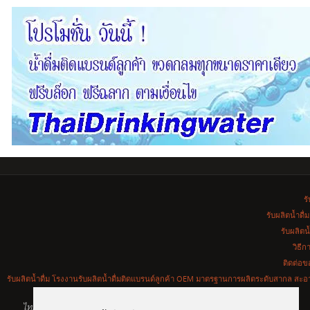
รั
รับผลิตน้ำดื
รับผลิตน
วิธีก
ติดต่อ
รับผลิตน้ำดื่ม โรงงานรับผลิตน้ำดื่มติดแบรนด์ลูกค้า OEM มาตรฐานการผลิตระดับสากล
ไทยดริ้งกิ้งวอเตอร์ : รับผลิตน้ำดื่มติดแบรนด์ลูกค้า & จำหน่ายน้ำดื่มบรรจุ