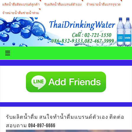
ผลิตน้ำดื่มติดแบรนด์ลูกค้า
รับผลิตน้ำดื่มแบรนด์ตัวเอง
จำหน่ายน้ำดื่มบรรจุขวด
จำหน่ายน้ำดื่มช่วยน้ำท่วม
รับผลิตน้ำดื่ม สนใจทำน้ำดื่มแบรนด์ตัวเอง ติดต่อ
สอบถาม 094-897-6666