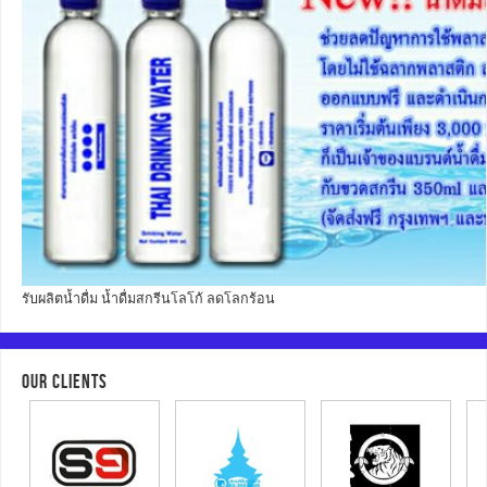
รับผลิตน้ำดื่ม น้ำดื่มสกรีนโลโก้ ลดโลกร้อน
OUR CLIENTS