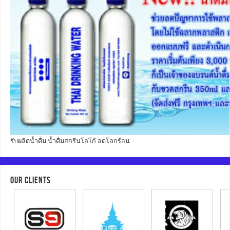
รับผลิตน้ำดื่ม น้ำดื่มสกรีนโลโก้ ลดโลกร้อน
OUR CLIENTS