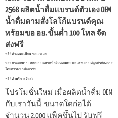
2568 ผลิตน้ำดื่มแบรนด์ตัวเอง OEM
น้ำดื่มตามสั่งโลโก้แบรนด์คุณ
พร้อมขอ อย. ขั้นต่ำ 100 โหล จัด
ส่งฟรี
ฟรี!! ค่าจดทะเบียน ขอเลข อย.
ฟรี!! ค่าออกแบบ ออกแบบฉลากน้ำดื่มที่ทันสมัยและตามแบบที่ลูกค้าต้องการ
โดยกราฟฟิกมืออาชีพ
ฟรี!! ค่าบริการจัดส่ง
โปรโมชั่นใหม่ เมื่อผลิตน้ำดื่ม OEM
กับเราวันนี้ ขนาดใดก่อได้
จำนวน 2,000 แพ็คขึ้นไป รับฟรี