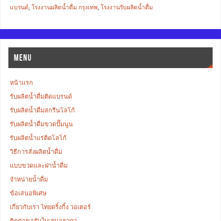
แบรนด์
,
โรงงานผลิตน้ำดื่ม กรุงเทพ
,
โรงงานรับผลิตน้ำดื่ม
MENU
หน้าแรก
รับผลิตน้ำดื่มติดแบรนด์
รับผลิตน้ำดื่มสกรีนโลโก้
รับผลิตน้ำดื่มขวดปั๊มนูน
รับผลิตน้ำแร่ติดโลโก้
วิธีการสั่งผลิตน้ำดื่ม
แบบขวดและฝาน้ำดื่ม
จำหน่ายน้ำดื่ม
ข้อเสนอพิเศษ
เกี่ยวกับเรา ไทยดริ้งกิ้ง วอเตอร์
ติดต่อขอรับใบเสนอราคา