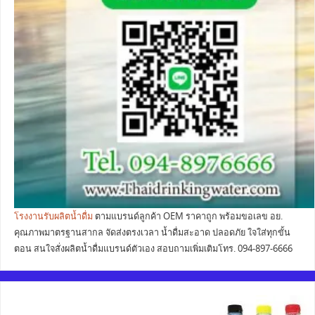
โรงงานรับผลิตน้ำดื่ม
ตามแบรนด์ลูกค้า OEM ราคาถูก พร้อมขอเลข อย.
คุณภาพมาตรฐานสากล จัดส่งตรงเวลา น้ำดื่มสะอาด ปลอดภัย ใจใส่ทุกขั้น
ตอน สนใจสั่งผลิตน้ำดื่มแบรนด์ตัวเอง สอบถามเพิ่มเติมโทร. 094-897-6666