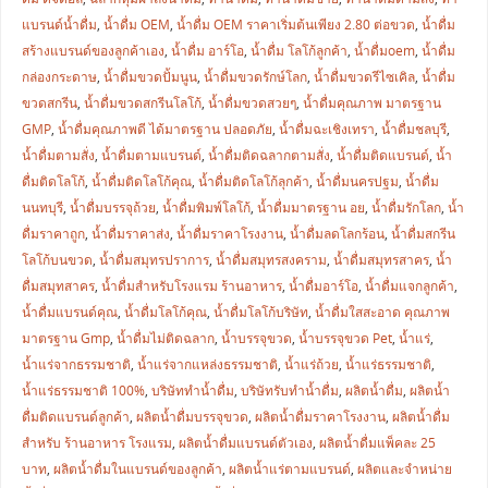
แบรนด์น้ำดื่ม
,
น้ำดื่ม OEM
,
น้ำดื่ม OEM ราคาเริ่มต้นเพียง 2.80 ต่อขวด
,
น้ำดื่ม
สร้างแบรนด์ของลูกค้าเอง
,
น้ำดื่ม อาร์โอ
,
น้ำดื่ม โลโก้ลูกค้า
,
น้ำดื่มoem
,
น้ำดื่ม
กล่องกระดาษ
,
น้ำดื่มขวดปั้มนูน
,
น้ำดื่มขวดรักษ์โลก
,
น้ำดื่มขวดรีไซเคิล
,
น้ำดื่ม
ขวดสกรีน
,
น้ำดื่มขวดสกรีนโลโก้
,
น้ำดื่มขวดสวยๆ
,
น้ำดื่มคุณภาพ มาตรฐาน
GMP
,
น้ำดื่มคุณภาพดี ได้มาตรฐาน ปลอดภัย
,
น้ำดื่มฉะเชิงเทรา
,
น้ำดื่มชลบุรี
,
น้ำดื่มตามสั่ง
,
น้ำดื่มตามแบรนด์
,
น้ำดื่มติดฉลากตามสั่ง
,
น้ำดื่มติดแบรนด์
,
น้ำ
ดื่มติดโลโก้
,
น้ำดื่มติดโลโก้คุณ
,
น้ำดื่มติดโลโก้ลุกค้า
,
น้ำดื่มนครปฐม
,
น้ำดื่ม
นนทบุรี
,
น้ำดื่มบรรจุถ้วย
,
น้ำดื่มพิมพ์โลโก้
,
น้ำดื่มมาตรฐาน อย
,
น้ำดื่มรักโลก
,
น้ำ
ดื่มราคาถูก
,
น้ำดื่มราคาส่ง
,
น้ำดื่มราคาโรงงาน
,
น้ำดื่มลดโลกร้อน
,
น้ำดื่มสกรีน
โลโก้บนขวด
,
น้ำดื่มสมุทรปราการ
,
น้ำดื่มสมุทรสงคราม
,
น้ำดื่มสมุทรสาคร
,
น้ำ
ดื่มสมุทสาคร
,
น้ำดื่มสำหรับโรงแรม ร้านอาหาร
,
น้ำดื่มอาร์โอ
,
น้ำดื่มแจกลูกค้า
,
น้ำดื่มแบรนด์คุณ
,
น้ำดื่มโลโก้คุณ
,
น้ำดื่มโลโก้บริษัท
,
น้ำดื่มใสสะอาด คุณภาพ
มาตรฐาน Gmp
,
น้ำดื่มไม่ติดฉลาก
,
น้ำบรรจุขวด
,
น้ำบรรจุขวด Pet
,
น้ำแร่
,
น้ำแร่จากธรรมชาติ
,
น้ำแร่จากแหล่งธรรมชาติ
,
น้ำแร่ถ้วย
,
น้ำแร่ธรรมชาติ
,
น้ำแร่ธรรมชาติ 100%
,
บริษัททำน้ำดื่ม
,
บริษัทรับทำน้ำดื่ม
,
ผลิตน้ำดื่ม
,
ผลิตน้ำ
ดื่มติดแบรนด์ลูกค้า
,
ผลิตน้ำดื่มบรรจุขวด
,
ผลิตน้ำดื่มราคาโรงงาน
,
ผลิตน้ำดื่ม
สำหรับ ร้านอาหาร โรงแรม
,
ผลิตน้ำดื่มแบรนด์ตัวเอง
,
ผลิตน้ำดื่มแพ็คละ 25
บาท
,
ผลิตน้ำดื่มในแบรนด์ของลูกค้า
,
ผลิตน้ำแร่ตามแบรนด์
,
ผลิตและจำหน่าย