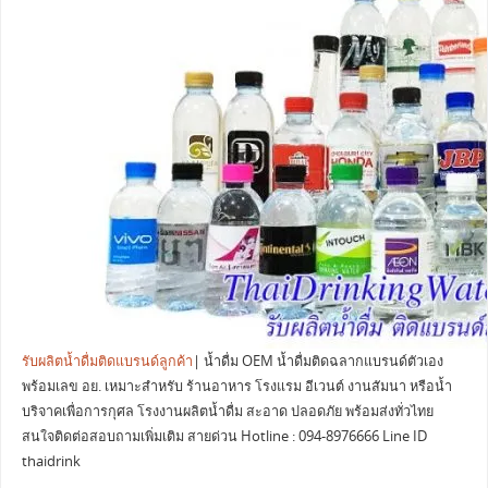
รับผลิตน้ำดื่มติดแบรนด์ลูกค้า
| น้ำดื่ม OEM น้ำดื่มติดฉลากแบรนด์ตัวเอง
พร้อมเลข อย. เหมาะสำหรับ ร้านอาหาร โรงแรม อีเวนต์ งานสัมนา หรือน้ำ
บริจาคเพื่อการกุศล โรงงานผลิตน้ำดื่ม สะอาด ปลอดภัย พร้อมส่งทั่วไทย
สนใจติดต่อสอบถามเพิ่มเติม สายด่วน Hotline : 094-8976666 Line ID
thaidrink