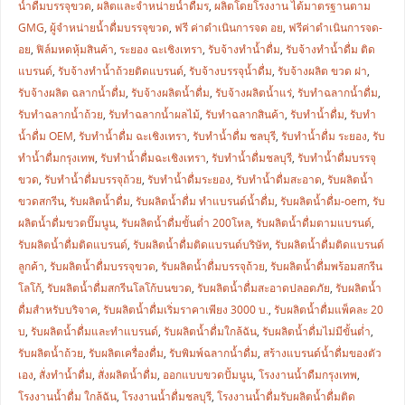
น้ำดื่มบรรจุขวด
,
ผลิตและจำหน่ายน้ำดื่มร
,
ผลิตโดยโรงงาน ได้มาตรฐานตาม
GMG
,
ผู้จำหน่ายน้ำดื่มบรรจุขวด
,
ฟรี ค่าดำเนินการจด อย
,
ฟรีค่าดำเนินการจด-
อย
,
ฟิล์มหดหุ้มสินค้า
,
ระยอง ฉะเชิงเทรา
,
รับจ้างทำน้ำดื่ม
,
รับจ้างทำน้ำดื่ม ติด
แบรนด์
,
รับจ้างทำน้ำถ้วยติดแบรนด์
,
รับจ้างบรรจุน้ำดื่ม
,
รับจ้างผลิต ขวด ฝา
,
รับจ้างผลิต ฉลากน้ำดื่ม
,
รับจ้างผลิตน้ำดื่ม
,
รับจ้างผลิตน้ำแร่
,
รับทำฉลากน้ำดื่ม
,
รับทำฉลากน้ำถ้วย
,
รับทำฉลากน้ำผลไม้
,
รับทำฉลากสินค้า
,
รับทำน้ำดื่ม
,
รับทำ
น้ำดื่ม OEM
,
รับทำน้ำดื่ม ฉะเชิงเทรา
,
รับทำน้ำดื่ม ชลบุรี
,
รับทำน้ำดื่ม ระยอง
,
รับ
ทำน้ำดื่มกรุงเทพ
,
รับทำน้ำดื่มฉะเชิงเทรา
,
รับทำน้ำดื่มชลบุรี
,
รับทำน้ำดื่มบรรจุ
ขวด
,
รับทำน้ำดื่มบรรจุถ้วย
,
รับทำน้ำดื่มระยอง
,
รับทำน้ำดื่มสะอาด
,
รับผลิตน้ำ
ขวดสกรีน
,
รับผลิตน้ำดื่ม
,
รับผลิตน้ำดื่ม ทำแบรนด์น้ำดื่ม
,
รับผลิตน้ำดื่ม-oem
,
รับ
ผลิตน้ำดื่มขวดปั๊มนูน
,
รับผลิตน้ำดื่มขั้นต่ำ 200โหล
,
รับผลิตน้ำดื่มตามแบรนด์
,
รับผลิตน้ำดื่มติดแบรนด์
,
รับผลิตน้ำดื่มติดแบรนด์บริษัท
,
รับผลิตน้ำดื่มติดแบรนด์
ลูกค้า
,
รับผลิตน้ำดื่มบรรจุขวด
,
รับผลิตน้ำดื่มบรรจุถ้วย
,
รับผลิตน้ำดื่มพร้อมสกรีน
โลโก้
,
รับผลิตน้ำดื่มสกรีนโลโก้บนขวด
,
รับผลิตน้ำดื่มสะอาดปลอดภัย
,
รับผลิตน้ำ
ดื่มสำหรับบริจาค
,
รับผลิตน้ำดื่มเริ่มราคาเพียง 3000 บ.
,
รับผลิตน้ำดื่มแพ็คละ 20
บ
,
รับผลิตน้ำดื่มและทำแบรนด์
,
รับผลิตน้ำดื่มใกล้ฉัน
,
รับผลิตน้ำดื่มไม่มีขั้นต่ำ
,
รับผลิตน้ำถ้วย
,
รับผลิตเครื่องดื่ม
,
รับพิมพ์ฉลากน้ำดื่ม
,
สร้างแบรนด์น้ำดื่มของตัว
เอง
,
สั่งทำน้ำดื่ม
,
สั่งผลิตน้ำดื่ม
,
ออกแบบขวดปั้มนูน
,
โรงงานน้ำดืมกรุงเทพ
,
โรงงานน้ำดื่ม ใกล้ฉัน
,
โรงงานน้ำดื่มชลบุรี
,
โรงงานน้ำดื่มรับผลิตน้ำดื่มติด