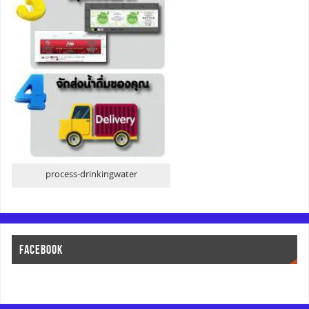
process-drinkingwater
FACEBOOK