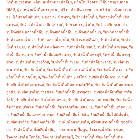
น้ำดื่มบรรจุขวด
,
ผลิตและจำหน่ายน้ำดื่มร
,
ผลิตโดยโรงงาน ได้มาตรฐานตาม
GMG
,
ผู้จำหน่ายน้ำดื่มบรรจุขวด
,
ฟรี ค่าดำเนินการจด อย
,
ฟรีค่าดำเนินการจด-
อย
,
ฟิล์มหดหุ้มสินค้า
,
ระยอง ฉะเชิงเทรา
,
รับจ้างทำน้ำดื่ม
,
รับจ้างทำน้ำดื่ม ติด
แบรนด์
,
รับจ้างทำน้ำถ้วยติดแบรนด์
,
รับจ้างบรรจุน้ำดื่ม
,
รับจ้างผลิต ขวด ฝา
,
รับจ้างผลิต ฉลากน้ำดื่ม
,
รับจ้างผลิตน้ำดื่ม
,
รับจ้างผลิตน้ำแร่
,
รับทำฉลากน้ำดื่ม
,
รับทำฉลากน้ำถ้วย
,
รับทำฉลากน้ำผลไม้
,
รับทำฉลากสินค้า
,
รับทำน้ำดื่ม
,
รับทำ
น้ำดื่ม OEM
,
รับทำน้ำดื่ม ฉะเชิงเทรา
,
รับทำน้ำดื่ม ชลบุรี
,
รับทำน้ำดื่ม ระยอง
,
รับ
ทำน้ำดื่มกรุงเทพ
,
รับทำน้ำดื่มฉะเชิงเทรา
,
รับทำน้ำดื่มชลบุรี
,
รับทำน้ำดื่มบรรจุ
ขวด
,
รับทำน้ำดื่มบรรจุถ้วย
,
รับทำน้ำดื่มระยอง
,
รับทำน้ำดื่มสะอาด
,
รับผลิตน้ำ
ขวดสกรีน
,
รับผลิตน้ำดื่ม
,
รับผลิตน้ำดื่ม ทำแบรนด์น้ำดื่ม
,
รับผลิตน้ำดื่ม-oem
,
รับ
ผลิตน้ำดื่มขวดปั๊มนูน
,
รับผลิตน้ำดื่มขั้นต่ำ 200โหล
,
รับผลิตน้ำดื่มตามแบรนด์
,
รับผลิตน้ำดื่มติดแบรนด์
,
รับผลิตน้ำดื่มติดแบรนด์บริษัท
,
รับผลิตน้ำดื่มติดแบรนด์
ลูกค้า
,
รับผลิตน้ำดื่มบรรจุขวด
,
รับผลิตน้ำดื่มบรรจุถ้วย
,
รับผลิตน้ำดื่มพร้อมสกรีน
โลโก้
,
รับผลิตน้ำดื่มสกรีนโลโก้บนขวด
,
รับผลิตน้ำดื่มสะอาดปลอดภัย
,
รับผลิตน้ำ
ดื่มสำหรับบริจาค
,
รับผลิตน้ำดื่มเริ่มราคาเพียง 3000 บ.
,
รับผลิตน้ำดื่มแพ็คละ 20
บ
,
รับผลิตน้ำดื่มและทำแบรนด์
,
รับผลิตน้ำดื่มใกล้ฉัน
,
รับผลิตน้ำดื่มไม่มีขั้นต่ำ
,
รับผลิตน้ำถ้วย
,
รับผลิตเครื่องดื่ม
,
รับพิมพ์ฉลากน้ำดื่ม
,
สร้างแบรนด์น้ำดื่มของตัว
เอง
,
สั่งทำน้ำดื่ม
,
สั่งผลิตน้ำดื่ม
,
ออกแบบขวดปั้มนูน
,
โรงงานน้ำดืมกรุงเทพ
,
โรงงานน้ำดื่ม ใกล้ฉัน
,
โรงงานน้ำดื่มชลบุรี
,
โรงงานน้ำดื่มรับผลิตน้ำดื่มติด