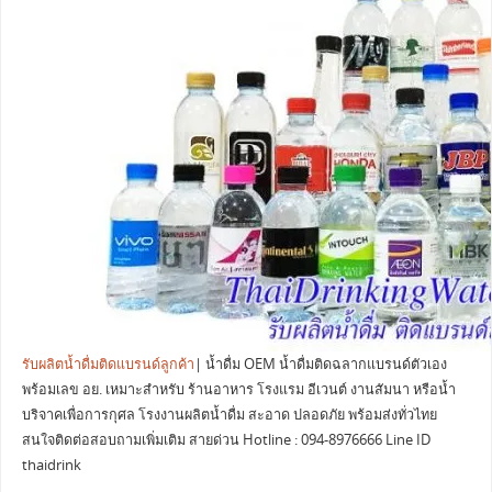
รับผลิตน้ำดื่มติดแบรนด์ลูกค้า
| น้ำดื่ม OEM น้ำดื่มติดฉลากแบรนด์ตัวเอง
พร้อมเลข อย. เหมาะสำหรับ ร้านอาหาร โรงแรม อีเวนต์ งานสัมนา หรือน้ำ
บริจาคเพื่อการกุศล โรงงานผลิตน้ำดื่ม สะอาด ปลอดภัย พร้อมส่งทั่วไทย
สนใจติดต่อสอบถามเพิ่มเติม สายด่วน Hotline : 094-8976666 Line ID
thaidrink