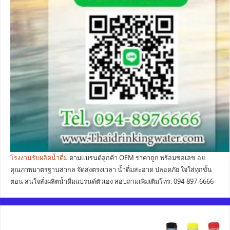
โรงงานรับผลิตน้ำดื่ม
ตามแบรนด์ลูกค้า OEM ราคาถูก พร้อมขอเลข อย.
คุณภาพมาตรฐานสากล จัดส่งตรงเวลา น้ำดื่มสะอาด ปลอดภัย ใจใส่ทุกขั้น
ตอน สนใจสั่งผลิตน้ำดื่มแบรนด์ตัวเอง สอบถามเพิ่มเติมโทร. 094-897-6666