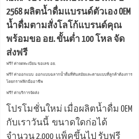
2568 ผลิตน้ำดื่มแบรนด์ตัวเอง OEM
น้ำดื่มตามสั่งโลโก้แบรนด์คุณ
พร้อมขอ อย. ขั้นต่ำ 100 โหล จัด
ส่งฟรี
ฟรี!! ค่าจดทะเบียน ขอเลข อย.
ฟรี!! ค่าออกแบบ ออกแบบฉลากน้ำดื่มที่ทันสมัยและตามแบบที่ลูกค้าต้องการ
โดยกราฟฟิกมืออาชีพ
ฟรี!! ค่าบริการจัดส่ง
โปรโมชั่นใหม่ เมื่อผลิตน้ำดื่ม OEM
กับเราวันนี้ ขนาดใดก่อได้
จำนวน 2,000 แพ็คขึ้นไป รับฟรี