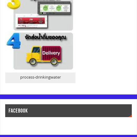
process-drinkingwater
FACEBOOK