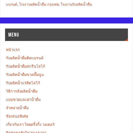
แบรนด์
,
โรงงานผลิตน้ำดื่ม กรุงเทพ
,
โรงงานรับผลิตน้ำดื่ม
MENU
หน้าแรก
รับผลิตน้ำดื่มติดแบรนด์
รับผลิตน้ำดื่มสกรีนโลโก้
รับผลิตน้ำดื่มขวดปั๊มนูน
รับผลิตน้ำแร่ติดโลโก้
วิธีการสั่งผลิตน้ำดื่ม
แบบขวดและฝาน้ำดื่ม
จำหน่ายน้ำดื่ม
ข้อเสนอพิเศษ
เกี่ยวกับเรา ไทยดริ้งกิ้ง วอเตอร์
ติดต่อขอรับใบเสนอราคา