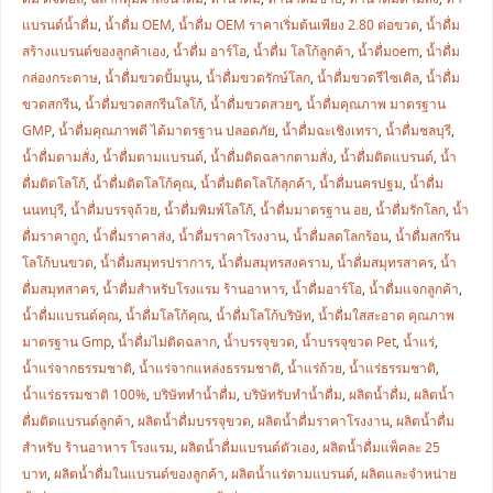
แบรนด์น้ำดื่ม
,
น้ำดื่ม OEM
,
น้ำดื่ม OEM ราคาเริ่มต้นเพียง 2.80 ต่อขวด
,
น้ำดื่ม
สร้างแบรนด์ของลูกค้าเอง
,
น้ำดื่ม อาร์โอ
,
น้ำดื่ม โลโก้ลูกค้า
,
น้ำดื่มoem
,
น้ำดื่ม
กล่องกระดาษ
,
น้ำดื่มขวดปั้มนูน
,
น้ำดื่มขวดรักษ์โลก
,
น้ำดื่มขวดรีไซเคิล
,
น้ำดื่ม
ขวดสกรีน
,
น้ำดื่มขวดสกรีนโลโก้
,
น้ำดื่มขวดสวยๆ
,
น้ำดื่มคุณภาพ มาตรฐาน
GMP
,
น้ำดื่มคุณภาพดี ได้มาตรฐาน ปลอดภัย
,
น้ำดื่มฉะเชิงเทรา
,
น้ำดื่มชลบุรี
,
น้ำดื่มตามสั่ง
,
น้ำดื่มตามแบรนด์
,
น้ำดื่มติดฉลากตามสั่ง
,
น้ำดื่มติดแบรนด์
,
น้ำ
ดื่มติดโลโก้
,
น้ำดื่มติดโลโก้คุณ
,
น้ำดื่มติดโลโก้ลุกค้า
,
น้ำดื่มนครปฐม
,
น้ำดื่ม
นนทบุรี
,
น้ำดื่มบรรจุถ้วย
,
น้ำดื่มพิมพ์โลโก้
,
น้ำดื่มมาตรฐาน อย
,
น้ำดื่มรักโลก
,
น้ำ
ดื่มราคาถูก
,
น้ำดื่มราคาส่ง
,
น้ำดื่มราคาโรงงาน
,
น้ำดื่มลดโลกร้อน
,
น้ำดื่มสกรีน
โลโก้บนขวด
,
น้ำดื่มสมุทรปราการ
,
น้ำดื่มสมุทรสงคราม
,
น้ำดื่มสมุทรสาคร
,
น้ำ
ดื่มสมุทสาคร
,
น้ำดื่มสำหรับโรงแรม ร้านอาหาร
,
น้ำดื่มอาร์โอ
,
น้ำดื่มแจกลูกค้า
,
น้ำดื่มแบรนด์คุณ
,
น้ำดื่มโลโก้คุณ
,
น้ำดื่มโลโก้บริษัท
,
น้ำดื่มใสสะอาด คุณภาพ
มาตรฐาน Gmp
,
น้ำดื่มไม่ติดฉลาก
,
น้ำบรรจุขวด
,
น้ำบรรจุขวด Pet
,
น้ำแร่
,
น้ำแร่จากธรรมชาติ
,
น้ำแร่จากแหล่งธรรมชาติ
,
น้ำแร่ถ้วย
,
น้ำแร่ธรรมชาติ
,
น้ำแร่ธรรมชาติ 100%
,
บริษัททำน้ำดื่ม
,
บริษัทรับทำน้ำดื่ม
,
ผลิตน้ำดื่ม
,
ผลิตน้ำ
ดื่มติดแบรนด์ลูกค้า
,
ผลิตน้ำดื่มบรรจุขวด
,
ผลิตน้ำดื่มราคาโรงงาน
,
ผลิตน้ำดื่ม
สำหรับ ร้านอาหาร โรงแรม
,
ผลิตน้ำดื่มแบรนด์ตัวเอง
,
ผลิตน้ำดื่มแพ็คละ 25
บาท
,
ผลิตน้ำดื่มในแบรนด์ของลูกค้า
,
ผลิตน้ำแร่ตามแบรนด์
,
ผลิตและจำหน่าย