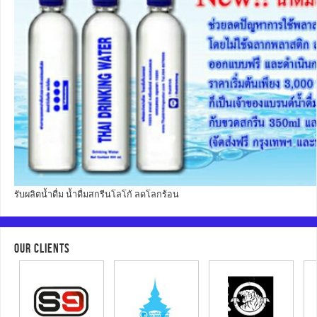
รับผลิตน้ำดื่ม น้ำดื่มสกรีนโลโก้ ลดโลกร้อน
OUR CLIENTS