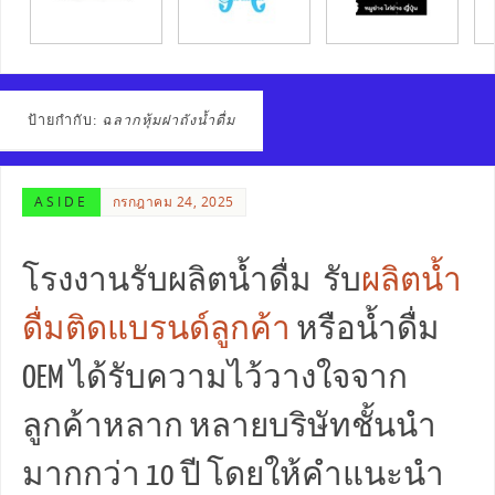
ป้ายกำกับ:
ฉลากหุ้มฝาถังน้ำดื่ม
ASIDE
กรกฎาคม 24, 2025
โรงงานรับผลิตน้ำดื่ม รับ
ผลิตน้ำ
ดื่มติดแบรนด์ลูกค้า
หรือน้ำดื่ม
OEM ได้รับความไว้วางใจจาก
ลูกค้าหลาก หลายบริษัทชั้นนำ
มากกว่า 10 ปี โดยให้คำแนะนำ