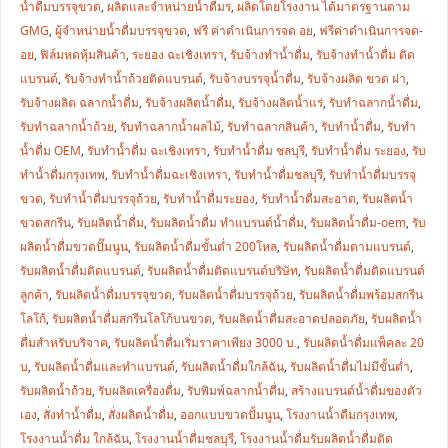
น้ำดื่มบรรจุขวด
,
ผลิตและจำหน่ายน้ำดื่มร
,
ผลิตโดยโรงงาน ได้มาตรฐานตาม
GMG
,
ผู้จำหน่ายน้ำดื่มบรรจุขวด
,
ฟรี ค่าดำเนินการจด อย
,
ฟรีค่าดำเนินการจด-
อย
,
ฟิล์มหดหุ้มสินค้า
,
ระยอง ฉะเชิงเทรา
,
รับจ้างทำน้ำดื่ม
,
รับจ้างทำน้ำดื่ม ติด
แบรนด์
,
รับจ้างทำน้ำถ้วยติดแบรนด์
,
รับจ้างบรรจุน้ำดื่ม
,
รับจ้างผลิต ขวด ฝา
,
รับจ้างผลิต ฉลากน้ำดื่ม
,
รับจ้างผลิตน้ำดื่ม
,
รับจ้างผลิตน้ำแร่
,
รับทำฉลากน้ำดื่ม
,
รับทำฉลากน้ำถ้วย
,
รับทำฉลากน้ำผลไม้
,
รับทำฉลากสินค้า
,
รับทำน้ำดื่ม
,
รับทำ
น้ำดื่ม OEM
,
รับทำน้ำดื่ม ฉะเชิงเทรา
,
รับทำน้ำดื่ม ชลบุรี
,
รับทำน้ำดื่ม ระยอง
,
รับ
ทำน้ำดื่มกรุงเทพ
,
รับทำน้ำดื่มฉะเชิงเทรา
,
รับทำน้ำดื่มชลบุรี
,
รับทำน้ำดื่มบรรจุ
ขวด
,
รับทำน้ำดื่มบรรจุถ้วย
,
รับทำน้ำดื่มระยอง
,
รับทำน้ำดื่มสะอาด
,
รับผลิตน้ำ
ขวดสกรีน
,
รับผลิตน้ำดื่ม
,
รับผลิตน้ำดื่ม ทำแบรนด์น้ำดื่ม
,
รับผลิตน้ำดื่ม-oem
,
รับ
ผลิตน้ำดื่มขวดปั๊มนูน
,
รับผลิตน้ำดื่มขั้นต่ำ 200โหล
,
รับผลิตน้ำดื่มตามแบรนด์
,
รับผลิตน้ำดื่มติดแบรนด์
,
รับผลิตน้ำดื่มติดแบรนด์บริษัท
,
รับผลิตน้ำดื่มติดแบรนด์
ลูกค้า
,
รับผลิตน้ำดื่มบรรจุขวด
,
รับผลิตน้ำดื่มบรรจุถ้วย
,
รับผลิตน้ำดื่มพร้อมสกรีน
โลโก้
,
รับผลิตน้ำดื่มสกรีนโลโก้บนขวด
,
รับผลิตน้ำดื่มสะอาดปลอดภัย
,
รับผลิตน้ำ
ดื่มสำหรับบริจาค
,
รับผลิตน้ำดื่มเริ่มราคาเพียง 3000 บ.
,
รับผลิตน้ำดื่มแพ็คละ 20
บ
,
รับผลิตน้ำดื่มและทำแบรนด์
,
รับผลิตน้ำดื่มใกล้ฉัน
,
รับผลิตน้ำดื่มไม่มีขั้นต่ำ
,
รับผลิตน้ำถ้วย
,
รับผลิตเครื่องดื่ม
,
รับพิมพ์ฉลากน้ำดื่ม
,
สร้างแบรนด์น้ำดื่มของตัว
เอง
,
สั่งทำน้ำดื่ม
,
สั่งผลิตน้ำดื่ม
,
ออกแบบขวดปั้มนูน
,
โรงงานน้ำดืมกรุงเทพ
,
โรงงานน้ำดื่ม ใกล้ฉัน
,
โรงงานน้ำดื่มชลบุรี
,
โรงงานน้ำดื่มรับผลิตน้ำดื่มติด