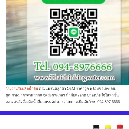
โรงงานรับผลิตน้ำดื่ม
ตามแบรนด์ลูกค้า OEM ราคาถูก พร้อมขอเลข อย.
คุณภาพมาตรฐานสากล จัดส่งตรงเวลา น้ำดื่มสะอาด ปลอดภัย ใจใส่ทุกขั้น
ตอน สนใจสั่งผลิตน้ำดื่มแบรนด์ตัวเอง สอบถามเพิ่มเติมโทร. 094-897-6666