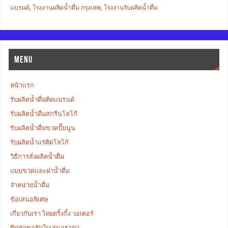
แบรนด์
,
โรงงานผลิตน้ำดื่ม กรุงเทพ
,
โรงงานรับผลิตน้ำดื่ม
MENU
หน้าแรก
รับผลิตน้ำดื่มติดแบรนด์
รับผลิตน้ำดื่มสกรีนโลโก้
รับผลิตน้ำดื่มขวดปั๊มนูน
รับผลิตน้ำแร่ติดโลโก้
วิธีการสั่งผลิตน้ำดื่ม
แบบขวดและฝาน้ำดื่ม
จำหน่ายน้ำดื่ม
ข้อเสนอพิเศษ
เกี่ยวกับเรา ไทยดริ้งกิ้ง วอเตอร์
ติดต่อขอรับใบเสนอราคา