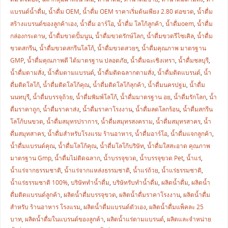
แบรนด์น้ำดื่ม
,
น้ำดื่ม OEM
,
น้ำดื่ม OEM ราคาเริ่มต้นเพียง 2.80 ต่อขวด
,
น้ำดื่ม
สร้างแบรนด์ของลูกค้าเอง
,
น้ำดื่ม อาร์โอ
,
น้ำดื่ม โลโก้ลูกค้า
,
น้ำดื่มoem
,
น้ำดื่ม
กล่องกระดาษ
,
น้ำดื่มขวดปั้มนูน
,
น้ำดื่มขวดรักษ์โลก
,
น้ำดื่มขวดรีไซเคิล
,
น้ำดื่ม
ขวดสกรีน
,
น้ำดื่มขวดสกรีนโลโก้
,
น้ำดื่มขวดสวยๆ
,
น้ำดื่มคุณภาพ มาตรฐาน
GMP
,
น้ำดื่มคุณภาพดี ได้มาตรฐาน ปลอดภัย
,
น้ำดื่มฉะเชิงเทรา
,
น้ำดื่มชลบุรี
,
น้ำดื่มตามสั่ง
,
น้ำดื่มตามแบรนด์
,
น้ำดื่มติดฉลากตามสั่ง
,
น้ำดื่มติดแบรนด์
,
น้ำ
ดื่มติดโลโก้
,
น้ำดื่มติดโลโก้คุณ
,
น้ำดื่มติดโลโก้ลุกค้า
,
น้ำดื่มนครปฐม
,
น้ำดื่ม
นนทบุรี
,
น้ำดื่มบรรจุถ้วย
,
น้ำดื่มพิมพ์โลโก้
,
น้ำดื่มมาตรฐาน อย
,
น้ำดื่มรักโลก
,
น้ำ
ดื่มราคาถูก
,
น้ำดื่มราคาส่ง
,
น้ำดื่มราคาโรงงาน
,
น้ำดื่มลดโลกร้อน
,
น้ำดื่มสกรีน
โลโก้บนขวด
,
น้ำดื่มสมุทรปราการ
,
น้ำดื่มสมุทรสงคราม
,
น้ำดื่มสมุทรสาคร
,
น้ำ
ดื่มสมุทสาคร
,
น้ำดื่มสำหรับโรงแรม ร้านอาหาร
,
น้ำดื่มอาร์โอ
,
น้ำดื่มแจกลูกค้า
,
น้ำดื่มแบรนด์คุณ
,
น้ำดื่มโลโก้คุณ
,
น้ำดื่มโลโก้บริษัท
,
น้ำดื่มใสสะอาด คุณภาพ
มาตรฐาน Gmp
,
น้ำดื่มไม่ติดฉลาก
,
น้ำบรรจุขวด
,
น้ำบรรจุขวด Pet
,
น้ำแร่
,
น้ำแร่จากธรรมชาติ
,
น้ำแร่จากแหล่งธรรมชาติ
,
น้ำแร่ถ้วย
,
น้ำแร่ธรรมชาติ
,
น้ำแร่ธรรมชาติ 100%
,
บริษัททำน้ำดื่ม
,
บริษัทรับทำน้ำดื่ม
,
ผลิตน้ำดื่ม
,
ผลิตน้ำ
ดื่มติดแบรนด์ลูกค้า
,
ผลิตน้ำดื่มบรรจุขวด
,
ผลิตน้ำดื่มราคาโรงงาน
,
ผลิตน้ำดื่ม
สำหรับ ร้านอาหาร โรงแรม
,
ผลิตน้ำดื่มแบรนด์ตัวเอง
,
ผลิตน้ำดื่มแพ็คละ 25
บาท
,
ผลิตน้ำดื่มในแบรนด์ของลูกค้า
,
ผลิตน้ำแร่ตามแบรนด์
,
ผลิตและจำหน่าย