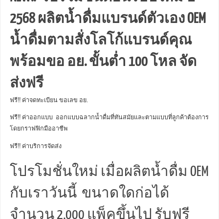
2568 ผลิตน้ำดื่มแบรนด์ตัวเอง OEM
น้ำดื่มตามสั่งโลโก้แบรนด์คุณ
พร้อมขอ อย. ขั้นต่ำ 100 โหล จัด
ส่งฟรี
ฟรี!! ค่าจดทะเบียน ขอเลข อย.
ฟรี!! ค่าออกแบบ ออกแบบฉลากน้ำดื่มที่ทันสมัยและตามแบบที่ลูกค้าต้องการ
โดยกราฟฟิกมืออาชีพ
ฟรี!! ค่าบริการจัดส่ง
โปรโมชั่นใหม่ เมื่อผลิตน้ำดื่ม OEM
กับเราวันนี้ ขนาดใดก่อได้
จำนวน 2,000 แพ็คขึ้นไป รับฟรี