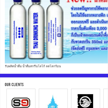
รับผลิตน้ำดื่ม น้ำดื่มสกรีนโลโก้ ลดโลกร้อน
OUR CLIENTS