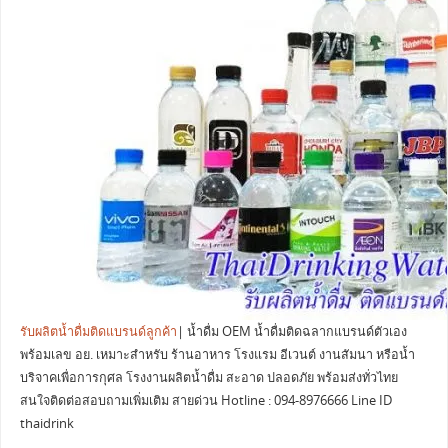
รับผลิตน้ำดื่มติดแบรนด์ลูกค้า
| น้ำดื่ม OEM น้ำดื่มติดฉลากแบรนด์ตัวเอง
พร้อมเลข อย. เหมาะสำหรับ ร้านอาหาร โรงแรม อีเวนต์ งานสัมนา หรือน้ำ
บริจาคเพื่อการกุศล โรงงานผลิตน้ำดื่ม สะอาด ปลอดภัย พร้อมส่งทั่วไทย
สนใจติดต่อสอบถามเพิ่มเติม สายด่วน Hotline : 094-8976666 Line ID
thaidrink