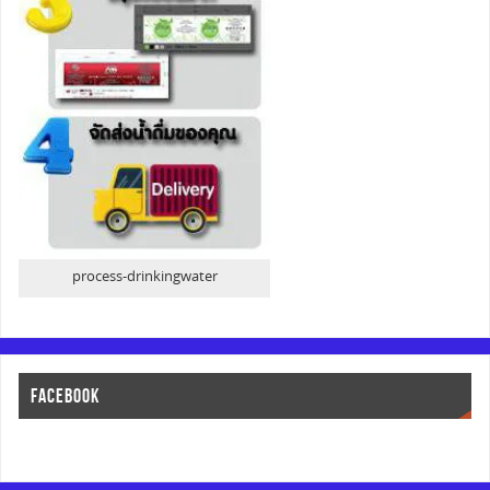
process-drinkingwater
FACEBOOK