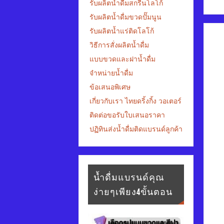
รับผลิตน้ำดื่มสกรีนโลโก้
รับผลิตน้ำดื่มขวดปั๊มนูน
รับผลิตน้ำแร่ติดโลโก้
วิธีการสั่งผลิตน้ำดื่ม
แบบขวดและฝาน้ำดื่ม
จำหน่ายน้ำดื่ม
ข้อเสนอพิเศษ
เกี่ยวกับเรา ไทยดริ้งกิ้ง วอเตอร์
ติดต่อขอรับใบเสนอราคา
ปฏิทินส่งน้ำดื่มติดแบรนด์ลูกค้า
น้ำดื่มแบรนด์คุณ
ง่ายๆเพียง4ขั้นตอน