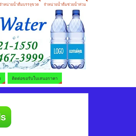
จำหน่ายน้ำดื่มบรรจุขวด
จำหน่ายน้ำดื่มช่วยน้ำท่วม
ม
ติดต่อขอรับใบเสนอราคา