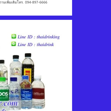
บถามเพิ่มเติมโทร. 094-897-6666