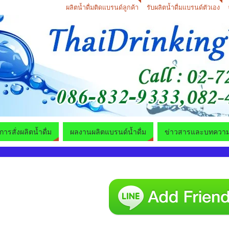
ผลิตน้ำดื่มติดแบรนด์ลูกค้า
รับผลิตน้ำดื่มแบรนด์ตัวเอง
ีการสั่งผลิตน้ำดื่ม
ผลงานผลิตแบรนด์น้ำดื่ม
ข่าวสารและบทควา