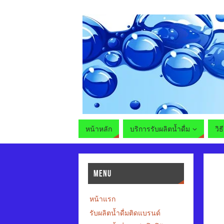
หน้าหลัก
บริการรับผลิตน้ำดื่ม
วิธ
MENU
หน้าแรก
รับผลิตน้ำดื่มติดแบรนด์