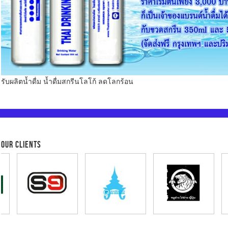
รับผลิตน้ำดื่ม น้ำดื่มสกรีนโลโก้ ลดโลกร้อน
OUR CLIENTS