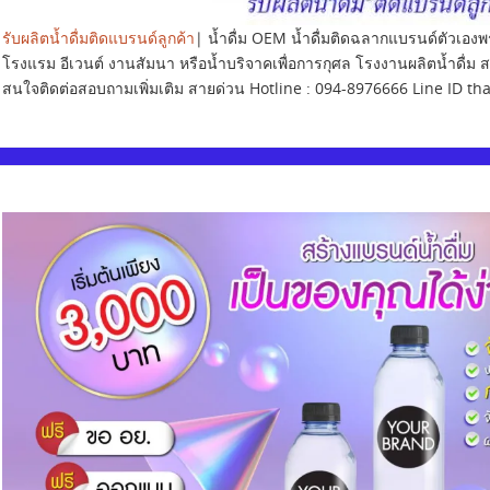
รับผลิตน้ำดื่มติดแบรนด์ลูกค้า
| น้ำดื่ม OEM น้ำดื่มติดฉลากแบรนด์ตัวเอง
โรงแรม อีเวนต์ งานสัมนา หรือน้ำบริจาคเพื่อการกุศล โรงงานผลิตน้ำดื่ม 
สนใจติดต่อสอบถามเพิ่มเติม สายด่วน Hotline : 094-8976666 Line ID th