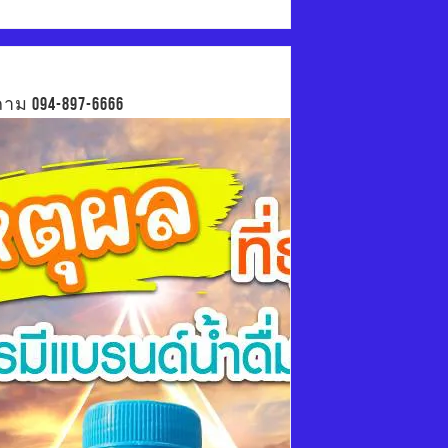
าม 094-897-6666