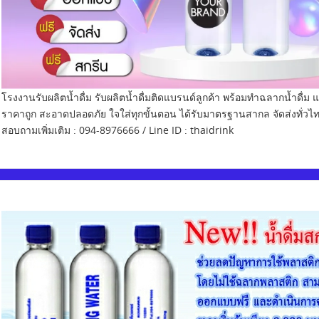
โรงงานรับผลิตน้ำดื่ม รับผลิตน้ำดื่มติดแบรนด์ลูกค้า พร้อมทำฉลากน้ำดื
ราคาถูก สะอาดปลอดภัย ใจใส่ทุกขั้นตอน ได้รับมาตรฐานสากล จัดส่งทั่วไ
สอบถามเพิ่มเติม : 094-8976666 / Line ID : thaidrink