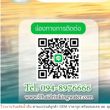
โรงงานรับผลิตน้ำดื่ม
ตามแบรนด์ลูกค้า OEM ราคาถูก พร้อมขอเลข อย. ค