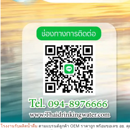
โรงงานรับผลิตน้ำดื่ม
ตามแบรนด์ลูกค้า OEM ราคาถูก พร้อมขอเลข อย. ค