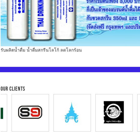
รับผลิตน้ำดื่ม น้ำดื่มสกรีนโลโก้ ลดโลกร้อน
OUR CLIENTS