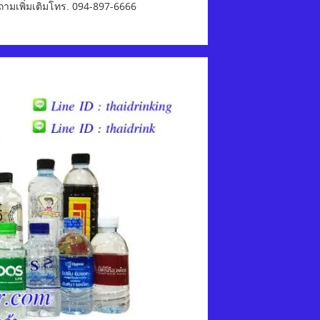
บถามเพิ่มเติมโทร. 094-897-6666