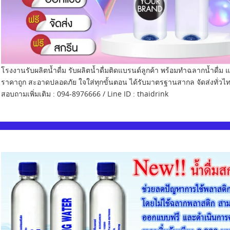
โรงงานรับผลิตน้ำดื่ม รับผลิตน้ำดื่มติดแบรนด์ลูกค้า พร้อมทำฉลากน้ำดื
ราคาถูก สะอาดปลอดภัย ใจใส่ทุกขั้นตอน ได้รับมาตรฐานสากล จัดส่งทั่วไ
สอบถามเพิ่มเติม : 094-8976666 / Line ID : thaidrink