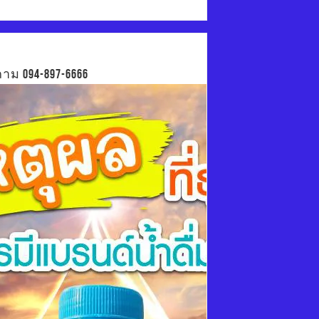
าม 094-897-6666