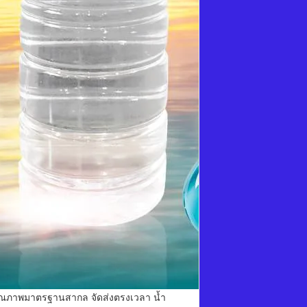
ุณภาพมาตรฐานสากล จัดส่งตรงเวลา น้ำ