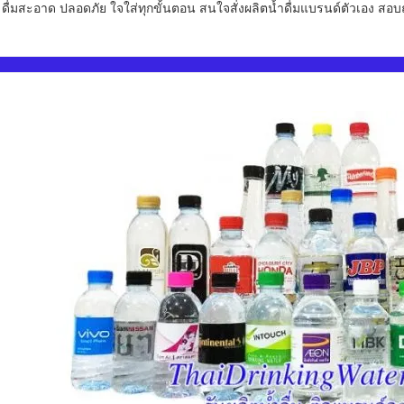
ดื่มสะอาด ปลอดภัย ใจใส่ทุกขั้นตอน สนใจสั่งผลิตน้ำดื่มแบรนด์ตัวเอง สอ