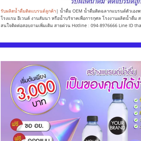
รับผลิตน้ำดื่มติดแบรนด์ลูกค้า
| น้ำดื่ม OEM น้ำดื่มติดฉลากแบรนด์ตัวเอง
โรงแรม อีเวนต์ งานสัมนา หรือน้ำบริจาคเพื่อการกุศล โรงงานผลิตน้ำดื่ม 
สนใจติดต่อสอบถามเพิ่มเติม สายด่วน Hotline : 094-8976666 Line ID th