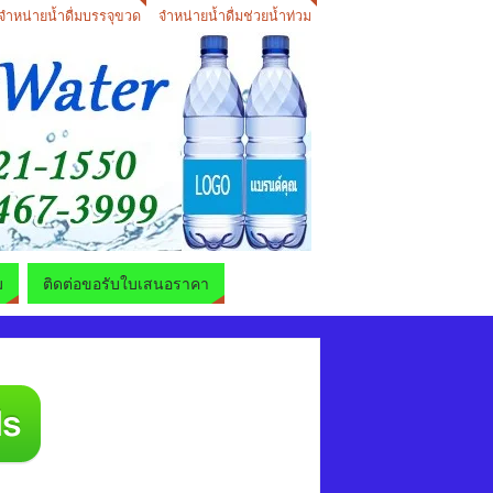
จำหน่ายน้ำดื่มบรรจุขวด
จำหน่ายน้ำดื่มช่วยน้ำท่วม
ม
ติดต่อขอรับใบเสนอราคา