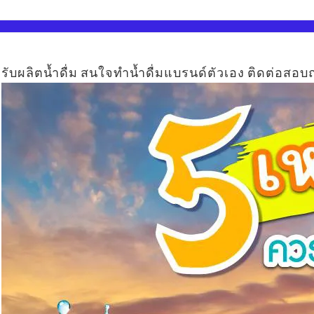
รับผลิตน้ำดื่ม สนใจทำน้ำดื่มแบรนด์ตัวเอง ติดต่อสอบถ