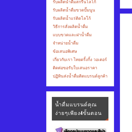
รับผลิตน้ำดื่มสกรีนโลโก้
รับผลิตน้ำดื่มขวดปั๊มนูน
รับผลิตน้ำแร่ติดโลโก้
วิธีการสั่งผลิตน้ำดื่ม
แบบขวดและฝาน้ำดื่ม
จำหน่ายน้ำดื่ม
ข้อเสนอพิเศษ
เกี่ยวกับเรา ไทยดริ้งกิ้ง วอเตอร์
ติดต่อขอรับใบเสนอราคา
ปฏิทินส่งน้ำดื่มติดแบรนด์ลูกค้า
น้ำดื่มแบรนด์คุณ
ง่ายๆเพียง4ขั้นตอน