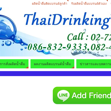
ผลิตน้ำดื่มติดแบรนด์ลูกค้า
รับผลิตน้ำดื่มแบรนด์ตัวเอง
ีการสั่งผลิตน้ำดื่ม
ผลงานผลิตแบรนด์น้ำดื่ม
ข่าวสารและบทควา