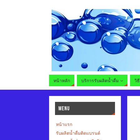
หน้าหลัก
บริการรับผลิตน้ำดื่ม
วิธ
MENU
หน้าแรก
รับผลิตน้ำดื่มติดแบรนด์