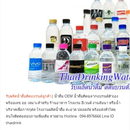
รับผลิตน้ำดื่มติดแบรนด์ลูกค้า
| น้ำดื่ม OEM น้ำดื่มติดฉลากแบรนด์ตัวเอง
พร้อมเลข อย. เหมาะสำหรับ ร้านอาหาร โรงแรม อีเวนต์ งานสัมนา หรือน้ำ
บริจาคเพื่อการกุศล โรงงานผลิตน้ำดื่ม สะอาด ปลอดภัย พร้อมส่งทั่วไทย
สนใจติดต่อสอบถามเพิ่มเติม สายด่วน Hotline : 094-8976666 Line ID
thaidrink