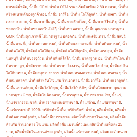
แบรนด์น้ำดื่ม
,
น้ำดื่ม OEM
,
น้ำดื่ม OEM ราคาเริ่มต้นเพียง 2.80 ต่อขวด
,
น้ำดื่ม
สร้างแบรนด์ของลูกค้าเอง
,
น้ำดื่ม อาร์โอ
,
น้ำดื่ม โลโก้ลูกค้า
,
น้ำดื่มoem
,
น้ำดื่ม
กล่องกระดาษ
,
น้ำดื่มขวดปั้มนูน
,
น้ำดื่มขวดรักษ์โลก
,
น้ำดื่มขวดรีไซเคิล
,
น้ำดื่ม
ขวดสกรีน
,
น้ำดื่มขวดสกรีนโลโก้
,
น้ำดื่มขวดสวยๆ
,
น้ำดื่มคุณภาพ มาตรฐาน
GMP
,
น้ำดื่มคุณภาพดี ได้มาตรฐาน ปลอดภัย
,
น้ำดื่มฉะเชิงเทรา
,
น้ำดื่มชลบุรี
,
น้ำดื่มตามสั่ง
,
น้ำดื่มตามแบรนด์
,
น้ำดื่มติดฉลากตามสั่ง
,
น้ำดื่มติดแบรนด์
,
น้ำ
ดื่มติดโลโก้
,
น้ำดื่มติดโลโก้คุณ
,
น้ำดื่มติดโลโก้ลุกค้า
,
น้ำดื่มนครปฐม
,
น้ำดื่ม
นนทบุรี
,
น้ำดื่มบรรจุถ้วย
,
น้ำดื่มพิมพ์โลโก้
,
น้ำดื่มมาตรฐาน อย
,
น้ำดื่มรักโลก
,
น้ำ
ดื่มราคาถูก
,
น้ำดื่มราคาส่ง
,
น้ำดื่มราคาโรงงาน
,
น้ำดื่มลดโลกร้อน
,
น้ำดื่มสกรีน
โลโก้บนขวด
,
น้ำดื่มสมุทรปราการ
,
น้ำดื่มสมุทรสงคราม
,
น้ำดื่มสมุทรสาคร
,
น้ำ
ดื่มสมุทสาคร
,
น้ำดื่มสำหรับโรงแรม ร้านอาหาร
,
น้ำดื่มอาร์โอ
,
น้ำดื่มแจกลูกค้า
,
น้ำดื่มแบรนด์คุณ
,
น้ำดื่มโลโก้คุณ
,
น้ำดื่มโลโก้บริษัท
,
น้ำดื่มใสสะอาด คุณภาพ
มาตรฐาน Gmp
,
น้ำดื่มไม่ติดฉลาก
,
น้ำบรรจุขวด
,
น้ำบรรจุขวด Pet
,
น้ำแร่
,
น้ำแร่จากธรรมชาติ
,
น้ำแร่จากแหล่งธรรมชาติ
,
น้ำแร่ถ้วย
,
น้ำแร่ธรรมชาติ
,
น้ำแร่ธรรมชาติ 100%
,
บริษัททำน้ำดื่ม
,
บริษัทรับทำน้ำดื่ม
,
ผลิตน้ำดื่ม
,
ผลิตน้ำ
ดื่มติดแบรนด์ลูกค้า
,
ผลิตน้ำดื่มบรรจุขวด
,
ผลิตน้ำดื่มราคาโรงงาน
,
ผลิตน้ำดื่ม
สำหรับ ร้านอาหาร โรงแรม
,
ผลิตน้ำดื่มแบรนด์ตัวเอง
,
ผลิตน้ำดื่มแพ็คละ 25
บาท
,
ผลิตน้ำดื่มในแบรนด์ของลูกค้า
,
ผลิตน้ำแร่ตามแบรนด์
,
ผลิตและจำหน่าย