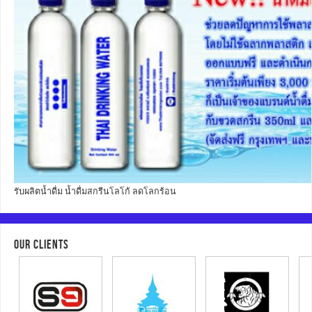
รับผลิตน้ำดื่ม น้ำดื่มสกรีนโลโก้ ลดโลกร้อน
OUR CLIENTS