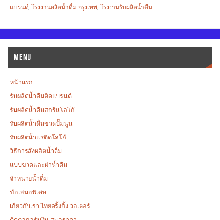
แบรนด์
,
โรงงานผลิตน้ำดื่ม กรุงเทพ
,
โรงงานรับผลิตน้ำดื่ม
MENU
หน้าแรก
รับผลิตน้ำดื่มติดแบรนด์
รับผลิตน้ำดื่มสกรีนโลโก้
รับผลิตน้ำดื่มขวดปั๊มนูน
รับผลิตน้ำแร่ติดโลโก้
วิธีการสั่งผลิตน้ำดื่ม
แบบขวดและฝาน้ำดื่ม
จำหน่ายน้ำดื่ม
ข้อเสนอพิเศษ
เกี่ยวกับเรา ไทยดริ้งกิ้ง วอเตอร์
ติดต่อขอรับใบเสนอราคา