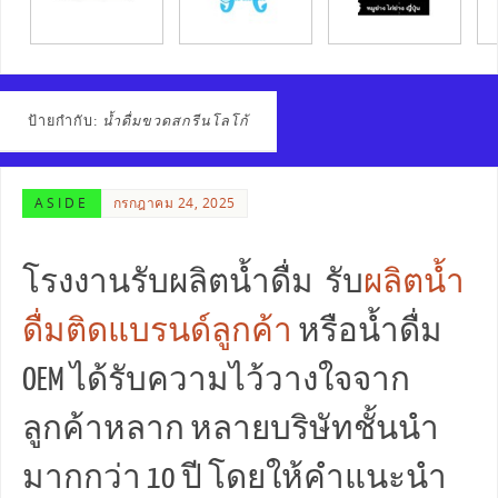
ป้ายกำกับ:
น้ำดื่มขวดสกรีนโลโก้
ASIDE
กรกฎาคม 24, 2025
โรงงานรับผลิตน้ำดื่ม รับ
ผลิตน้ำ
ดื่มติดแบรนด์ลูกค้า
หรือน้ำดื่ม
OEM ได้รับความไว้วางใจจาก
ลูกค้าหลาก หลายบริษัทชั้นนำ
มากกว่า 10 ปี โดยให้คำแนะนำ