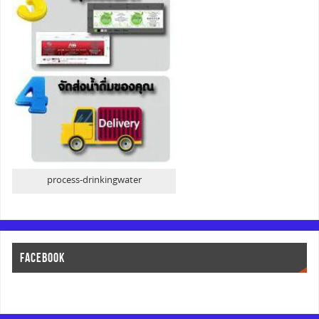
process-drinkingwater
FACEBOOK