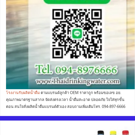
โรงงานรับผลิตน้ำดื่ม
ตามแบรนด์ลูกค้า OEM ราคาถูก พร้อมขอเลข อย.
คุณภาพมาตรฐานสากล จัดส่งตรงเวลา น้ำดื่มสะอาด ปลอดภัย ใจใส่ทุกขั้น
ตอน สนใจสั่งผลิตน้ำดื่มแบรนด์ตัวเอง สอบถามเพิ่มเติมโทร. 094-897-6666