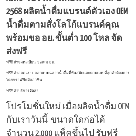
2568 ผลิตน้ำดื่มแบรนด์ตัวเอง OEM
น้ำดื่มตามสั่งโลโก้แบรนด์คุณ
พร้อมขอ อย. ขั้นต่ำ 100 โหล จัด
ส่งฟรี
ฟรี!! ค่าจดทะเบียน ขอเลข อย.
ฟรี!! ค่าออกแบบ ออกแบบฉลากน้ำดื่มที่ทันสมัยและตามแบบที่ลูกค้าต้องการ
โดยกราฟฟิกมืออาชีพ
ฟรี!! ค่าบริการจัดส่ง
โปรโมชั่นใหม่ เมื่อผลิตน้ำดื่ม OEM
กับเราวันนี้ ขนาดใดก่อได้
จำนวน 2,000 แพ็คขึ้นไป รับฟรี