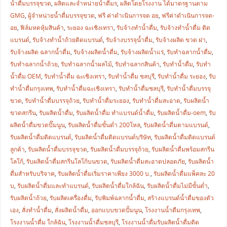
น้ำดื่มบรรจุขวด
,
ผลิตและจำหน่ายน้ำดื่มร
,
ผลิตโดยโรงงาน ได้มาตรฐานตาม
GMG
,
ผู้จำหน่ายน้ำดื่มบรรจุขวด
,
ฟรี ค่าดำเนินการจด อย
,
ฟรีค่าดำเนินการจด-
อย
,
ฟิล์มหดหุ้มสินค้า
,
ระยอง ฉะเชิงเทรา
,
รับจ้างทำน้ำดื่ม
,
รับจ้างทำน้ำดื่ม ติด
แบรนด์
,
รับจ้างทำน้ำถ้วยติดแบรนด์
,
รับจ้างบรรจุน้ำดื่ม
,
รับจ้างผลิต ขวด ฝา
,
รับจ้างผลิต ฉลากน้ำดื่ม
,
รับจ้างผลิตน้ำดื่ม
,
รับจ้างผลิตน้ำแร่
,
รับทำฉลากน้ำดื่ม
,
รับทำฉลากน้ำถ้วย
,
รับทำฉลากน้ำผลไม้
,
รับทำฉลากสินค้า
,
รับทำน้ำดื่ม
,
รับทำ
น้ำดื่ม OEM
,
รับทำน้ำดื่ม ฉะเชิงเทรา
,
รับทำน้ำดื่ม ชลบุรี
,
รับทำน้ำดื่ม ระยอง
,
รับ
ทำน้ำดื่มกรุงเทพ
,
รับทำน้ำดื่มฉะเชิงเทรา
,
รับทำน้ำดื่มชลบุรี
,
รับทำน้ำดื่มบรรจุ
ขวด
,
รับทำน้ำดื่มบรรจุถ้วย
,
รับทำน้ำดื่มระยอง
,
รับทำน้ำดื่มสะอาด
,
รับผลิตน้ำ
ขวดสกรีน
,
รับผลิตน้ำดื่ม
,
รับผลิตน้ำดื่ม ทำแบรนด์น้ำดื่ม
,
รับผลิตน้ำดื่ม-oem
,
รับ
ผลิตน้ำดื่มขวดปั๊มนูน
,
รับผลิตน้ำดื่มขั้นต่ำ 200โหล
,
รับผลิตน้ำดื่มตามแบรนด์
,
รับผลิตน้ำดื่มติดแบรนด์
,
รับผลิตน้ำดื่มติดแบรนด์บริษัท
,
รับผลิตน้ำดื่มติดแบรนด์
ลูกค้า
,
รับผลิตน้ำดื่มบรรจุขวด
,
รับผลิตน้ำดื่มบรรจุถ้วย
,
รับผลิตน้ำดื่มพร้อมสกรีน
โลโก้
,
รับผลิตน้ำดื่มสกรีนโลโก้บนขวด
,
รับผลิตน้ำดื่มสะอาดปลอดภัย
,
รับผลิตน้ำ
ดื่มสำหรับบริจาค
,
รับผลิตน้ำดื่มเริ่มราคาเพียง 3000 บ.
,
รับผลิตน้ำดื่มแพ็คละ 20
บ
,
รับผลิตน้ำดื่มและทำแบรนด์
,
รับผลิตน้ำดื่มใกล้ฉัน
,
รับผลิตน้ำดื่มไม่มีขั้นต่ำ
,
รับผลิตน้ำถ้วย
,
รับผลิตเครื่องดื่ม
,
รับพิมพ์ฉลากน้ำดื่ม
,
สร้างแบรนด์น้ำดื่มของตัว
เอง
,
สั่งทำน้ำดื่ม
,
สั่งผลิตน้ำดื่ม
,
ออกแบบขวดปั้มนูน
,
โรงงานน้ำดืมกรุงเทพ
,
โรงงานน้ำดื่ม ใกล้ฉัน
,
โรงงานน้ำดื่มชลบุรี
,
โรงงานน้ำดื่มรับผลิตน้ำดื่มติด