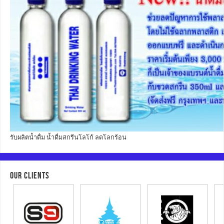
รับผลิตน้ำดื่ม น้ำดื่มสกรีนโลโก้ ลดโลกร้อน
OUR CLIENTS