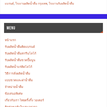
แบรนด์
,
โรงงานผลิตน้ำดื่ม กรุงเทพ
,
โรงงานรับผลิตน้ำดื่ม
MENU
หน้าแรก
รับผลิตน้ำดื่มติดแบรนด์
รับผลิตน้ำดื่มสกรีนโลโก้
รับผลิตน้ำดื่มขวดปั๊มนูน
รับผลิตน้ำแร่ติดโลโก้
วิธีการสั่งผลิตน้ำดื่ม
แบบขวดและฝาน้ำดื่ม
จำหน่ายน้ำดื่ม
ข้อเสนอพิเศษ
เกี่ยวกับเรา ไทยดริ้งกิ้ง วอเตอร์
ติดต่อขอรับใบเสนอราคา