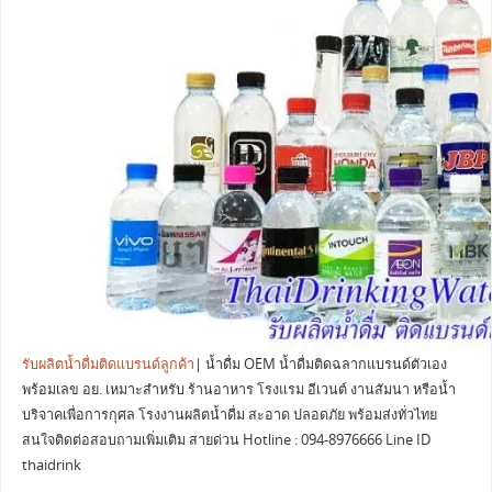
รับผลิตน้ำดื่มติดแบรนด์ลูกค้า
| น้ำดื่ม OEM น้ำดื่มติดฉลากแบรนด์ตัวเอง
พร้อมเลข อย. เหมาะสำหรับ ร้านอาหาร โรงแรม อีเวนต์ งานสัมนา หรือน้ำ
บริจาคเพื่อการกุศล โรงงานผลิตน้ำดื่ม สะอาด ปลอดภัย พร้อมส่งทั่วไทย
สนใจติดต่อสอบถามเพิ่มเติม สายด่วน Hotline : 094-8976666 Line ID
thaidrink