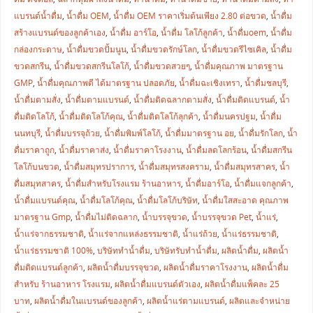
แบรนด์น้ำดื่ม
,
น้ำดื่ม OEM
,
น้ำดื่ม OEM ราคาเริ่มต้นเพียง 2.80 ต่อขวด
,
น้ำดื่ม
สร้างแบรนด์ของลูกค้าเอง
,
น้ำดื่ม อาร์โอ
,
น้ำดื่ม โลโก้ลูกค้า
,
น้ำดื่มoem
,
น้ำดื่ม
กล่องกระดาษ
,
น้ำดื่มขวดปั้มนูน
,
น้ำดื่มขวดรักษ์โลก
,
น้ำดื่มขวดรีไซเคิล
,
น้ำดื่ม
ขวดสกรีน
,
น้ำดื่มขวดสกรีนโลโก้
,
น้ำดื่มขวดสวยๆ
,
น้ำดื่มคุณภาพ มาตรฐาน
GMP
,
น้ำดื่มคุณภาพดี ได้มาตรฐาน ปลอดภัย
,
น้ำดื่มฉะเชิงเทรา
,
น้ำดื่มชลบุรี
,
น้ำดื่มตามสั่ง
,
น้ำดื่มตามแบรนด์
,
น้ำดื่มติดฉลากตามสั่ง
,
น้ำดื่มติดแบรนด์
,
น้ำ
ดื่มติดโลโก้
,
น้ำดื่มติดโลโก้คุณ
,
น้ำดื่มติดโลโก้ลุกค้า
,
น้ำดื่มนครปฐม
,
น้ำดื่ม
นนทบุรี
,
น้ำดื่มบรรจุถ้วย
,
น้ำดื่มพิมพ์โลโก้
,
น้ำดื่มมาตรฐาน อย
,
น้ำดื่มรักโลก
,
น้ำ
ดื่มราคาถูก
,
น้ำดื่มราคาส่ง
,
น้ำดื่มราคาโรงงาน
,
น้ำดื่มลดโลกร้อน
,
น้ำดื่มสกรีน
โลโก้บนขวด
,
น้ำดื่มสมุทรปราการ
,
น้ำดื่มสมุทรสงคราม
,
น้ำดื่มสมุทรสาคร
,
น้ำ
ดื่มสมุทสาคร
,
น้ำดื่มสำหรับโรงแรม ร้านอาหาร
,
น้ำดื่มอาร์โอ
,
น้ำดื่มแจกลูกค้า
,
น้ำดื่มแบรนด์คุณ
,
น้ำดื่มโลโก้คุณ
,
น้ำดื่มโลโก้บริษัท
,
น้ำดื่มใสสะอาด คุณภาพ
มาตรฐาน Gmp
,
น้ำดื่มไม่ติดฉลาก
,
น้ำบรรจุขวด
,
น้ำบรรจุขวด Pet
,
น้ำแร่
,
น้ำแร่จากธรรมชาติ
,
น้ำแร่จากแหล่งธรรมชาติ
,
น้ำแร่ถ้วย
,
น้ำแร่ธรรมชาติ
,
น้ำแร่ธรรมชาติ 100%
,
บริษัททำน้ำดื่ม
,
บริษัทรับทำน้ำดื่ม
,
ผลิตน้ำดื่ม
,
ผลิตน้ำ
ดื่มติดแบรนด์ลูกค้า
,
ผลิตน้ำดื่มบรรจุขวด
,
ผลิตน้ำดื่มราคาโรงงาน
,
ผลิตน้ำดื่ม
สำหรับ ร้านอาหาร โรงแรม
,
ผลิตน้ำดื่มแบรนด์ตัวเอง
,
ผลิตน้ำดื่มแพ็คละ 25
บาท
,
ผลิตน้ำดื่มในแบรนด์ของลูกค้า
,
ผลิตน้ำแร่ตามแบรนด์
,
ผลิตและจำหน่าย