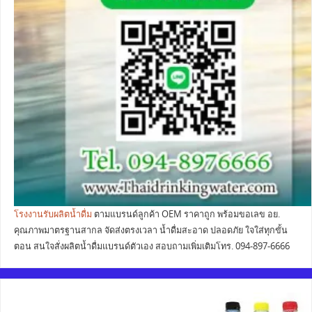
โรงงานรับผลิตน้ำดื่ม
ตามแบรนด์ลูกค้า OEM ราคาถูก พร้อมขอเลข อย.
คุณภาพมาตรฐานสากล จัดส่งตรงเวลา น้ำดื่มสะอาด ปลอดภัย ใจใส่ทุกขั้น
ตอน สนใจสั่งผลิตน้ำดื่มแบรนด์ตัวเอง สอบถามเพิ่มเติมโทร. 094-897-6666