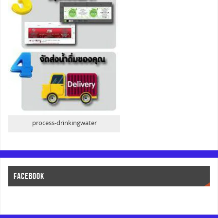
process-drinkingwater
FACEBOOK