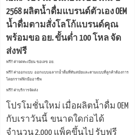
2568 ผลิตน้ำดื่มแบรนด์ตัวเอง OEM
น้ำดื่มตามสั่งโลโก้แบรนด์คุณ
พร้อมขอ อย. ขั้นต่ำ 100 โหล จัด
ส่งฟรี
ฟรี!! ค่าจดทะเบียน ขอเลข อย.
ฟรี!! ค่าออกแบบ ออกแบบฉลากน้ำดื่มที่ทันสมัยและตามแบบที่ลูกค้าต้องการ
โดยกราฟฟิกมืออาชีพ
ฟรี!! ค่าบริการจัดส่ง
โปรโมชั่นใหม่ เมื่อผลิตน้ำดื่ม OEM
กับเราวันนี้ ขนาดใดก่อได้
จำนวน 2,000 แพ็คขึ้นไป รับฟรี