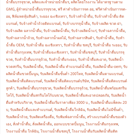
น้ำดื่มบรรจุขวด
,
ผลิตและจำหน่ายน้ำดื่มร
,
ผลิตโดยโรงงาน ได้มาตรฐานตาม
GMG
,
ผู้จำหน่ายน้ำดื่มบรรจุขวด
,
ฟรี ค่าดำเนินการจด อย
,
ฟรีค่าดำเนินการจด-
อย
,
ฟิล์มหดหุ้มสินค้า
,
ระยอง ฉะเชิงเทรา
,
รับจ้างทำน้ำดื่ม
,
รับจ้างทำน้ำดื่ม ติด
แบรนด์
,
รับจ้างทำน้ำถ้วยติดแบรนด์
,
รับจ้างบรรจุน้ำดื่ม
,
รับจ้างผลิต ขวด ฝา
,
รับจ้างผลิต ฉลากน้ำดื่ม
,
รับจ้างผลิตน้ำดื่ม
,
รับจ้างผลิตน้ำแร่
,
รับทำฉลากน้ำดื่ม
,
รับทำฉลากน้ำถ้วย
,
รับทำฉลากน้ำผลไม้
,
รับทำฉลากสินค้า
,
รับทำน้ำดื่ม
,
รับทำ
น้ำดื่ม OEM
,
รับทำน้ำดื่ม ฉะเชิงเทรา
,
รับทำน้ำดื่ม ชลบุรี
,
รับทำน้ำดื่ม ระยอง
,
รับ
ทำน้ำดื่มกรุงเทพ
,
รับทำน้ำดื่มฉะเชิงเทรา
,
รับทำน้ำดื่มชลบุรี
,
รับทำน้ำดื่มบรรจุ
ขวด
,
รับทำน้ำดื่มบรรจุถ้วย
,
รับทำน้ำดื่มระยอง
,
รับทำน้ำดื่มสะอาด
,
รับผลิตน้ำ
ขวดสกรีน
,
รับผลิตน้ำดื่ม
,
รับผลิตน้ำดื่ม ทำแบรนด์น้ำดื่ม
,
รับผลิตน้ำดื่ม-oem
,
รับ
ผลิตน้ำดื่มขวดปั๊มนูน
,
รับผลิตน้ำดื่มขั้นต่ำ 200โหล
,
รับผลิตน้ำดื่มตามแบรนด์
,
รับผลิตน้ำดื่มติดแบรนด์
,
รับผลิตน้ำดื่มติดแบรนด์บริษัท
,
รับผลิตน้ำดื่มติดแบรนด์
ลูกค้า
,
รับผลิตน้ำดื่มบรรจุขวด
,
รับผลิตน้ำดื่มบรรจุถ้วย
,
รับผลิตน้ำดื่มพร้อมสกรีน
โลโก้
,
รับผลิตน้ำดื่มสกรีนโลโก้บนขวด
,
รับผลิตน้ำดื่มสะอาดปลอดภัย
,
รับผลิตน้ำ
ดื่มสำหรับบริจาค
,
รับผลิตน้ำดื่มเริ่มราคาเพียง 3000 บ.
,
รับผลิตน้ำดื่มแพ็คละ 20
บ
,
รับผลิตน้ำดื่มและทำแบรนด์
,
รับผลิตน้ำดื่มใกล้ฉัน
,
รับผลิตน้ำดื่มไม่มีขั้นต่ำ
,
รับผลิตน้ำถ้วย
,
รับผลิตเครื่องดื่ม
,
รับพิมพ์ฉลากน้ำดื่ม
,
สร้างแบรนด์น้ำดื่มของตัว
เอง
,
สั่งทำน้ำดื่ม
,
สั่งผลิตน้ำดื่ม
,
ออกแบบขวดปั้มนูน
,
โรงงานน้ำดืมกรุงเทพ
,
โรงงานน้ำดื่ม ใกล้ฉัน
,
โรงงานน้ำดื่มชลบุรี
,
โรงงานน้ำดื่มรับผลิตน้ำดื่มติด