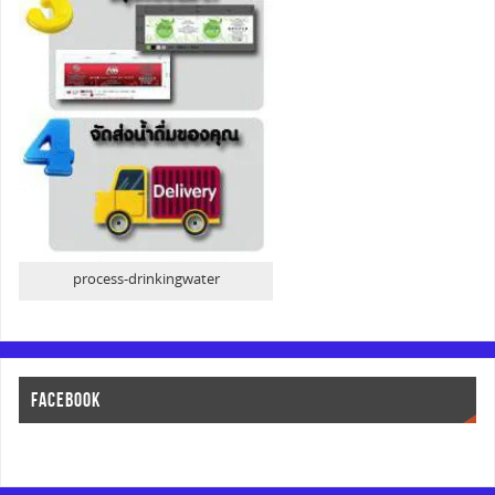
process-drinkingwater
FACEBOOK