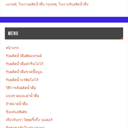
แบรนด์
,
โรงงานผลิตน้ำดื่ม กรุงเทพ
,
โรงงานรับผลิตน้ำดื่ม
MENU
หน้าแรก
รับผลิตน้ำดื่มติดแบรนด์
รับผลิตน้ำดื่มสกรีนโลโก้
รับผลิตน้ำดื่มขวดปั๊มนูน
รับผลิตน้ำแร่ติดโลโก้
วิธีการสั่งผลิตน้ำดื่ม
แบบขวดและฝาน้ำดื่ม
จำหน่ายน้ำดื่ม
ข้อเสนอพิเศษ
เกี่ยวกับเรา ไทยดริ้งกิ้ง วอเตอร์
ติดต่อขอรับใบเสนอราคา