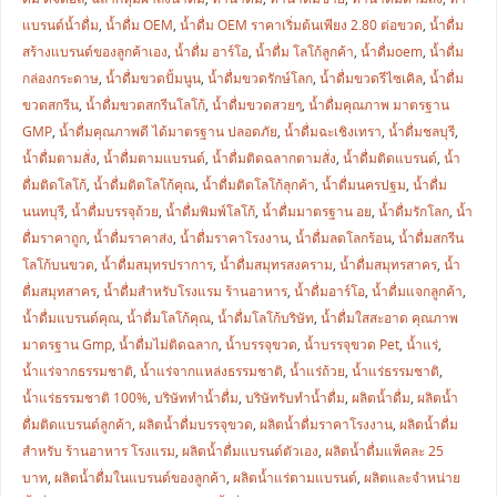
แบรนด์น้ำดื่ม
,
น้ำดื่ม OEM
,
น้ำดื่ม OEM ราคาเริ่มต้นเพียง 2.80 ต่อขวด
,
น้ำดื่ม
สร้างแบรนด์ของลูกค้าเอง
,
น้ำดื่ม อาร์โอ
,
น้ำดื่ม โลโก้ลูกค้า
,
น้ำดื่มoem
,
น้ำดื่ม
กล่องกระดาษ
,
น้ำดื่มขวดปั้มนูน
,
น้ำดื่มขวดรักษ์โลก
,
น้ำดื่มขวดรีไซเคิล
,
น้ำดื่ม
ขวดสกรีน
,
น้ำดื่มขวดสกรีนโลโก้
,
น้ำดื่มขวดสวยๆ
,
น้ำดื่มคุณภาพ มาตรฐาน
GMP
,
น้ำดื่มคุณภาพดี ได้มาตรฐาน ปลอดภัย
,
น้ำดื่มฉะเชิงเทรา
,
น้ำดื่มชลบุรี
,
น้ำดื่มตามสั่ง
,
น้ำดื่มตามแบรนด์
,
น้ำดื่มติดฉลากตามสั่ง
,
น้ำดื่มติดแบรนด์
,
น้ำ
ดื่มติดโลโก้
,
น้ำดื่มติดโลโก้คุณ
,
น้ำดื่มติดโลโก้ลุกค้า
,
น้ำดื่มนครปฐม
,
น้ำดื่ม
นนทบุรี
,
น้ำดื่มบรรจุถ้วย
,
น้ำดื่มพิมพ์โลโก้
,
น้ำดื่มมาตรฐาน อย
,
น้ำดื่มรักโลก
,
น้ำ
ดื่มราคาถูก
,
น้ำดื่มราคาส่ง
,
น้ำดื่มราคาโรงงาน
,
น้ำดื่มลดโลกร้อน
,
น้ำดื่มสกรีน
โลโก้บนขวด
,
น้ำดื่มสมุทรปราการ
,
น้ำดื่มสมุทรสงคราม
,
น้ำดื่มสมุทรสาคร
,
น้ำ
ดื่มสมุทสาคร
,
น้ำดื่มสำหรับโรงแรม ร้านอาหาร
,
น้ำดื่มอาร์โอ
,
น้ำดื่มแจกลูกค้า
,
น้ำดื่มแบรนด์คุณ
,
น้ำดื่มโลโก้คุณ
,
น้ำดื่มโลโก้บริษัท
,
น้ำดื่มใสสะอาด คุณภาพ
มาตรฐาน Gmp
,
น้ำดื่มไม่ติดฉลาก
,
น้ำบรรจุขวด
,
น้ำบรรจุขวด Pet
,
น้ำแร่
,
น้ำแร่จากธรรมชาติ
,
น้ำแร่จากแหล่งธรรมชาติ
,
น้ำแร่ถ้วย
,
น้ำแร่ธรรมชาติ
,
น้ำแร่ธรรมชาติ 100%
,
บริษัททำน้ำดื่ม
,
บริษัทรับทำน้ำดื่ม
,
ผลิตน้ำดื่ม
,
ผลิตน้ำ
ดื่มติดแบรนด์ลูกค้า
,
ผลิตน้ำดื่มบรรจุขวด
,
ผลิตน้ำดื่มราคาโรงงาน
,
ผลิตน้ำดื่ม
สำหรับ ร้านอาหาร โรงแรม
,
ผลิตน้ำดื่มแบรนด์ตัวเอง
,
ผลิตน้ำดื่มแพ็คละ 25
บาท
,
ผลิตน้ำดื่มในแบรนด์ของลูกค้า
,
ผลิตน้ำแร่ตามแบรนด์
,
ผลิตและจำหน่าย