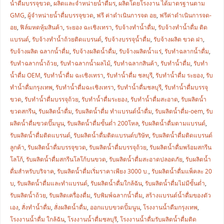
น้ำดื่มบรรจุขวด
,
ผลิตและจำหน่ายน้ำดื่มร
,
ผลิตโดยโรงงาน ได้มาตรฐานตาม
GMG
,
ผู้จำหน่ายน้ำดื่มบรรจุขวด
,
ฟรี ค่าดำเนินการจด อย
,
ฟรีค่าดำเนินการจด-
อย
,
ฟิล์มหดหุ้มสินค้า
,
ระยอง ฉะเชิงเทรา
,
รับจ้างทำน้ำดื่ม
,
รับจ้างทำน้ำดื่ม ติด
แบรนด์
,
รับจ้างทำน้ำถ้วยติดแบรนด์
,
รับจ้างบรรจุน้ำดื่ม
,
รับจ้างผลิต ขวด ฝา
,
รับจ้างผลิต ฉลากน้ำดื่ม
,
รับจ้างผลิตน้ำดื่ม
,
รับจ้างผลิตน้ำแร่
,
รับทำฉลากน้ำดื่ม
,
รับทำฉลากน้ำถ้วย
,
รับทำฉลากน้ำผลไม้
,
รับทำฉลากสินค้า
,
รับทำน้ำดื่ม
,
รับทำ
น้ำดื่ม OEM
,
รับทำน้ำดื่ม ฉะเชิงเทรา
,
รับทำน้ำดื่ม ชลบุรี
,
รับทำน้ำดื่ม ระยอง
,
รับ
ทำน้ำดื่มกรุงเทพ
,
รับทำน้ำดื่มฉะเชิงเทรา
,
รับทำน้ำดื่มชลบุรี
,
รับทำน้ำดื่มบรรจุ
ขวด
,
รับทำน้ำดื่มบรรจุถ้วย
,
รับทำน้ำดื่มระยอง
,
รับทำน้ำดื่มสะอาด
,
รับผลิตน้ำ
ขวดสกรีน
,
รับผลิตน้ำดื่ม
,
รับผลิตน้ำดื่ม ทำแบรนด์น้ำดื่ม
,
รับผลิตน้ำดื่ม-oem
,
รับ
ผลิตน้ำดื่มขวดปั๊มนูน
,
รับผลิตน้ำดื่มขั้นต่ำ 200โหล
,
รับผลิตน้ำดื่มตามแบรนด์
,
รับผลิตน้ำดื่มติดแบรนด์
,
รับผลิตน้ำดื่มติดแบรนด์บริษัท
,
รับผลิตน้ำดื่มติดแบรนด์
ลูกค้า
,
รับผลิตน้ำดื่มบรรจุขวด
,
รับผลิตน้ำดื่มบรรจุถ้วย
,
รับผลิตน้ำดื่มพร้อมสกรีน
โลโก้
,
รับผลิตน้ำดื่มสกรีนโลโก้บนขวด
,
รับผลิตน้ำดื่มสะอาดปลอดภัย
,
รับผลิตน้ำ
ดื่มสำหรับบริจาค
,
รับผลิตน้ำดื่มเริ่มราคาเพียง 3000 บ.
,
รับผลิตน้ำดื่มแพ็คละ 20
บ
,
รับผลิตน้ำดื่มและทำแบรนด์
,
รับผลิตน้ำดื่มใกล้ฉัน
,
รับผลิตน้ำดื่มไม่มีขั้นต่ำ
,
รับผลิตน้ำถ้วย
,
รับผลิตเครื่องดื่ม
,
รับพิมพ์ฉลากน้ำดื่ม
,
สร้างแบรนด์น้ำดื่มของตัว
เอง
,
สั่งทำน้ำดื่ม
,
สั่งผลิตน้ำดื่ม
,
ออกแบบขวดปั้มนูน
,
โรงงานน้ำดืมกรุงเทพ
,
โรงงานน้ำดื่ม ใกล้ฉัน
,
โรงงานน้ำดื่มชลบุรี
,
โรงงานน้ำดื่มรับผลิตน้ำดื่มติด