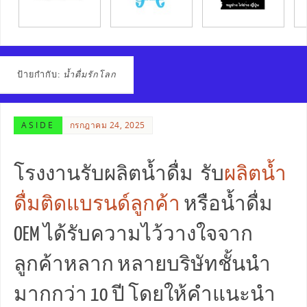
ป้ายกำกับ:
น้ำดื่มรักโลก
ASIDE
กรกฎาคม 24, 2025
โรงงานรับผลิตน้ำดื่ม รับ
ผลิตน้ำ
ดื่มติดแบรนด์ลูกค้า
หรือน้ำดื่ม
OEM ได้รับความไว้วางใจจาก
ลูกค้าหลาก หลายบริษัทชั้นนำ
มากกว่า 10 ปี โดยให้คำแนะนำ