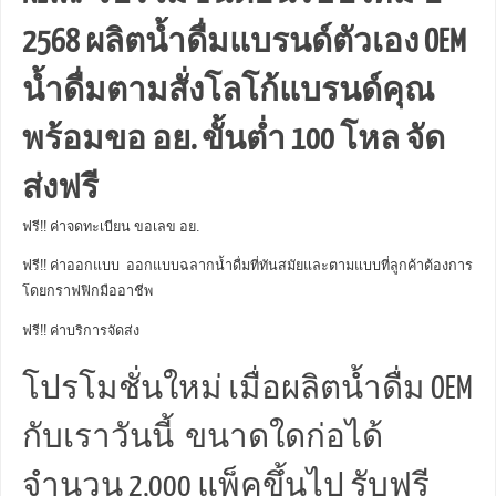
2568 ผลิตน้ำดื่มแบรนด์ตัวเอง OEM
น้ำดื่มตามสั่งโลโก้แบรนด์คุณ
พร้อมขอ อย. ขั้นต่ำ 100 โหล จัด
ส่งฟรี
ฟรี!! ค่าจดทะเบียน ขอเลข อย.
ฟรี!! ค่าออกแบบ ออกแบบฉลากน้ำดื่มที่ทันสมัยและตามแบบที่ลูกค้าต้องการ
โดยกราฟฟิกมืออาชีพ
ฟรี!! ค่าบริการจัดส่ง
โปรโมชั่นใหม่ เมื่อผลิตน้ำดื่ม OEM
กับเราวันนี้ ขนาดใดก่อได้
จำนวน 2,000 แพ็คขึ้นไป รับฟรี