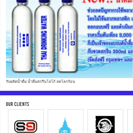
รับผลิตน้ำดื่ม น้ำดื่มสกรีนโลโก้ ลดโลกร้อน
OUR CLIENTS