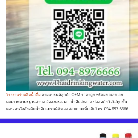
โรงงานรับผลิตน้ำดื่ม
ตามแบรนด์ลูกค้า OEM ราคาถูก พร้อมขอเลข อย.
คุณภาพมาตรฐานสากล จัดส่งตรงเวลา น้ำดื่มสะอาด ปลอดภัย ใจใส่ทุกขั้น
ตอน สนใจสั่งผลิตน้ำดื่มแบรนด์ตัวเอง สอบถามเพิ่มเติมโทร. 094-897-6666