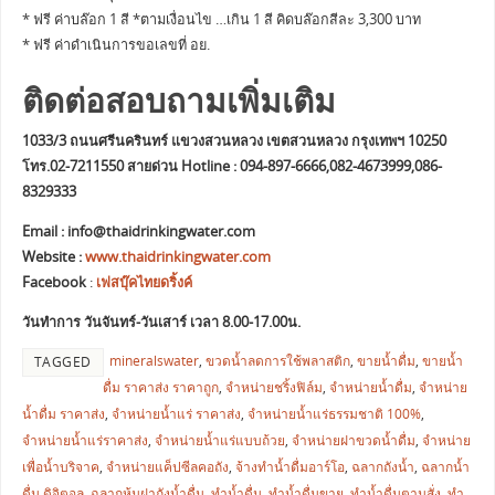
* ฟรี ค่าบล๊อก 1 สี *ตามเงื่อนไข …เกิน 1 สี คิดบล๊อกสีละ 3,300 บาท
* ฟรี ค่าดำเนินการขอเลขที่ อย.
ติดต่อสอบถามเพิ่มเติม
1033/3 ถนนศรีนครินทร์ แขวงสวนหลวง เขตสวนหลวง กรุงเทพฯ 10250
โทร.02-7211550 สายด่วน Hotline : 094-897-6666,082-4673999,086-
8329333
Email :
info@thaidrinkingwater.com
Website :
www.thaidrinkingwater.com
Facebook
:
เฟสบุ๊คไทยดริ้งค์
วันทำการ วันจันทร์-วันเสาร์ เวลา 8.00-17.00น.
mineralswater
,
ขวดน้ำลดการใช้พลาสติก
,
ขายน้ำดื่ม
,
ขายน้ำ
TAGGED
ดื่ม ราคาส่ง ราคาถูก
,
จำหน่ายชริ้งฟิล์ม
,
จำหน่ายน้ำดื่ม
,
จำหน่าย
น้ำดื่ม ราคาส่ง
,
จำหน่ายน้ำแร่ ราคาส่ง
,
จำหน่ายน้ำแร่ธรรมชาติ 100%
,
จำหน่ายน้ำแร่ราคาส่ง
,
จำหน่ายน้ำแร่แบบถ้วย
,
จำหน่ายฝาขวดน้ำดื่ม
,
จำหน่าย
เพื่อน้ำบริจาค
,
จำหน่ายแค็ปซีลคอถัง
,
จ้างทำน้ำดื่มอาร์โอ
,
ฉลากถังน้ำ
,
ฉลากน้ำ
ดื่ม ดิจิตอล
,
ฉลากหุ้มฝาถังน้ำดื่ม
,
ทำน้ำดื่ม
,
ทำน้ำดื่มขาย
,
ทำน้ำดื่มตามสั่ง
,
ทำ