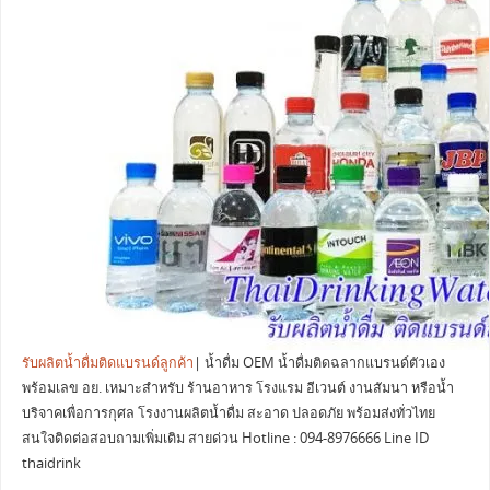
รับผลิตน้ำดื่มติดแบรนด์ลูกค้า
| น้ำดื่ม OEM น้ำดื่มติดฉลากแบรนด์ตัวเอง
พร้อมเลข อย. เหมาะสำหรับ ร้านอาหาร โรงแรม อีเวนต์ งานสัมนา หรือน้ำ
บริจาคเพื่อการกุศล โรงงานผลิตน้ำดื่ม สะอาด ปลอดภัย พร้อมส่งทั่วไทย
สนใจติดต่อสอบถามเพิ่มเติม สายด่วน Hotline : 094-8976666 Line ID
thaidrink