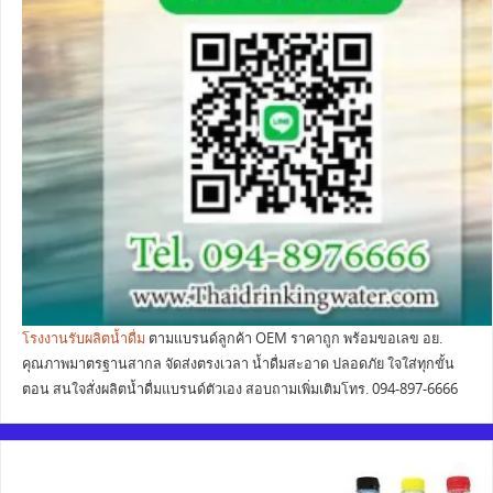
โรงงานรับผลิตน้ำดื่ม
ตามแบรนด์ลูกค้า OEM ราคาถูก พร้อมขอเลข อย.
คุณภาพมาตรฐานสากล จัดส่งตรงเวลา น้ำดื่มสะอาด ปลอดภัย ใจใส่ทุกขั้น
ตอน สนใจสั่งผลิตน้ำดื่มแบรนด์ตัวเอง สอบถามเพิ่มเติมโทร. 094-897-6666