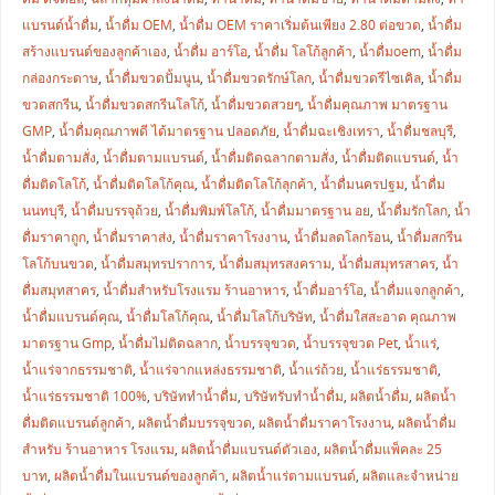
แบรนด์น้ำดื่ม
,
น้ำดื่ม OEM
,
น้ำดื่ม OEM ราคาเริ่มต้นเพียง 2.80 ต่อขวด
,
น้ำดื่ม
สร้างแบรนด์ของลูกค้าเอง
,
น้ำดื่ม อาร์โอ
,
น้ำดื่ม โลโก้ลูกค้า
,
น้ำดื่มoem
,
น้ำดื่ม
กล่องกระดาษ
,
น้ำดื่มขวดปั้มนูน
,
น้ำดื่มขวดรักษ์โลก
,
น้ำดื่มขวดรีไซเคิล
,
น้ำดื่ม
ขวดสกรีน
,
น้ำดื่มขวดสกรีนโลโก้
,
น้ำดื่มขวดสวยๆ
,
น้ำดื่มคุณภาพ มาตรฐาน
GMP
,
น้ำดื่มคุณภาพดี ได้มาตรฐาน ปลอดภัย
,
น้ำดื่มฉะเชิงเทรา
,
น้ำดื่มชลบุรี
,
น้ำดื่มตามสั่ง
,
น้ำดื่มตามแบรนด์
,
น้ำดื่มติดฉลากตามสั่ง
,
น้ำดื่มติดแบรนด์
,
น้ำ
ดื่มติดโลโก้
,
น้ำดื่มติดโลโก้คุณ
,
น้ำดื่มติดโลโก้ลุกค้า
,
น้ำดื่มนครปฐม
,
น้ำดื่ม
นนทบุรี
,
น้ำดื่มบรรจุถ้วย
,
น้ำดื่มพิมพ์โลโก้
,
น้ำดื่มมาตรฐาน อย
,
น้ำดื่มรักโลก
,
น้ำ
ดื่มราคาถูก
,
น้ำดื่มราคาส่ง
,
น้ำดื่มราคาโรงงาน
,
น้ำดื่มลดโลกร้อน
,
น้ำดื่มสกรีน
โลโก้บนขวด
,
น้ำดื่มสมุทรปราการ
,
น้ำดื่มสมุทรสงคราม
,
น้ำดื่มสมุทรสาคร
,
น้ำ
ดื่มสมุทสาคร
,
น้ำดื่มสำหรับโรงแรม ร้านอาหาร
,
น้ำดื่มอาร์โอ
,
น้ำดื่มแจกลูกค้า
,
น้ำดื่มแบรนด์คุณ
,
น้ำดื่มโลโก้คุณ
,
น้ำดื่มโลโก้บริษัท
,
น้ำดื่มใสสะอาด คุณภาพ
มาตรฐาน Gmp
,
น้ำดื่มไม่ติดฉลาก
,
น้ำบรรจุขวด
,
น้ำบรรจุขวด Pet
,
น้ำแร่
,
น้ำแร่จากธรรมชาติ
,
น้ำแร่จากแหล่งธรรมชาติ
,
น้ำแร่ถ้วย
,
น้ำแร่ธรรมชาติ
,
น้ำแร่ธรรมชาติ 100%
,
บริษัททำน้ำดื่ม
,
บริษัทรับทำน้ำดื่ม
,
ผลิตน้ำดื่ม
,
ผลิตน้ำ
ดื่มติดแบรนด์ลูกค้า
,
ผลิตน้ำดื่มบรรจุขวด
,
ผลิตน้ำดื่มราคาโรงงาน
,
ผลิตน้ำดื่ม
สำหรับ ร้านอาหาร โรงแรม
,
ผลิตน้ำดื่มแบรนด์ตัวเอง
,
ผลิตน้ำดื่มแพ็คละ 25
บาท
,
ผลิตน้ำดื่มในแบรนด์ของลูกค้า
,
ผลิตน้ำแร่ตามแบรนด์
,
ผลิตและจำหน่าย