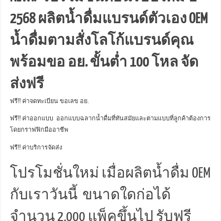
2568 ผลิตน้ำดื่มแบรนด์ตัวเอง OEM
น้ำดื่มตามสั่งโลโก้แบรนด์คุณ
พร้อมขอ อย. ขั้นต่ำ 100 โหล จัด
ส่งฟรี
ฟรี!! ค่าจดทะเบียน ขอเลข อย.
ฟรี!! ค่าออกแบบ ออกแบบฉลากน้ำดื่มที่ทันสมัยและตามแบบที่ลูกค้าต้องการ
โดยกราฟฟิกมืออาชีพ
ฟรี!! ค่าบริการจัดส่ง
โปรโมชั่นใหม่ เมื่อผลิตน้ำดื่ม OEM
กับเราวันนี้ ขนาดใดก่อได้
จำนวน 2,000 แพ็คขึ้นไป รับฟรี