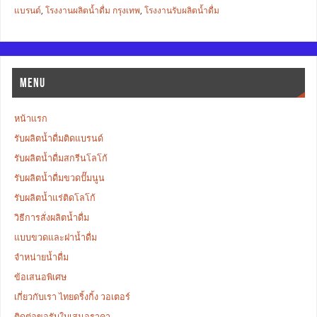
แบรนด์
,
โรงงานผลิตน้ำดื่ม กรุงเทพ
,
โรงงานรับผลิตน้ำดื่ม
MENU
หน้าแรก
รับผลิตน้ำดื่มติดแบรนด์
รับผลิตน้ำดื่มสกรีนโลโก้
รับผลิตน้ำดื่มขวดปั๊มนูน
รับผลิตน้ำแร่ติดโลโก้
วิธีการสั่งผลิตน้ำดื่ม
แบบขวดและฝาน้ำดื่ม
จำหน่ายน้ำดื่ม
ข้อเสนอพิเศษ
เกี่ยวกับเรา ไทยดริ้งกิ้ง วอเตอร์
ติดต่อขอรับใบเสนอราคา