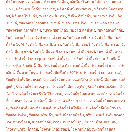
น้ำดื่มบรรจุขวด
,
ผลิตและจำหน่ายน้ำดื่มร
,
ผลิตโดยโรงงาน ได้มาตรฐานตาม
GMG
,
ผู้จำหน่ายน้ำดื่มบรรจุขวด
,
ฟรี ค่าดำเนินการจด อย
,
ฟรีค่าดำเนินการจด-
อย
,
ฟิล์มหดหุ้มสินค้า
,
ระยอง ฉะเชิงเทรา
,
รับจ้างทำน้ำดื่ม
,
รับจ้างทำน้ำดื่ม ติด
แบรนด์
,
รับจ้างทำน้ำถ้วยติดแบรนด์
,
รับจ้างบรรจุน้ำดื่ม
,
รับจ้างผลิต ขวด ฝา
,
รับจ้างผลิต ฉลากน้ำดื่ม
,
รับจ้างผลิตน้ำดื่ม
,
รับจ้างผลิตน้ำแร่
,
รับทำฉลากน้ำดื่ม
,
รับทำฉลากน้ำถ้วย
,
รับทำฉลากน้ำผลไม้
,
รับทำฉลากสินค้า
,
รับทำน้ำดื่ม
,
รับทำ
น้ำดื่ม OEM
,
รับทำน้ำดื่ม ฉะเชิงเทรา
,
รับทำน้ำดื่ม ชลบุรี
,
รับทำน้ำดื่ม ระยอง
,
รับ
ทำน้ำดื่มกรุงเทพ
,
รับทำน้ำดื่มฉะเชิงเทรา
,
รับทำน้ำดื่มชลบุรี
,
รับทำน้ำดื่มบรรจุ
ขวด
,
รับทำน้ำดื่มบรรจุถ้วย
,
รับทำน้ำดื่มระยอง
,
รับทำน้ำดื่มสะอาด
,
รับผลิตน้ำ
ขวดสกรีน
,
รับผลิตน้ำดื่ม
,
รับผลิตน้ำดื่ม ทำแบรนด์น้ำดื่ม
,
รับผลิตน้ำดื่ม-oem
,
รับ
ผลิตน้ำดื่มขวดปั๊มนูน
,
รับผลิตน้ำดื่มขั้นต่ำ 200โหล
,
รับผลิตน้ำดื่มตามแบรนด์
,
รับผลิตน้ำดื่มติดแบรนด์
,
รับผลิตน้ำดื่มติดแบรนด์บริษัท
,
รับผลิตน้ำดื่มติดแบรนด์
ลูกค้า
,
รับผลิตน้ำดื่มบรรจุขวด
,
รับผลิตน้ำดื่มบรรจุถ้วย
,
รับผลิตน้ำดื่มพร้อมสกรีน
โลโก้
,
รับผลิตน้ำดื่มสกรีนโลโก้บนขวด
,
รับผลิตน้ำดื่มสะอาดปลอดภัย
,
รับผลิตน้ำ
ดื่มสำหรับบริจาค
,
รับผลิตน้ำดื่มเริ่มราคาเพียง 3000 บ.
,
รับผลิตน้ำดื่มแพ็คละ 20
บ
,
รับผลิตน้ำดื่มและทำแบรนด์
,
รับผลิตน้ำดื่มใกล้ฉัน
,
รับผลิตน้ำดื่มไม่มีขั้นต่ำ
,
รับผลิตน้ำถ้วย
,
รับผลิตเครื่องดื่ม
,
รับพิมพ์ฉลากน้ำดื่ม
,
สร้างแบรนด์น้ำดื่มของตัว
เอง
,
สั่งทำน้ำดื่ม
,
สั่งผลิตน้ำดื่ม
,
ออกแบบขวดปั้มนูน
,
โรงงานน้ำดืมกรุงเทพ
,
โรงงานน้ำดื่ม ใกล้ฉัน
,
โรงงานน้ำดื่มชลบุรี
,
โรงงานน้ำดื่มรับผลิตน้ำดื่มติด