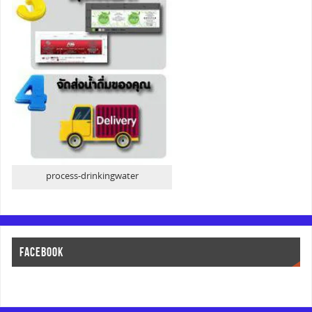
process-drinkingwater
FACEBOOK