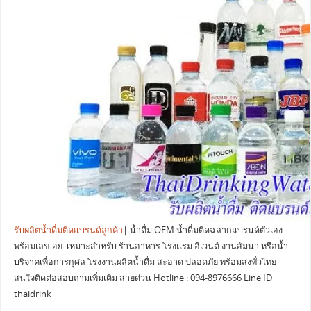
รับผลิตน้ำดื่มติดแบรนด์ลูกค้า
| น้ำดื่ม OEM น้ำดื่มติดฉลากแบรนด์ตัวเอง
พร้อมเลข อย. เหมาะสำหรับ ร้านอาหาร โรงแรม อีเวนต์ งานสัมนา หรือน้ำ
บริจาคเพื่อการกุศล โรงงานผลิตน้ำดื่ม สะอาด ปลอดภัย พร้อมส่งทั่วไทย
สนใจติดต่อสอบถามเพิ่มเติม สายด่วน Hotline : 094-8976666 Line ID
thaidrink