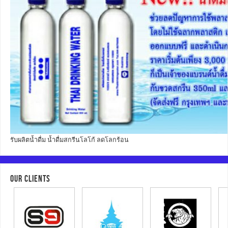
รับผลิตน้ำดื่ม น้ำดื่มสกรีนโลโก้ ลดโลกร้อน
OUR CLIENTS