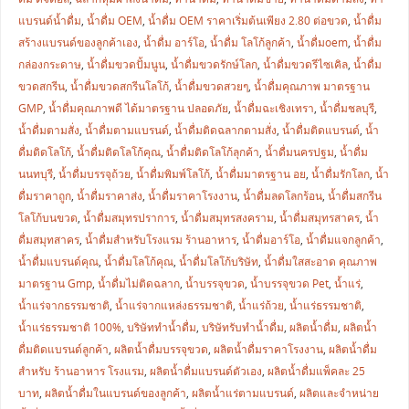
แบรนด์น้ำดื่ม
,
น้ำดื่ม OEM
,
น้ำดื่ม OEM ราคาเริ่มต้นเพียง 2.80 ต่อขวด
,
น้ำดื่ม
สร้างแบรนด์ของลูกค้าเอง
,
น้ำดื่ม อาร์โอ
,
น้ำดื่ม โลโก้ลูกค้า
,
น้ำดื่มoem
,
น้ำดื่ม
กล่องกระดาษ
,
น้ำดื่มขวดปั้มนูน
,
น้ำดื่มขวดรักษ์โลก
,
น้ำดื่มขวดรีไซเคิล
,
น้ำดื่ม
ขวดสกรีน
,
น้ำดื่มขวดสกรีนโลโก้
,
น้ำดื่มขวดสวยๆ
,
น้ำดื่มคุณภาพ มาตรฐาน
GMP
,
น้ำดื่มคุณภาพดี ได้มาตรฐาน ปลอดภัย
,
น้ำดื่มฉะเชิงเทรา
,
น้ำดื่มชลบุรี
,
น้ำดื่มตามสั่ง
,
น้ำดื่มตามแบรนด์
,
น้ำดื่มติดฉลากตามสั่ง
,
น้ำดื่มติดแบรนด์
,
น้ำ
ดื่มติดโลโก้
,
น้ำดื่มติดโลโก้คุณ
,
น้ำดื่มติดโลโก้ลุกค้า
,
น้ำดื่มนครปฐม
,
น้ำดื่ม
นนทบุรี
,
น้ำดื่มบรรจุถ้วย
,
น้ำดื่มพิมพ์โลโก้
,
น้ำดื่มมาตรฐาน อย
,
น้ำดื่มรักโลก
,
น้ำ
ดื่มราคาถูก
,
น้ำดื่มราคาส่ง
,
น้ำดื่มราคาโรงงาน
,
น้ำดื่มลดโลกร้อน
,
น้ำดื่มสกรีน
โลโก้บนขวด
,
น้ำดื่มสมุทรปราการ
,
น้ำดื่มสมุทรสงคราม
,
น้ำดื่มสมุทรสาคร
,
น้ำ
ดื่มสมุทสาคร
,
น้ำดื่มสำหรับโรงแรม ร้านอาหาร
,
น้ำดื่มอาร์โอ
,
น้ำดื่มแจกลูกค้า
,
น้ำดื่มแบรนด์คุณ
,
น้ำดื่มโลโก้คุณ
,
น้ำดื่มโลโก้บริษัท
,
น้ำดื่มใสสะอาด คุณภาพ
มาตรฐาน Gmp
,
น้ำดื่มไม่ติดฉลาก
,
น้ำบรรจุขวด
,
น้ำบรรจุขวด Pet
,
น้ำแร่
,
น้ำแร่จากธรรมชาติ
,
น้ำแร่จากแหล่งธรรมชาติ
,
น้ำแร่ถ้วย
,
น้ำแร่ธรรมชาติ
,
น้ำแร่ธรรมชาติ 100%
,
บริษัททำน้ำดื่ม
,
บริษัทรับทำน้ำดื่ม
,
ผลิตน้ำดื่ม
,
ผลิตน้ำ
ดื่มติดแบรนด์ลูกค้า
,
ผลิตน้ำดื่มบรรจุขวด
,
ผลิตน้ำดื่มราคาโรงงาน
,
ผลิตน้ำดื่ม
สำหรับ ร้านอาหาร โรงแรม
,
ผลิตน้ำดื่มแบรนด์ตัวเอง
,
ผลิตน้ำดื่มแพ็คละ 25
บาท
,
ผลิตน้ำดื่มในแบรนด์ของลูกค้า
,
ผลิตน้ำแร่ตามแบรนด์
,
ผลิตและจำหน่าย