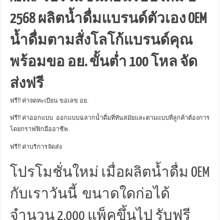
2568 ผลิตน้ำดื่มแบรนด์ตัวเอง OEM
น้ำดื่มตามสั่งโลโก้แบรนด์คุณ
พร้อมขอ อย. ขั้นต่ำ 100 โหล จัด
ส่งฟรี
ฟรี!! ค่าจดทะเบียน ขอเลข อย.
ฟรี!! ค่าออกแบบ ออกแบบฉลากน้ำดื่มที่ทันสมัยและตามแบบที่ลูกค้าต้องการ
โดยกราฟฟิกมืออาชีพ
ฟรี!! ค่าบริการจัดส่ง
โปรโมชั่นใหม่ เมื่อผลิตน้ำดื่ม OEM
กับเราวันนี้ ขนาดใดก่อได้
จำนวน 2,000 แพ็คขึ้นไป รับฟรี