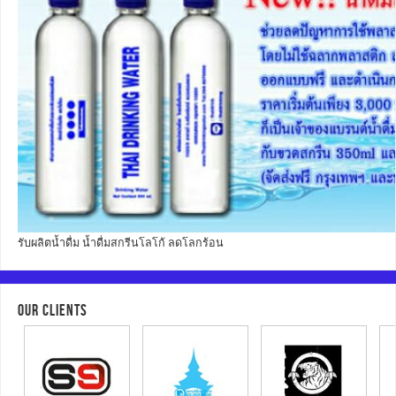
รับผลิตน้ำดื่ม น้ำดื่มสกรีนโลโก้ ลดโลกร้อน
OUR CLIENTS