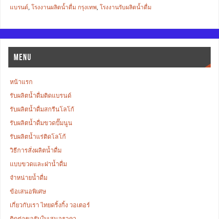
แบรนด์
,
โรงงานผลิตน้ำดื่ม กรุงเทพ
,
โรงงานรับผลิตน้ำดื่ม
MENU
หน้าแรก
รับผลิตน้ำดื่มติดแบรนด์
รับผลิตน้ำดื่มสกรีนโลโก้
รับผลิตน้ำดื่มขวดปั๊มนูน
รับผลิตน้ำแร่ติดโลโก้
วิธีการสั่งผลิตน้ำดื่ม
แบบขวดและฝาน้ำดื่ม
จำหน่ายน้ำดื่ม
ข้อเสนอพิเศษ
เกี่ยวกับเรา ไทยดริ้งกิ้ง วอเตอร์
ติดต่อขอรับใบเสนอราคา