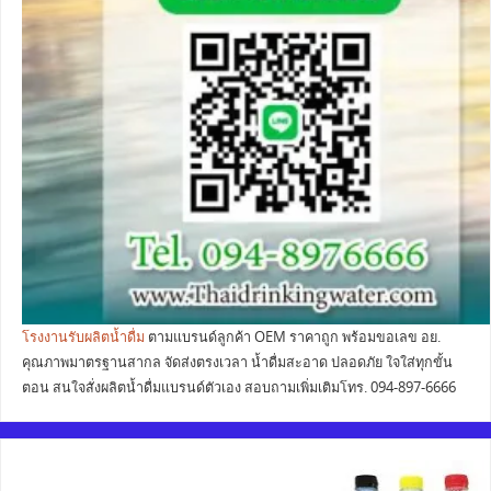
โรงงานรับผลิตน้ำดื่ม
ตามแบรนด์ลูกค้า OEM ราคาถูก พร้อมขอเลข อย.
คุณภาพมาตรฐานสากล จัดส่งตรงเวลา น้ำดื่มสะอาด ปลอดภัย ใจใส่ทุกขั้น
ตอน สนใจสั่งผลิตน้ำดื่มแบรนด์ตัวเอง สอบถามเพิ่มเติมโทร. 094-897-6666