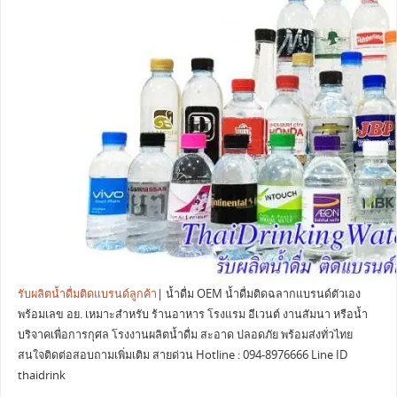
รับผลิตน้ำดื่มติดแบรนด์ลูกค้า
| น้ำดื่ม OEM น้ำดื่มติดฉลากแบรนด์ตัวเอง
พร้อมเลข อย. เหมาะสำหรับ ร้านอาหาร โรงแรม อีเวนต์ งานสัมนา หรือน้ำ
บริจาคเพื่อการกุศล โรงงานผลิตน้ำดื่ม สะอาด ปลอดภัย พร้อมส่งทั่วไทย
สนใจติดต่อสอบถามเพิ่มเติม สายด่วน Hotline : 094-8976666 Line ID
thaidrink