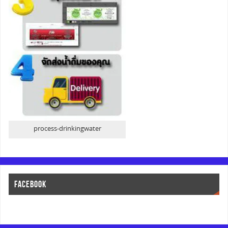
process-drinkingwater
FACEBOOK