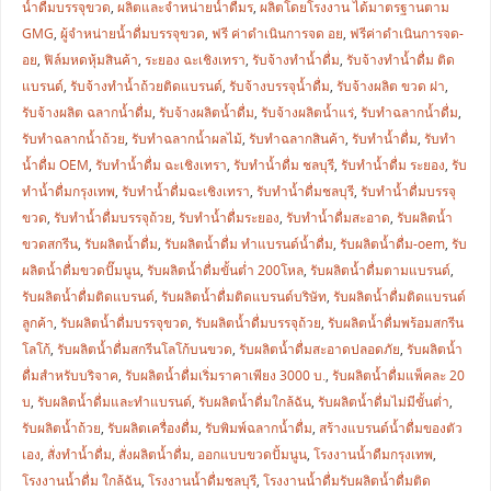
น้ำดื่มบรรจุขวด
,
ผลิตและจำหน่ายน้ำดื่มร
,
ผลิตโดยโรงงาน ได้มาตรฐานตาม
GMG
,
ผู้จำหน่ายน้ำดื่มบรรจุขวด
,
ฟรี ค่าดำเนินการจด อย
,
ฟรีค่าดำเนินการจด-
อย
,
ฟิล์มหดหุ้มสินค้า
,
ระยอง ฉะเชิงเทรา
,
รับจ้างทำน้ำดื่ม
,
รับจ้างทำน้ำดื่ม ติด
แบรนด์
,
รับจ้างทำน้ำถ้วยติดแบรนด์
,
รับจ้างบรรจุน้ำดื่ม
,
รับจ้างผลิต ขวด ฝา
,
รับจ้างผลิต ฉลากน้ำดื่ม
,
รับจ้างผลิตน้ำดื่ม
,
รับจ้างผลิตน้ำแร่
,
รับทำฉลากน้ำดื่ม
,
รับทำฉลากน้ำถ้วย
,
รับทำฉลากน้ำผลไม้
,
รับทำฉลากสินค้า
,
รับทำน้ำดื่ม
,
รับทำ
น้ำดื่ม OEM
,
รับทำน้ำดื่ม ฉะเชิงเทรา
,
รับทำน้ำดื่ม ชลบุรี
,
รับทำน้ำดื่ม ระยอง
,
รับ
ทำน้ำดื่มกรุงเทพ
,
รับทำน้ำดื่มฉะเชิงเทรา
,
รับทำน้ำดื่มชลบุรี
,
รับทำน้ำดื่มบรรจุ
ขวด
,
รับทำน้ำดื่มบรรจุถ้วย
,
รับทำน้ำดื่มระยอง
,
รับทำน้ำดื่มสะอาด
,
รับผลิตน้ำ
ขวดสกรีน
,
รับผลิตน้ำดื่ม
,
รับผลิตน้ำดื่ม ทำแบรนด์น้ำดื่ม
,
รับผลิตน้ำดื่ม-oem
,
รับ
ผลิตน้ำดื่มขวดปั๊มนูน
,
รับผลิตน้ำดื่มขั้นต่ำ 200โหล
,
รับผลิตน้ำดื่มตามแบรนด์
,
รับผลิตน้ำดื่มติดแบรนด์
,
รับผลิตน้ำดื่มติดแบรนด์บริษัท
,
รับผลิตน้ำดื่มติดแบรนด์
ลูกค้า
,
รับผลิตน้ำดื่มบรรจุขวด
,
รับผลิตน้ำดื่มบรรจุถ้วย
,
รับผลิตน้ำดื่มพร้อมสกรีน
โลโก้
,
รับผลิตน้ำดื่มสกรีนโลโก้บนขวด
,
รับผลิตน้ำดื่มสะอาดปลอดภัย
,
รับผลิตน้ำ
ดื่มสำหรับบริจาค
,
รับผลิตน้ำดื่มเริ่มราคาเพียง 3000 บ.
,
รับผลิตน้ำดื่มแพ็คละ 20
บ
,
รับผลิตน้ำดื่มและทำแบรนด์
,
รับผลิตน้ำดื่มใกล้ฉัน
,
รับผลิตน้ำดื่มไม่มีขั้นต่ำ
,
รับผลิตน้ำถ้วย
,
รับผลิตเครื่องดื่ม
,
รับพิมพ์ฉลากน้ำดื่ม
,
สร้างแบรนด์น้ำดื่มของตัว
เอง
,
สั่งทำน้ำดื่ม
,
สั่งผลิตน้ำดื่ม
,
ออกแบบขวดปั้มนูน
,
โรงงานน้ำดืมกรุงเทพ
,
โรงงานน้ำดื่ม ใกล้ฉัน
,
โรงงานน้ำดื่มชลบุรี
,
โรงงานน้ำดื่มรับผลิตน้ำดื่มติด