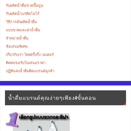
รับผลิตน้ำดื่มขวดปั๊มนูน
รับผลิตน้ำแร่ติดโลโก้
วิธีการสั่งผลิตน้ำดื่ม
แบบขวดและฝาน้ำดื่ม
จำหน่ายน้ำดื่ม
ข้อเสนอพิเศษ
เกี่ยวกับเรา ไทยดริ้งกิ้ง วอเตอร์
ติดต่อขอรับใบเสนอราคา
ปฏิทินส่งน้ำดื่มติดแบรนด์ลูกค้า
น้ำดื่มแบรนด์คุณง่ายๆเพียง4ขั้นตอน