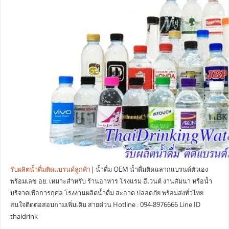
รับผลิตน้ำดื่มติดแบรนด์ลูกค้า
| น้ำดื่ม OEM น้ำดื่มติดฉลากแบรนด์ตัวเอง
พร้อมเลข อย. เหมาะสำหรับ ร้านอาหาร โรงแรม อีเวนต์ งานสัมนา หรือน้ำ
บริจาคเพื่อการกุศล โรงงานผลิตน้ำดื่ม สะอาด ปลอดภัย พร้อมส่งทั่วไทย
สนใจติดต่อสอบถามเพิ่มเติม สายด่วน Hotline : 094-8976666 Line ID
thaidrink