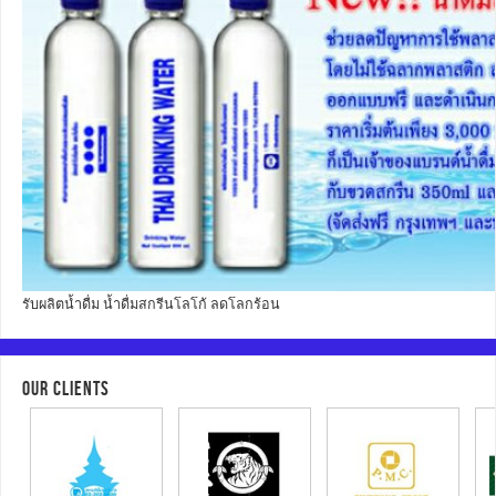
รับผลิตน้ำดื่ม น้ำดื่มสกรีนโลโก้ ลดโลกร้อน
OUR CLIENTS