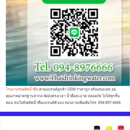
โรงงานรับผลิตน้ำดื่ม
ตามแบรนด์ลูกค้า OEM ราคาถูก พร้อมขอเลข อย.
คุณภาพมาตรฐานสากล จัดส่งตรงเวลา น้ำดื่มสะอาด ปลอดภัย ใจใส่ทุกขั้น
ตอน สนใจสั่งผลิตน้ำดื่มแบรนด์ตัวเอง สอบถามเพิ่มเติมโทร. 094-897-6666