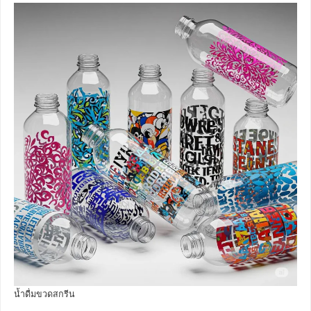
น้ำดื่มขวดสกรีน