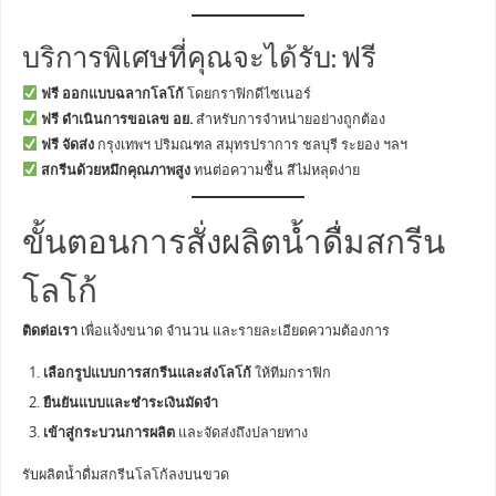
บริการพิเศษที่คุณจะได้รับ: ฟรี
ฟรี ออกแบบฉลากโลโก้
โดยกราฟิกดีไซเนอร์
ฟรี ดำเนินการขอเลข อย.
สำหรับการจำหน่ายอย่างถูกต้อง
ฟรี จัดส่ง
กรุงเทพฯ ปริมณฑล สมุทรปราการ ชลบุรี ระยอง ฯลฯ
สกรีนด้วยหมึกคุณภาพสูง
ทนต่อความชื้น สีไม่หลุดง่าย
ขั้นตอนการสั่งผลิตน้ำดื่มสกรีน
โลโก้
ติดต่อเรา
เพื่อแจ้งขนาด จำนวน และรายละเอียดความต้องการ
เลือกรูปแบบการสกรีนและส่งโลโก้
ให้ทีมกราฟิก
ยืนยันแบบและชำระเงินมัดจำ
เข้าสู่กระบวนการผลิต
และจัดส่งถึงปลายทาง
รับผลิตน้ำดื่มสกรีนโลโก้ลงบนขวด