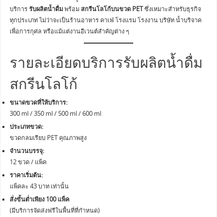
บริการ
รับผลิตน้ำดื่ม
พร้อม
สกรีนโลโก้บนขวด PET
ซึ่งเหมาะสำหรับธุรกิจ
ทุกประเภท ไม่ว่าจะเป็นร้านอาหาร คาเฟ่ โรงแรม โรงงาน บริษัท น้ำบริจาค
เพื่อการกุศล หรือแม้แต่งานอีเวนต์สำคัญต่าง ๆ
รายละเอียดบริการรับผลิตน้ำดื่ม
สกรีนโลโก้
ขนาดขวดที่ให้บริการ:
300 ml / 350 ml / 500 ml / 600 ml
ประเภทขวด:
ขวดกลมเรียบ PET คุณภาพสูง
จำนวนบรรจุ:
12 ขวด / แพ็ค
ราคาเริ่มต้น:
แพ็คละ 43 บาท เท่านั้น
สั่งขั้นต่ำเพียง 100 แพ็ค
(มีบริการจัดส่งฟรีในพื้นที่ที่กำหนด)