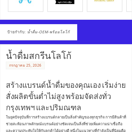
ป้ายกำกับ:
น้ำดื่ม-OEM-พร้อมโลโก้
น้ำดื่มสกรีนโลโก้
กรกฎาคม 25, 2026
สร้างแบรนด์น้ำดื่มของคุณเอง เริ่มง่าย
สั่งผลิตขั้นต่ำไม่สูง พร้อมจัดส่งทั่ว
กรุงเทพฯ และปริมณฑล
ในยุคปัจจุบันที่การสร้างแบรนด์กลายเป็นสิ่งสำคัญของทุกธุรกิจ การมีสินค้าที่
ช่วยสะท้อนภาพลักษณ์แบรนด์อย่างชัดเจนเป็นสิ่งที่ช่วยเพิ่มความน่าเชื่อถือ
และความประทับใจให้กับลูกค้าได้อย่างดี หนึ่งในแนวทางที่กำลังเป็นที่นิยมคือ