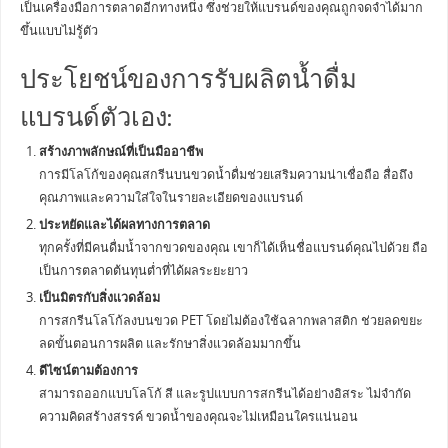
เป็นเครื่องมือการตลาดอีกทางหนึ่ง ซึ่งช่วยให้แบรนด์ของคุณถูกจดจำได้มาก
ขึ้นแบบไม่รู้ตัว
ประโยชน์ของการรับผลิตน้ำดื่ม
แบรนด์ตัวเอง:
สร้างภาพลักษณ์ที่เป็นมืออาชีพ
การมีโลโก้ของคุณสกรีนบนขวดน้ำดื่มช่วยเสริมความน่าเชื่อถือ สื่อถึง
คุณภาพและความใส่ใจในรายละเอียดของแบรนด์
ประหยัดและได้ผลทางการตลาด
ทุกครั้งที่มีคนดื่มน้ำจากขวดของคุณ เขาก็ได้เห็นชื่อแบรนด์คุณไปด้วย ถือ
เป็นการตลาดต้นทุนต่ำที่ได้ผลระยะยาว
เป็นมิตรกับสิ่งแวดล้อม
การสกรีนโลโก้ลงบนขวด PET โดยไม่ต้องใช้ฉลากพลาสติก ช่วยลดขยะ
ลดขั้นตอนการผลิต และรักษาสิ่งแวดล้อมมากขึ้น
ดีไซน์ตามต้องการ
สามารถออกแบบโลโก้ สี และรูปแบบการสกรีนได้อย่างอิสระ ไม่จำกัด
ความคิดสร้างสรรค์ ขวดน้ำของคุณจะไม่เหมือนใครแน่นอน