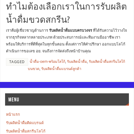
ทำไมต้องเลือกเราในการรับผลิต
น้ำดื่มขวดสกรีน?
เราคือผู้เชี่ยวชาญด้านการ
รับผลิตน้ำดื่มแบบครบวงจร
ที่ได้รับความไว้วางใจ
จากธุรกิจหลากหลายประเภท ด้วยประสบการณ์และทีมงานมืออาชีพ เรา
พร้อมให้บริการที่ดีที่สุดในทุกขั้นตอน ตั้งแต่การให้คำปรึกษา ออกแบบโลโก้
ดำเนินการขอเลข อย. จนถึงการจัดส่งถึงหน้าบ้านคุณ
น้ำดื่ม-oem-พร้อมโลโก้
,
รับผลิตน้ำดื่ม
,
รับผลิตน้ำดื่มสกรีนโลโก้
TAGGED
บนขวด
,
รับผลิตน้ำดื่มแบรนด์ลูกค้า
MENU
หน้าแรก
รับผลิตน้ำดื่มติดแบรนด์
รับผลิตน้ำดื่มสกรีนโลโก้