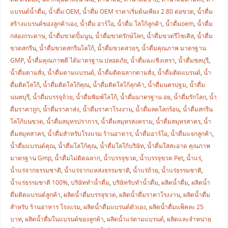
แบรนด์น้ำดื่ม
,
น้ำดื่ม OEM
,
น้ำดื่ม OEM ราคาเริ่มต้นเพียง 2.80 ต่อขวด
,
น้ำดื่ม
สร้างแบรนด์ของลูกค้าเอง
,
น้ำดื่ม อาร์โอ
,
น้ำดื่ม โลโก้ลูกค้า
,
น้ำดื่มoem
,
น้ำดื่ม
กล่องกระดาษ
,
น้ำดื่มขวดปั้มนูน
,
น้ำดื่มขวดรักษ์โลก
,
น้ำดื่มขวดรีไซเคิล
,
น้ำดื่ม
ขวดสกรีน
,
น้ำดื่มขวดสกรีนโลโก้
,
น้ำดื่มขวดสวยๆ
,
น้ำดื่มคุณภาพ มาตรฐาน
GMP
,
น้ำดื่มคุณภาพดี ได้มาตรฐาน ปลอดภัย
,
น้ำดื่มฉะเชิงเทรา
,
น้ำดื่มชลบุรี
,
น้ำดื่มตามสั่ง
,
น้ำดื่มตามแบรนด์
,
น้ำดื่มติดฉลากตามสั่ง
,
น้ำดื่มติดแบรนด์
,
น้ำ
ดื่มติดโลโก้
,
น้ำดื่มติดโลโก้คุณ
,
น้ำดื่มติดโลโก้ลุกค้า
,
น้ำดื่มนครปฐม
,
น้ำดื่ม
นนทบุรี
,
น้ำดื่มบรรจุถ้วย
,
น้ำดื่มพิมพ์โลโก้
,
น้ำดื่มมาตรฐาน อย
,
น้ำดื่มรักโลก
,
น้ำ
ดื่มราคาถูก
,
น้ำดื่มราคาส่ง
,
น้ำดื่มราคาโรงงาน
,
น้ำดื่มลดโลกร้อน
,
น้ำดื่มสกรีน
โลโก้บนขวด
,
น้ำดื่มสมุทรปราการ
,
น้ำดื่มสมุทรสงคราม
,
น้ำดื่มสมุทรสาคร
,
น้ำ
ดื่มสมุทสาคร
,
น้ำดื่มสำหรับโรงแรม ร้านอาหาร
,
น้ำดื่มอาร์โอ
,
น้ำดื่มแจกลูกค้า
,
น้ำดื่มแบรนด์คุณ
,
น้ำดื่มโลโก้คุณ
,
น้ำดื่มโลโก้บริษัท
,
น้ำดื่มใสสะอาด คุณภาพ
มาตรฐาน Gmp
,
น้ำดื่มไม่ติดฉลาก
,
น้ำบรรจุขวด
,
น้ำบรรจุขวด Pet
,
น้ำแร่
,
น้ำแร่จากธรรมชาติ
,
น้ำแร่จากแหล่งธรรมชาติ
,
น้ำแร่ถ้วย
,
น้ำแร่ธรรมชาติ
,
น้ำแร่ธรรมชาติ 100%
,
บริษัททำน้ำดื่ม
,
บริษัทรับทำน้ำดื่ม
,
ผลิตน้ำดื่ม
,
ผลิตน้ำ
ดื่มติดแบรนด์ลูกค้า
,
ผลิตน้ำดื่มบรรจุขวด
,
ผลิตน้ำดื่มราคาโรงงาน
,
ผลิตน้ำดื่ม
สำหรับ ร้านอาหาร โรงแรม
,
ผลิตน้ำดื่มแบรนด์ตัวเอง
,
ผลิตน้ำดื่มแพ็คละ 25
บาท
,
ผลิตน้ำดื่มในแบรนด์ของลูกค้า
,
ผลิตน้ำแร่ตามแบรนด์
,
ผลิตและจำหน่าย