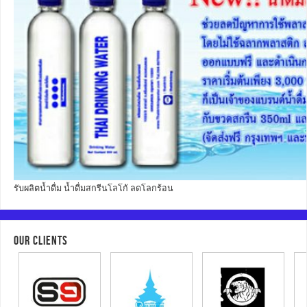
รับผลิตน้ำดื่ม น้ำดื่มสกรีนโลโก้ ลดโลกร้อน
OUR CLIENTS