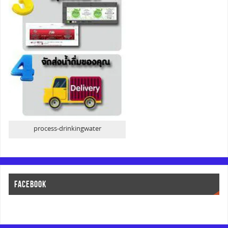
process-drinkingwater
FACEBOOK