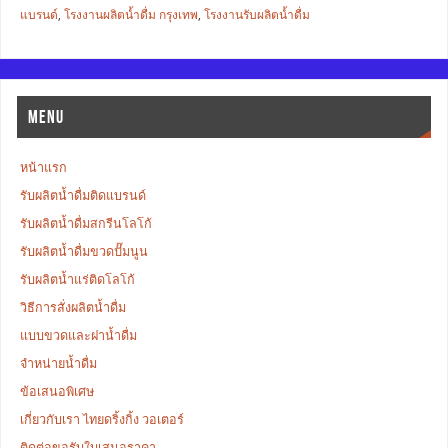
แบรนด์
,
โรงงานผลิตน้ำดื่ม กรุงเทพ
,
โรงงานรับผลิตน้ำดื่ม
MENU
หน้าแรก
รับผลิตน้ำดื่มติดแบรนด์
รับผลิตน้ำดื่มสกรีนโลโก้
รับผลิตน้ำดื่มขวดปั๊มนูน
รับผลิตน้ำแร่ติดโลโก้
วิธีการสั่งผลิตน้ำดื่ม
แบบขวดและฝาน้ำดื่ม
จำหน่ายน้ำดื่ม
ข้อเสนอพิเศษ
เกี่ยวกับเรา ไทยดริ้งกิ้ง วอเตอร์
ติดต่อขอรับใบเสนอราคา