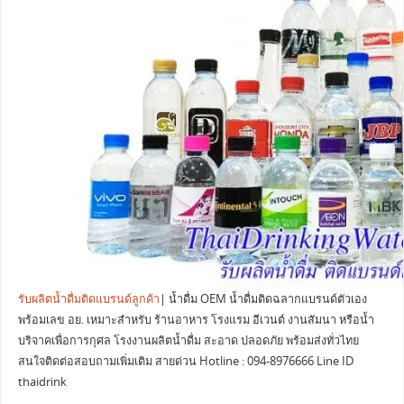
รับผลิตน้ำดื่มติดแบรนด์ลูกค้า
| น้ำดื่ม OEM น้ำดื่มติดฉลากแบรนด์ตัวเอง
พร้อมเลข อย. เหมาะสำหรับ ร้านอาหาร โรงแรม อีเวนต์ งานสัมนา หรือน้ำ
บริจาคเพื่อการกุศล โรงงานผลิตน้ำดื่ม สะอาด ปลอดภัย พร้อมส่งทั่วไทย
สนใจติดต่อสอบถามเพิ่มเติม สายด่วน Hotline : 094-8976666 Line ID
thaidrink