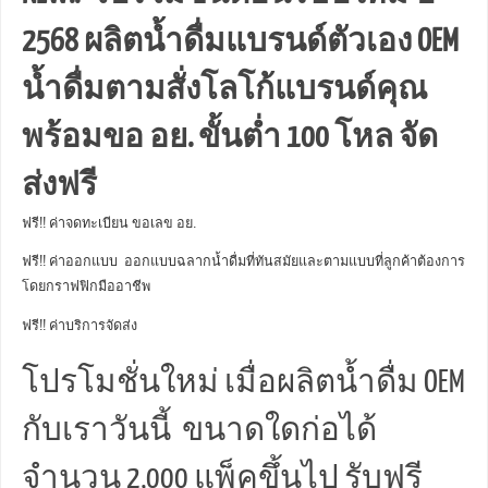
2568 ผลิตน้ำดื่มแบรนด์ตัวเอง OEM
น้ำดื่มตามสั่งโลโก้แบรนด์คุณ
พร้อมขอ อย. ขั้นต่ำ 100 โหล จัด
ส่งฟรี
ฟรี!! ค่าจดทะเบียน ขอเลข อย.
ฟรี!! ค่าออกแบบ ออกแบบฉลากน้ำดื่มที่ทันสมัยและตามแบบที่ลูกค้าต้องการ
โดยกราฟฟิกมืออาชีพ
ฟรี!! ค่าบริการจัดส่ง
โปรโมชั่นใหม่ เมื่อผลิตน้ำดื่ม OEM
กับเราวันนี้ ขนาดใดก่อได้
จำนวน 2,000 แพ็คขึ้นไป รับฟรี