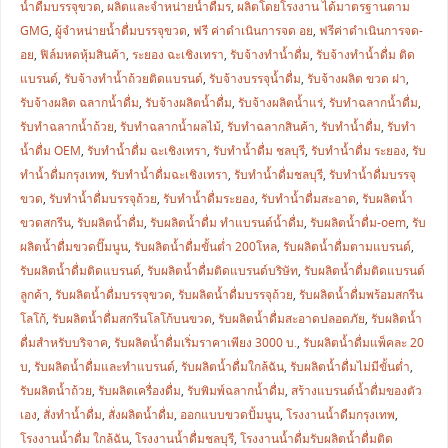
น้ำดื่มบรรจุขวด
,
ผลิตและจำหน่ายน้ำดื่มร
,
ผลิตโดยโรงงาน ได้มาตรฐานตาม
GMG
,
ผู้จำหน่ายน้ำดื่มบรรจุขวด
,
ฟรี ค่าดำเนินการจด อย
,
ฟรีค่าดำเนินการจด-
อย
,
ฟิล์มหดหุ้มสินค้า
,
ระยอง ฉะเชิงเทรา
,
รับจ้างทำน้ำดื่ม
,
รับจ้างทำน้ำดื่ม ติด
แบรนด์
,
รับจ้างทำน้ำถ้วยติดแบรนด์
,
รับจ้างบรรจุน้ำดื่ม
,
รับจ้างผลิต ขวด ฝา
,
รับจ้างผลิต ฉลากน้ำดื่ม
,
รับจ้างผลิตน้ำดื่ม
,
รับจ้างผลิตน้ำแร่
,
รับทำฉลากน้ำดื่ม
,
รับทำฉลากน้ำถ้วย
,
รับทำฉลากน้ำผลไม้
,
รับทำฉลากสินค้า
,
รับทำน้ำดื่ม
,
รับทำ
น้ำดื่ม OEM
,
รับทำน้ำดื่ม ฉะเชิงเทรา
,
รับทำน้ำดื่ม ชลบุรี
,
รับทำน้ำดื่ม ระยอง
,
รับ
ทำน้ำดื่มกรุงเทพ
,
รับทำน้ำดื่มฉะเชิงเทรา
,
รับทำน้ำดื่มชลบุรี
,
รับทำน้ำดื่มบรรจุ
ขวด
,
รับทำน้ำดื่มบรรจุถ้วย
,
รับทำน้ำดื่มระยอง
,
รับทำน้ำดื่มสะอาด
,
รับผลิตน้ำ
ขวดสกรีน
,
รับผลิตน้ำดื่ม
,
รับผลิตน้ำดื่ม ทำแบรนด์น้ำดื่ม
,
รับผลิตน้ำดื่ม-oem
,
รับ
ผลิตน้ำดื่มขวดปั๊มนูน
,
รับผลิตน้ำดื่มขั้นต่ำ 200โหล
,
รับผลิตน้ำดื่มตามแบรนด์
,
รับผลิตน้ำดื่มติดแบรนด์
,
รับผลิตน้ำดื่มติดแบรนด์บริษัท
,
รับผลิตน้ำดื่มติดแบรนด์
ลูกค้า
,
รับผลิตน้ำดื่มบรรจุขวด
,
รับผลิตน้ำดื่มบรรจุถ้วย
,
รับผลิตน้ำดื่มพร้อมสกรีน
โลโก้
,
รับผลิตน้ำดื่มสกรีนโลโก้บนขวด
,
รับผลิตน้ำดื่มสะอาดปลอดภัย
,
รับผลิตน้ำ
ดื่มสำหรับบริจาค
,
รับผลิตน้ำดื่มเริ่มราคาเพียง 3000 บ.
,
รับผลิตน้ำดื่มแพ็คละ 20
บ
,
รับผลิตน้ำดื่มและทำแบรนด์
,
รับผลิตน้ำดื่มใกล้ฉัน
,
รับผลิตน้ำดื่มไม่มีขั้นต่ำ
,
รับผลิตน้ำถ้วย
,
รับผลิตเครื่องดื่ม
,
รับพิมพ์ฉลากน้ำดื่ม
,
สร้างแบรนด์น้ำดื่มของตัว
เอง
,
สั่งทำน้ำดื่ม
,
สั่งผลิตน้ำดื่ม
,
ออกแบบขวดปั้มนูน
,
โรงงานน้ำดืมกรุงเทพ
,
โรงงานน้ำดื่ม ใกล้ฉัน
,
โรงงานน้ำดื่มชลบุรี
,
โรงงานน้ำดื่มรับผลิตน้ำดื่มติด