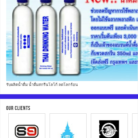
รับผลิตน้ำดื่ม น้ำดื่มสกรีนโลโก้ ลดโลกร้อน
OUR CLIENTS