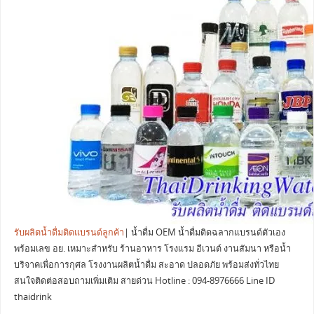
รับผลิตน้ำดื่มติดแบรนด์ลูกค้า
| น้ำดื่ม OEM น้ำดื่มติดฉลากแบรนด์ตัวเอง
พร้อมเลข อย. เหมาะสำหรับ ร้านอาหาร โรงแรม อีเวนต์ งานสัมนา หรือน้ำ
บริจาคเพื่อการกุศล โรงงานผลิตน้ำดื่ม สะอาด ปลอดภัย พร้อมส่งทั่วไทย
สนใจติดต่อสอบถามเพิ่มเติม สายด่วน Hotline : 094-8976666 Line ID
thaidrink