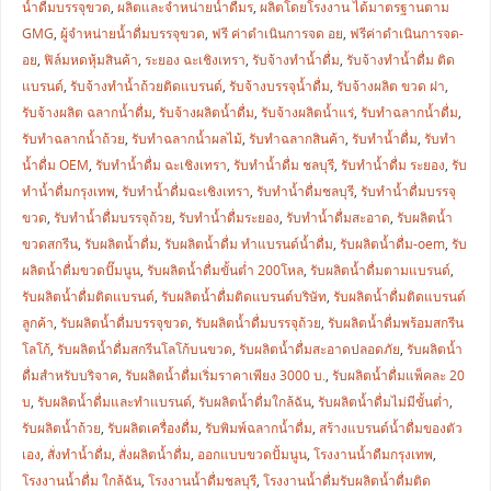
น้ำดื่มบรรจุขวด
,
ผลิตและจำหน่ายน้ำดื่มร
,
ผลิตโดยโรงงาน ได้มาตรฐานตาม
GMG
,
ผู้จำหน่ายน้ำดื่มบรรจุขวด
,
ฟรี ค่าดำเนินการจด อย
,
ฟรีค่าดำเนินการจด-
อย
,
ฟิล์มหดหุ้มสินค้า
,
ระยอง ฉะเชิงเทรา
,
รับจ้างทำน้ำดื่ม
,
รับจ้างทำน้ำดื่ม ติด
แบรนด์
,
รับจ้างทำน้ำถ้วยติดแบรนด์
,
รับจ้างบรรจุน้ำดื่ม
,
รับจ้างผลิต ขวด ฝา
,
รับจ้างผลิต ฉลากน้ำดื่ม
,
รับจ้างผลิตน้ำดื่ม
,
รับจ้างผลิตน้ำแร่
,
รับทำฉลากน้ำดื่ม
,
รับทำฉลากน้ำถ้วย
,
รับทำฉลากน้ำผลไม้
,
รับทำฉลากสินค้า
,
รับทำน้ำดื่ม
,
รับทำ
น้ำดื่ม OEM
,
รับทำน้ำดื่ม ฉะเชิงเทรา
,
รับทำน้ำดื่ม ชลบุรี
,
รับทำน้ำดื่ม ระยอง
,
รับ
ทำน้ำดื่มกรุงเทพ
,
รับทำน้ำดื่มฉะเชิงเทรา
,
รับทำน้ำดื่มชลบุรี
,
รับทำน้ำดื่มบรรจุ
ขวด
,
รับทำน้ำดื่มบรรจุถ้วย
,
รับทำน้ำดื่มระยอง
,
รับทำน้ำดื่มสะอาด
,
รับผลิตน้ำ
ขวดสกรีน
,
รับผลิตน้ำดื่ม
,
รับผลิตน้ำดื่ม ทำแบรนด์น้ำดื่ม
,
รับผลิตน้ำดื่ม-oem
,
รับ
ผลิตน้ำดื่มขวดปั๊มนูน
,
รับผลิตน้ำดื่มขั้นต่ำ 200โหล
,
รับผลิตน้ำดื่มตามแบรนด์
,
รับผลิตน้ำดื่มติดแบรนด์
,
รับผลิตน้ำดื่มติดแบรนด์บริษัท
,
รับผลิตน้ำดื่มติดแบรนด์
ลูกค้า
,
รับผลิตน้ำดื่มบรรจุขวด
,
รับผลิตน้ำดื่มบรรจุถ้วย
,
รับผลิตน้ำดื่มพร้อมสกรีน
โลโก้
,
รับผลิตน้ำดื่มสกรีนโลโก้บนขวด
,
รับผลิตน้ำดื่มสะอาดปลอดภัย
,
รับผลิตน้ำ
ดื่มสำหรับบริจาค
,
รับผลิตน้ำดื่มเริ่มราคาเพียง 3000 บ.
,
รับผลิตน้ำดื่มแพ็คละ 20
บ
,
รับผลิตน้ำดื่มและทำแบรนด์
,
รับผลิตน้ำดื่มใกล้ฉัน
,
รับผลิตน้ำดื่มไม่มีขั้นต่ำ
,
รับผลิตน้ำถ้วย
,
รับผลิตเครื่องดื่ม
,
รับพิมพ์ฉลากน้ำดื่ม
,
สร้างแบรนด์น้ำดื่มของตัว
เอง
,
สั่งทำน้ำดื่ม
,
สั่งผลิตน้ำดื่ม
,
ออกแบบขวดปั้มนูน
,
โรงงานน้ำดืมกรุงเทพ
,
โรงงานน้ำดื่ม ใกล้ฉัน
,
โรงงานน้ำดื่มชลบุรี
,
โรงงานน้ำดื่มรับผลิตน้ำดื่มติด