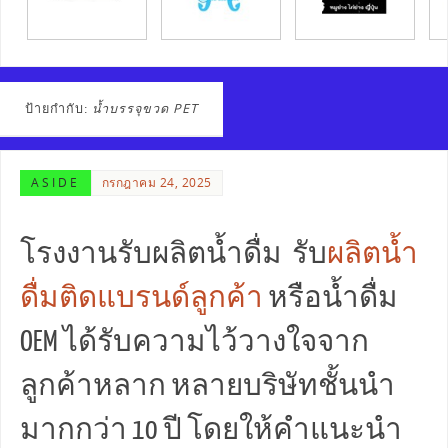
ป้ายกำกับ:
น้ำบรรจุขวด PET
ASIDE
กรกฎาคม 24, 2025
โรงงานรับผลิตน้ำดื่ม รับ
ผลิตน้ำ
ดื่มติดแบรนด์ลูกค้า
หรือน้ำดื่ม
OEM ได้รับความไว้วางใจจาก
ลูกค้าหลาก หลายบริษัทชั้นนำ
มากกว่า 10 ปี โดยให้คำแนะนำ