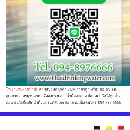
โรงงานรับผลิตน้ำดื่ม
ตามแบรนด์ลูกค้า OEM ราคาถูก พร้อมขอเลข อย.
คุณภาพมาตรฐานสากล จัดส่งตรงเวลา น้ำดื่มสะอาด ปลอดภัย ใจใส่ทุกขั้น
ตอน สนใจสั่งผลิตน้ำดื่มแบรนด์ตัวเอง สอบถามเพิ่มเติมโทร. 094-897-6666