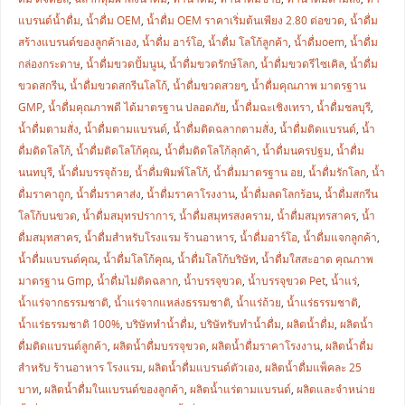
แบรนด์น้ำดื่ม
,
น้ำดื่ม OEM
,
น้ำดื่ม OEM ราคาเริ่มต้นเพียง 2.80 ต่อขวด
,
น้ำดื่ม
สร้างแบรนด์ของลูกค้าเอง
,
น้ำดื่ม อาร์โอ
,
น้ำดื่ม โลโก้ลูกค้า
,
น้ำดื่มoem
,
น้ำดื่ม
กล่องกระดาษ
,
น้ำดื่มขวดปั้มนูน
,
น้ำดื่มขวดรักษ์โลก
,
น้ำดื่มขวดรีไซเคิล
,
น้ำดื่ม
ขวดสกรีน
,
น้ำดื่มขวดสกรีนโลโก้
,
น้ำดื่มขวดสวยๆ
,
น้ำดื่มคุณภาพ มาตรฐาน
GMP
,
น้ำดื่มคุณภาพดี ได้มาตรฐาน ปลอดภัย
,
น้ำดื่มฉะเชิงเทรา
,
น้ำดื่มชลบุรี
,
น้ำดื่มตามสั่ง
,
น้ำดื่มตามแบรนด์
,
น้ำดื่มติดฉลากตามสั่ง
,
น้ำดื่มติดแบรนด์
,
น้ำ
ดื่มติดโลโก้
,
น้ำดื่มติดโลโก้คุณ
,
น้ำดื่มติดโลโก้ลุกค้า
,
น้ำดื่มนครปฐม
,
น้ำดื่ม
นนทบุรี
,
น้ำดื่มบรรจุถ้วย
,
น้ำดื่มพิมพ์โลโก้
,
น้ำดื่มมาตรฐาน อย
,
น้ำดื่มรักโลก
,
น้ำ
ดื่มราคาถูก
,
น้ำดื่มราคาส่ง
,
น้ำดื่มราคาโรงงาน
,
น้ำดื่มลดโลกร้อน
,
น้ำดื่มสกรีน
โลโก้บนขวด
,
น้ำดื่มสมุทรปราการ
,
น้ำดื่มสมุทรสงคราม
,
น้ำดื่มสมุทรสาคร
,
น้ำ
ดื่มสมุทสาคร
,
น้ำดื่มสำหรับโรงแรม ร้านอาหาร
,
น้ำดื่มอาร์โอ
,
น้ำดื่มแจกลูกค้า
,
น้ำดื่มแบรนด์คุณ
,
น้ำดื่มโลโก้คุณ
,
น้ำดื่มโลโก้บริษัท
,
น้ำดื่มใสสะอาด คุณภาพ
มาตรฐาน Gmp
,
น้ำดื่มไม่ติดฉลาก
,
น้ำบรรจุขวด
,
น้ำบรรจุขวด Pet
,
น้ำแร่
,
น้ำแร่จากธรรมชาติ
,
น้ำแร่จากแหล่งธรรมชาติ
,
น้ำแร่ถ้วย
,
น้ำแร่ธรรมชาติ
,
น้ำแร่ธรรมชาติ 100%
,
บริษัททำน้ำดื่ม
,
บริษัทรับทำน้ำดื่ม
,
ผลิตน้ำดื่ม
,
ผลิตน้ำ
ดื่มติดแบรนด์ลูกค้า
,
ผลิตน้ำดื่มบรรจุขวด
,
ผลิตน้ำดื่มราคาโรงงาน
,
ผลิตน้ำดื่ม
สำหรับ ร้านอาหาร โรงแรม
,
ผลิตน้ำดื่มแบรนด์ตัวเอง
,
ผลิตน้ำดื่มแพ็คละ 25
บาท
,
ผลิตน้ำดื่มในแบรนด์ของลูกค้า
,
ผลิตน้ำแร่ตามแบรนด์
,
ผลิตและจำหน่าย