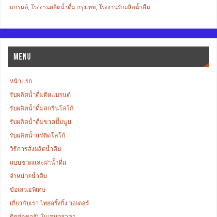
แบรนด์
,
โรงงานผลิตน้ำดื่ม กรุงเทพ
,
โรงงานรับผลิตน้ำดื่ม
MENU
หน้าแรก
รับผลิตน้ำดื่มติดแบรนด์
รับผลิตน้ำดื่มสกรีนโลโก้
รับผลิตน้ำดื่มขวดปั๊มนูน
รับผลิตน้ำแร่ติดโลโก้
วิธีการสั่งผลิตน้ำดื่ม
แบบขวดและฝาน้ำดื่ม
จำหน่ายน้ำดื่ม
ข้อเสนอพิเศษ
เกี่ยวกับเรา ไทยดริ้งกิ้ง วอเตอร์
ติดต่อขอรับใบเสนอราคา