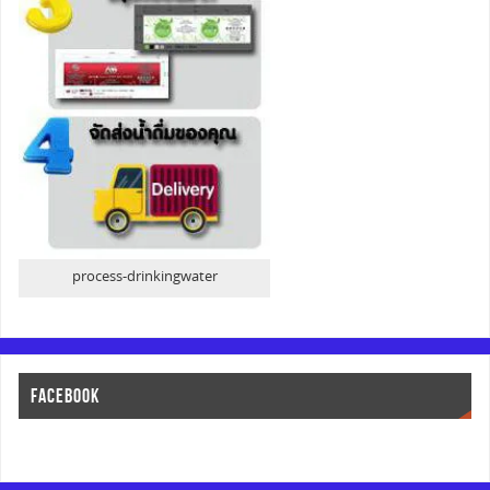
process-drinkingwater
FACEBOOK