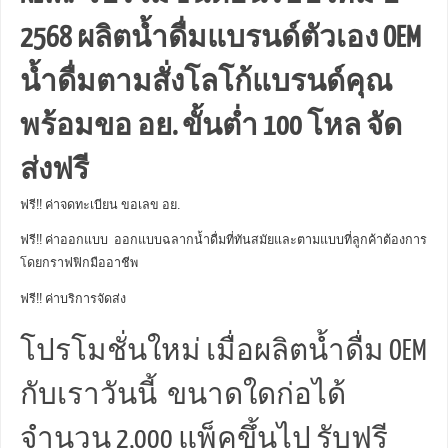
2568 ผลิตน้ำดื่มแบรนด์ตัวเอง OEM
น้ำดื่มตามสั่งโลโก้แบรนด์คุณ
พร้อมขอ อย. ขั้นต่ำ 100 โหล จัด
ส่งฟรี
ฟรี!! ค่าจดทะเบียน ขอเลข อย.
ฟรี!! ค่าออกแบบ ออกแบบฉลากน้ำดื่มที่ทันสมัยและตามแบบที่ลูกค้าต้องการ
โดยกราฟฟิกมืออาชีพ
ฟรี!! ค่าบริการจัดส่ง
โปรโมชั่นใหม่ เมื่อผลิตน้ำดื่ม OEM
กับเราวันนี้ ขนาดใดก่อได้
จำนวน 2,000 แพ็คขึ้นไป รับฟรี