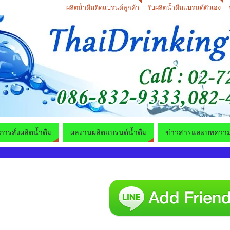
ผลิตน้ำดื่มติดแบรนด์ลูกค้า
รับผลิตน้ำดื่มแบรนด์ตัวเอง
ีการสั่งผลิตน้ำดื่ม
ผลงานผลิตแบรนด์น้ำดื่ม
ข่าวสารและบทควา