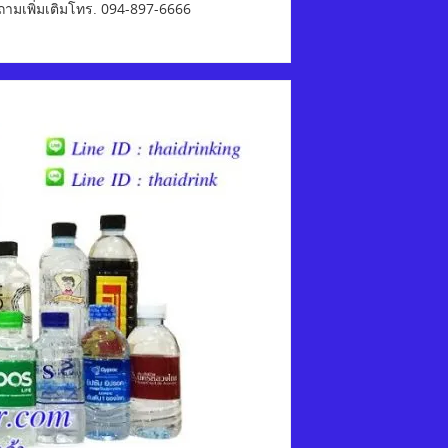
บถามเพิ่มเติมโทร. 094-897-6666