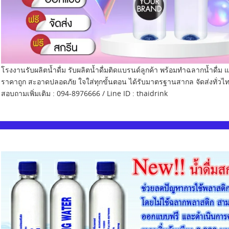
โรงงานรับผลิตน้ำดื่ม รับผลิตน้ำดื่มติดแบรนด์ลูกค้า พร้อมทำฉลากน้ำดื
ราคาถูก สะอาดปลอดภัย ใจใส่ทุกขั้นตอน ได้รับมาตรฐานสากล จัดส่งทั่วไ
สอบถามเพิ่มเติม : 094-8976666 / Line ID : thaidrink