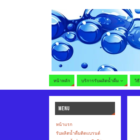
หน้าหลัก
บริการรับผลิตน้ำดื่ม
วิธ
MENU
หน้าแรก
รับผลิตน้ำดื่มติดแบรนด์