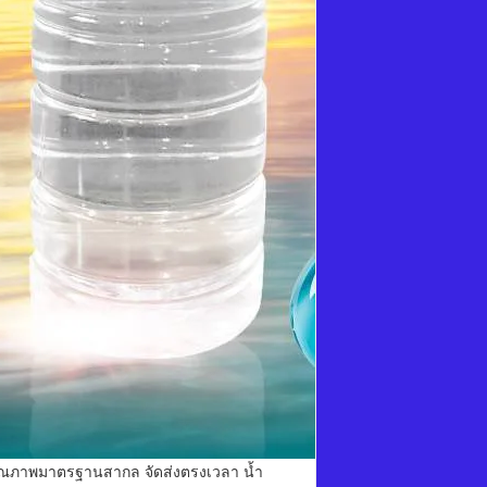
ุณภาพมาตรฐานสากล จัดส่งตรงเวลา น้ำ