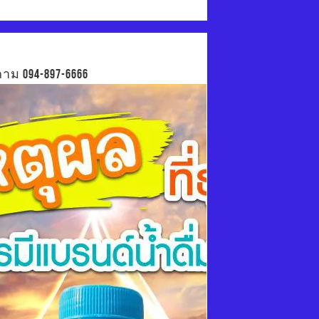
าม 094-897-6666