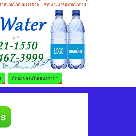
จำหน่ายน้ำดื่มบรรจุขวด
จำหน่ายน้ำดื่มช่วยน้ำท่วม
ม
ติดต่อขอรับใบเสนอราคา