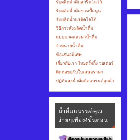
รับผลิตน้ำดื่มสกรีนโลโก้
รับผลิตน้ำดื่มขวดปั๊มนูน
รับผลิตน้ำแร่ติดโลโก้
วิธีการสั่งผลิตน้ำดื่ม
แบบขวดและฝาน้ำดื่ม
จำหน่ายน้ำดื่ม
ข้อเสนอพิเศษ
เกี่ยวกับเรา ไทยดริ้งกิ้ง วอเตอร์
ติดต่อขอรับใบเสนอราคา
ปฏิทินส่งน้ำดื่มติดแบรนด์ลูกค้า
น้ำดื่มแบรนด์คุณ
ง่ายๆเพียง4ขั้นตอน