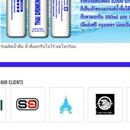
รับผลิตน้ำดื่ม น้ำดื่มสกรีนโลโก้ ลดโลกร้อน
OUR CLIENTS