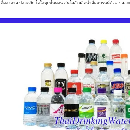
ดื่มสะอาด ปลอดภัย ใจใส่ทุกขั้นตอน สนใจสั่งผลิตน้ำดื่มแบรนด์ตัวเอง สอ