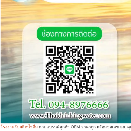
โรงงานรับผลิตน้ำดื่ม
ตามแบรนด์ลูกค้า OEM ราคาถูก พร้อมขอเลข อย. ค