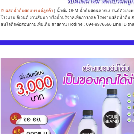
รับผลิตน้ำดื่มติดแบรนด์ลูกค้า
| น้ำดื่ม OEM น้ำดื่มติดฉลากแบรนด์ตัวเอง
โรงแรม อีเวนต์ งานสัมนา หรือน้ำบริจาคเพื่อการกุศล โรงงานผลิตน้ำดื่ม 
สนใจติดต่อสอบถามเพิ่มเติม สายด่วน Hotline : 094-8976666 Line ID th