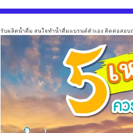
รับผลิตน้ำดื่ม สนใจทำน้ำดื่มแบรนด์ตัวเอง ติดต่อสอบถ