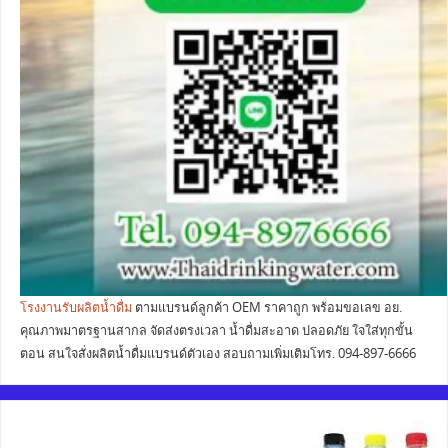
โรงงานรับผลิตน้ำดื่ม
ตามแบรนด์ลูกค้า OEM ราคาถูก พร้อมขอเลข อย.
คุณภาพมาตรฐานสากล จัดส่งตรงเวลา น้ำดื่มสะอาด ปลอดภัย ใจใส่ทุกขั้น
ตอน สนใจสั่งผลิตน้ำดื่มแบรนด์ตัวเอง สอบถามเพิ่มเติมโทร. 094-897-6666