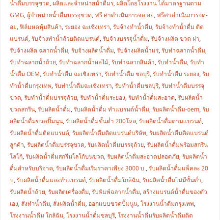
น้ำดื่มบรรจุขวด
,
ผลิตและจำหน่ายน้ำดื่มร
,
ผลิตโดยโรงงาน ได้มาตรฐานตาม
GMG
,
ผู้จำหน่ายน้ำดื่มบรรจุขวด
,
ฟรี ค่าดำเนินการจด อย
,
ฟรีค่าดำเนินการจด-
อย
,
ฟิล์มหดหุ้มสินค้า
,
ระยอง ฉะเชิงเทรา
,
รับจ้างทำน้ำดื่ม
,
รับจ้างทำน้ำดื่ม ติด
แบรนด์
,
รับจ้างทำน้ำถ้วยติดแบรนด์
,
รับจ้างบรรจุน้ำดื่ม
,
รับจ้างผลิต ขวด ฝา
,
รับจ้างผลิต ฉลากน้ำดื่ม
,
รับจ้างผลิตน้ำดื่ม
,
รับจ้างผลิตน้ำแร่
,
รับทำฉลากน้ำดื่ม
,
รับทำฉลากน้ำถ้วย
,
รับทำฉลากน้ำผลไม้
,
รับทำฉลากสินค้า
,
รับทำน้ำดื่ม
,
รับทำ
น้ำดื่ม OEM
,
รับทำน้ำดื่ม ฉะเชิงเทรา
,
รับทำน้ำดื่ม ชลบุรี
,
รับทำน้ำดื่ม ระยอง
,
รับ
ทำน้ำดื่มกรุงเทพ
,
รับทำน้ำดื่มฉะเชิงเทรา
,
รับทำน้ำดื่มชลบุรี
,
รับทำน้ำดื่มบรรจุ
ขวด
,
รับทำน้ำดื่มบรรจุถ้วย
,
รับทำน้ำดื่มระยอง
,
รับทำน้ำดื่มสะอาด
,
รับผลิตน้ำ
ขวดสกรีน
,
รับผลิตน้ำดื่ม
,
รับผลิตน้ำดื่ม ทำแบรนด์น้ำดื่ม
,
รับผลิตน้ำดื่ม-oem
,
รับ
ผลิตน้ำดื่มขวดปั๊มนูน
,
รับผลิตน้ำดื่มขั้นต่ำ 200โหล
,
รับผลิตน้ำดื่มตามแบรนด์
,
รับผลิตน้ำดื่มติดแบรนด์
,
รับผลิตน้ำดื่มติดแบรนด์บริษัท
,
รับผลิตน้ำดื่มติดแบรนด์
ลูกค้า
,
รับผลิตน้ำดื่มบรรจุขวด
,
รับผลิตน้ำดื่มบรรจุถ้วย
,
รับผลิตน้ำดื่มพร้อมสกรีน
โลโก้
,
รับผลิตน้ำดื่มสกรีนโลโก้บนขวด
,
รับผลิตน้ำดื่มสะอาดปลอดภัย
,
รับผลิตน้ำ
ดื่มสำหรับบริจาค
,
รับผลิตน้ำดื่มเริ่มราคาเพียง 3000 บ.
,
รับผลิตน้ำดื่มแพ็คละ 20
บ
,
รับผลิตน้ำดื่มและทำแบรนด์
,
รับผลิตน้ำดื่มใกล้ฉัน
,
รับผลิตน้ำดื่มไม่มีขั้นต่ำ
,
รับผลิตน้ำถ้วย
,
รับผลิตเครื่องดื่ม
,
รับพิมพ์ฉลากน้ำดื่ม
,
สร้างแบรนด์น้ำดื่มของตัว
เอง
,
สั่งทำน้ำดื่ม
,
สั่งผลิตน้ำดื่ม
,
ออกแบบขวดปั้มนูน
,
โรงงานน้ำดืมกรุงเทพ
,
โรงงานน้ำดื่ม ใกล้ฉัน
,
โรงงานน้ำดื่มชลบุรี
,
โรงงานน้ำดื่มรับผลิตน้ำดื่มติด