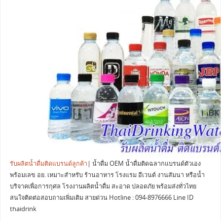
รับผลิตน้ำดื่มติดแบรนด์ลูกค้า
| น้ำดื่ม OEM น้ำดื่มติดฉลากแบรนด์ตัวเอง
พร้อมเลข อย. เหมาะสำหรับ ร้านอาหาร โรงแรม อีเวนต์ งานสัมนา หรือน้ำ
บริจาคเพื่อการกุศล โรงงานผลิตน้ำดื่ม สะอาด ปลอดภัย พร้อมส่งทั่วไทย
สนใจติดต่อสอบถามเพิ่มเติม สายด่วน Hotline : 094-8976666 Line ID
thaidrink