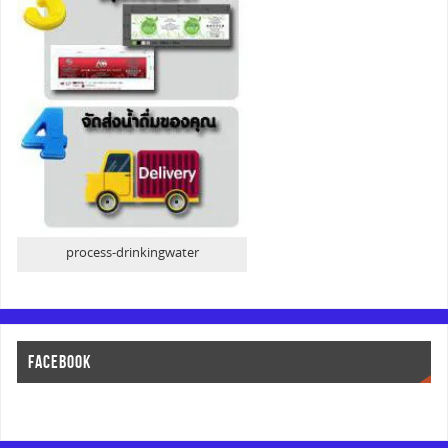
process-drinkingwater
FACEBOOK