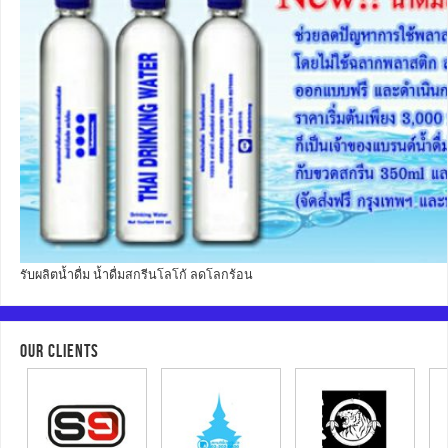
รับผลิตน้ำดื่ม น้ำดื่มสกรีนโลโก้ ลดโลกร้อน
OUR CLIENTS