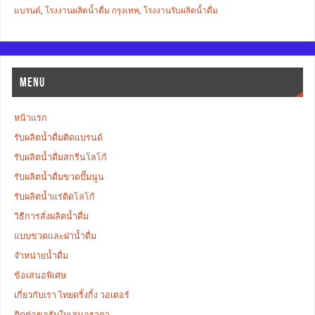
แบรนด์
,
โรงงานผลิตน้ำดื่ม กรุงเทพ
,
โรงงานรับผลิตน้ำดื่ม
MENU
หน้าแรก
รับผลิตน้ำดื่มติดแบรนด์
รับผลิตน้ำดื่มสกรีนโลโก้
รับผลิตน้ำดื่มขวดปั๊มนูน
รับผลิตน้ำแร่ติดโลโก้
วิธีการสั่งผลิตน้ำดื่ม
แบบขวดและฝาน้ำดื่ม
จำหน่ายน้ำดื่ม
ข้อเสนอพิเศษ
เกี่ยวกับเรา ไทยดริ้งกิ้ง วอเตอร์
ติดต่อขอรับใบเสนอราคา