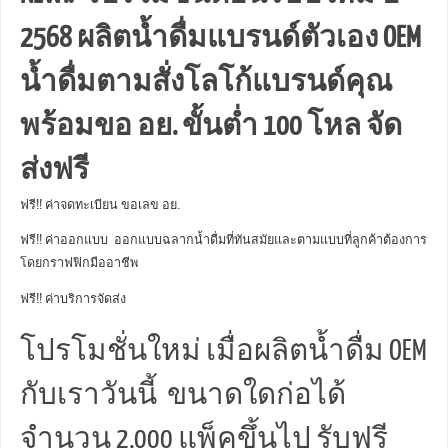
2568 ผลิตน้ำดื่มแบรนด์ตัวเอง OEM
น้ำดื่มตามสั่งโลโก้แบรนด์คุณ
พร้อมขอ อย. ขั้นต่ำ 100 โหล จัด
ส่งฟรี
ฟรี!! ค่าจดทะเบียน ขอเลข อย.
ฟรี!! ค่าออกแบบ ออกแบบฉลากน้ำดื่มที่ทันสมัยและตามแบบที่ลูกค้าต้องการ
โดยกราฟฟิกมืออาชีพ
ฟรี!! ค่าบริการจัดส่ง
โปรโมชั่นใหม่ เมื่อผลิตน้ำดื่ม OEM
กับเราวันนี้ ขนาดใดก่อได้
จำนวน 2,000 แพ็คขึ้นไป รับฟรี