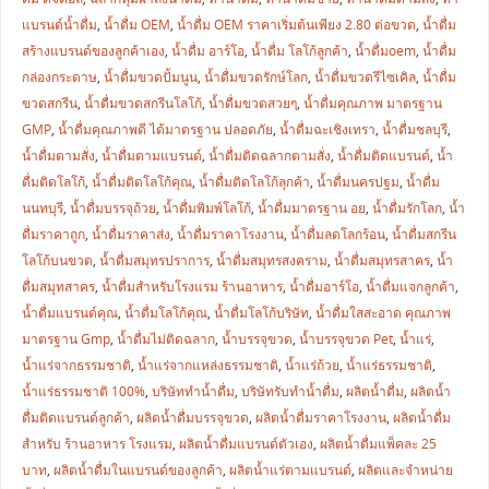
แบรนด์น้ำดื่ม
,
น้ำดื่ม OEM
,
น้ำดื่ม OEM ราคาเริ่มต้นเพียง 2.80 ต่อขวด
,
น้ำดื่ม
สร้างแบรนด์ของลูกค้าเอง
,
น้ำดื่ม อาร์โอ
,
น้ำดื่ม โลโก้ลูกค้า
,
น้ำดื่มoem
,
น้ำดื่ม
กล่องกระดาษ
,
น้ำดื่มขวดปั้มนูน
,
น้ำดื่มขวดรักษ์โลก
,
น้ำดื่มขวดรีไซเคิล
,
น้ำดื่ม
ขวดสกรีน
,
น้ำดื่มขวดสกรีนโลโก้
,
น้ำดื่มขวดสวยๆ
,
น้ำดื่มคุณภาพ มาตรฐาน
GMP
,
น้ำดื่มคุณภาพดี ได้มาตรฐาน ปลอดภัย
,
น้ำดื่มฉะเชิงเทรา
,
น้ำดื่มชลบุรี
,
น้ำดื่มตามสั่ง
,
น้ำดื่มตามแบรนด์
,
น้ำดื่มติดฉลากตามสั่ง
,
น้ำดื่มติดแบรนด์
,
น้ำ
ดื่มติดโลโก้
,
น้ำดื่มติดโลโก้คุณ
,
น้ำดื่มติดโลโก้ลุกค้า
,
น้ำดื่มนครปฐม
,
น้ำดื่ม
นนทบุรี
,
น้ำดื่มบรรจุถ้วย
,
น้ำดื่มพิมพ์โลโก้
,
น้ำดื่มมาตรฐาน อย
,
น้ำดื่มรักโลก
,
น้ำ
ดื่มราคาถูก
,
น้ำดื่มราคาส่ง
,
น้ำดื่มราคาโรงงาน
,
น้ำดื่มลดโลกร้อน
,
น้ำดื่มสกรีน
โลโก้บนขวด
,
น้ำดื่มสมุทรปราการ
,
น้ำดื่มสมุทรสงคราม
,
น้ำดื่มสมุทรสาคร
,
น้ำ
ดื่มสมุทสาคร
,
น้ำดื่มสำหรับโรงแรม ร้านอาหาร
,
น้ำดื่มอาร์โอ
,
น้ำดื่มแจกลูกค้า
,
น้ำดื่มแบรนด์คุณ
,
น้ำดื่มโลโก้คุณ
,
น้ำดื่มโลโก้บริษัท
,
น้ำดื่มใสสะอาด คุณภาพ
มาตรฐาน Gmp
,
น้ำดื่มไม่ติดฉลาก
,
น้ำบรรจุขวด
,
น้ำบรรจุขวด Pet
,
น้ำแร่
,
น้ำแร่จากธรรมชาติ
,
น้ำแร่จากแหล่งธรรมชาติ
,
น้ำแร่ถ้วย
,
น้ำแร่ธรรมชาติ
,
น้ำแร่ธรรมชาติ 100%
,
บริษัททำน้ำดื่ม
,
บริษัทรับทำน้ำดื่ม
,
ผลิตน้ำดื่ม
,
ผลิตน้ำ
ดื่มติดแบรนด์ลูกค้า
,
ผลิตน้ำดื่มบรรจุขวด
,
ผลิตน้ำดื่มราคาโรงงาน
,
ผลิตน้ำดื่ม
สำหรับ ร้านอาหาร โรงแรม
,
ผลิตน้ำดื่มแบรนด์ตัวเอง
,
ผลิตน้ำดื่มแพ็คละ 25
บาท
,
ผลิตน้ำดื่มในแบรนด์ของลูกค้า
,
ผลิตน้ำแร่ตามแบรนด์
,
ผลิตและจำหน่าย