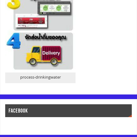
process-drinkingwater
FACEBOOK