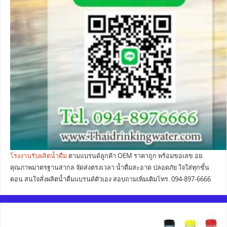
โรงงานรับผลิตน้ำดื่ม
ตามแบรนด์ลูกค้า OEM ราคาถูก พร้อมขอเลข อย.
คุณภาพมาตรฐานสากล จัดส่งตรงเวลา น้ำดื่มสะอาด ปลอดภัย ใจใส่ทุกขั้น
ตอน สนใจสั่งผลิตน้ำดื่มแบรนด์ตัวเอง สอบถามเพิ่มเติมโทร. 094-897-6666