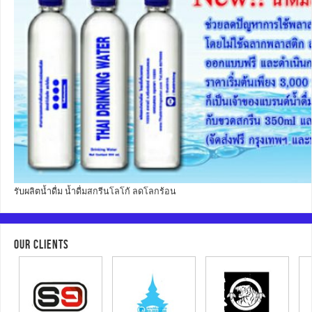
รับผลิตน้ำดื่ม น้ำดื่มสกรีนโลโก้ ลดโลกร้อน
OUR CLIENTS