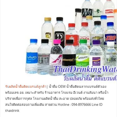
รับผลิตน้ำดื่มติดแบรนด์ลูกค้า
| น้ำดื่ม OEM น้ำดื่มติดฉลากแบรนด์ตัวเอง
พร้อมเลข อย. เหมาะสำหรับ ร้านอาหาร โรงแรม อีเวนต์ งานสัมนา หรือน้ำ
บริจาคเพื่อการกุศล โรงงานผลิตน้ำดื่ม สะอาด ปลอดภัย พร้อมส่งทั่วไทย
สนใจติดต่อสอบถามเพิ่มเติม สายด่วน Hotline : 094-8976666 Line ID
thaidrink