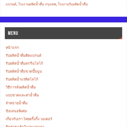
แบรนด์
,
โรงงานผลิตน้ำดื่ม กรุงเทพ
,
โรงงานรับผลิตน้ำดื่ม
MENU
หน้าแรก
รับผลิตน้ำดื่มติดแบรนด์
รับผลิตน้ำดื่มสกรีนโลโก้
รับผลิตน้ำดื่มขวดปั๊มนูน
รับผลิตน้ำแร่ติดโลโก้
วิธีการสั่งผลิตน้ำดื่ม
แบบขวดและฝาน้ำดื่ม
จำหน่ายน้ำดื่ม
ข้อเสนอพิเศษ
เกี่ยวกับเรา ไทยดริ้งกิ้ง วอเตอร์
ติดต่อขอรับใบเสนอราคา