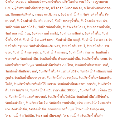
น้ำดื่มบรรจุขวด
,
ผลิตและจำหน่ายน้ำดื่มร
,
ผลิตโดยโรงงาน ได้มาตรฐานตาม
GMG
,
ผู้จำหน่ายน้ำดื่มบรรจุขวด
,
ฟรี ค่าดำเนินการจด อย
,
ฟรีค่าดำเนินการจด-
อย
,
ฟิล์มหดหุ้มสินค้า
,
ระยอง ฉะเชิงเทรา
,
รับจ้างทำน้ำดื่ม
,
รับจ้างทำน้ำดื่ม ติด
แบรนด์
,
รับจ้างทำน้ำถ้วยติดแบรนด์
,
รับจ้างบรรจุน้ำดื่ม
,
รับจ้างผลิต ขวด ฝา
,
รับจ้างผลิต ฉลากน้ำดื่ม
,
รับจ้างผลิตน้ำดื่ม
,
รับจ้างผลิตน้ำแร่
,
รับทำฉลากน้ำดื่ม
,
รับทำฉลากน้ำถ้วย
,
รับทำฉลากน้ำผลไม้
,
รับทำฉลากสินค้า
,
รับทำน้ำดื่ม
,
รับทำ
น้ำดื่ม OEM
,
รับทำน้ำดื่ม ฉะเชิงเทรา
,
รับทำน้ำดื่ม ชลบุรี
,
รับทำน้ำดื่ม ระยอง
,
รับ
ทำน้ำดื่มกรุงเทพ
,
รับทำน้ำดื่มฉะเชิงเทรา
,
รับทำน้ำดื่มชลบุรี
,
รับทำน้ำดื่มบรรจุ
ขวด
,
รับทำน้ำดื่มบรรจุถ้วย
,
รับทำน้ำดื่มระยอง
,
รับทำน้ำดื่มสะอาด
,
รับผลิตน้ำ
ขวดสกรีน
,
รับผลิตน้ำดื่ม
,
รับผลิตน้ำดื่ม ทำแบรนด์น้ำดื่ม
,
รับผลิตน้ำดื่ม-oem
,
รับ
ผลิตน้ำดื่มขวดปั๊มนูน
,
รับผลิตน้ำดื่มขั้นต่ำ 200โหล
,
รับผลิตน้ำดื่มตามแบรนด์
,
รับผลิตน้ำดื่มติดแบรนด์
,
รับผลิตน้ำดื่มติดแบรนด์บริษัท
,
รับผลิตน้ำดื่มติดแบรนด์
ลูกค้า
,
รับผลิตน้ำดื่มบรรจุขวด
,
รับผลิตน้ำดื่มบรรจุถ้วย
,
รับผลิตน้ำดื่มพร้อมสกรีน
โลโก้
,
รับผลิตน้ำดื่มสกรีนโลโก้บนขวด
,
รับผลิตน้ำดื่มสะอาดปลอดภัย
,
รับผลิตน้ำ
ดื่มสำหรับบริจาค
,
รับผลิตน้ำดื่มเริ่มราคาเพียง 3000 บ.
,
รับผลิตน้ำดื่มแพ็คละ 20
บ
,
รับผลิตน้ำดื่มและทำแบรนด์
,
รับผลิตน้ำดื่มใกล้ฉัน
,
รับผลิตน้ำดื่มไม่มีขั้นต่ำ
,
รับผลิตน้ำถ้วย
,
รับผลิตเครื่องดื่ม
,
รับพิมพ์ฉลากน้ำดื่ม
,
สร้างแบรนด์น้ำดื่มของตัว
เอง
,
สั่งทำน้ำดื่ม
,
สั่งผลิตน้ำดื่ม
,
ออกแบบขวดปั้มนูน
,
โรงงานน้ำดืมกรุงเทพ
,
โรงงานน้ำดื่ม ใกล้ฉัน
,
โรงงานน้ำดื่มชลบุรี
,
โรงงานน้ำดื่มรับผลิตน้ำดื่มติด