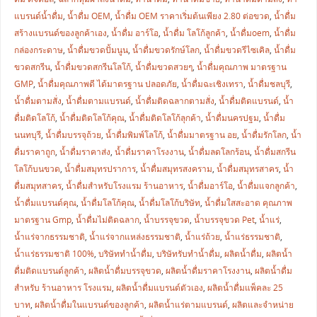
แบรนด์น้ำดื่ม
,
น้ำดื่ม OEM
,
น้ำดื่ม OEM ราคาเริ่มต้นเพียง 2.80 ต่อขวด
,
น้ำดื่ม
สร้างแบรนด์ของลูกค้าเอง
,
น้ำดื่ม อาร์โอ
,
น้ำดื่ม โลโก้ลูกค้า
,
น้ำดื่มoem
,
น้ำดื่ม
กล่องกระดาษ
,
น้ำดื่มขวดปั้มนูน
,
น้ำดื่มขวดรักษ์โลก
,
น้ำดื่มขวดรีไซเคิล
,
น้ำดื่ม
ขวดสกรีน
,
น้ำดื่มขวดสกรีนโลโก้
,
น้ำดื่มขวดสวยๆ
,
น้ำดื่มคุณภาพ มาตรฐาน
GMP
,
น้ำดื่มคุณภาพดี ได้มาตรฐาน ปลอดภัย
,
น้ำดื่มฉะเชิงเทรา
,
น้ำดื่มชลบุรี
,
น้ำดื่มตามสั่ง
,
น้ำดื่มตามแบรนด์
,
น้ำดื่มติดฉลากตามสั่ง
,
น้ำดื่มติดแบรนด์
,
น้ำ
ดื่มติดโลโก้
,
น้ำดื่มติดโลโก้คุณ
,
น้ำดื่มติดโลโก้ลุกค้า
,
น้ำดื่มนครปฐม
,
น้ำดื่ม
นนทบุรี
,
น้ำดื่มบรรจุถ้วย
,
น้ำดื่มพิมพ์โลโก้
,
น้ำดื่มมาตรฐาน อย
,
น้ำดื่มรักโลก
,
น้ำ
ดื่มราคาถูก
,
น้ำดื่มราคาส่ง
,
น้ำดื่มราคาโรงงาน
,
น้ำดื่มลดโลกร้อน
,
น้ำดื่มสกรีน
โลโก้บนขวด
,
น้ำดื่มสมุทรปราการ
,
น้ำดื่มสมุทรสงคราม
,
น้ำดื่มสมุทรสาคร
,
น้ำ
ดื่มสมุทสาคร
,
น้ำดื่มสำหรับโรงแรม ร้านอาหาร
,
น้ำดื่มอาร์โอ
,
น้ำดื่มแจกลูกค้า
,
น้ำดื่มแบรนด์คุณ
,
น้ำดื่มโลโก้คุณ
,
น้ำดื่มโลโก้บริษัท
,
น้ำดื่มใสสะอาด คุณภาพ
มาตรฐาน Gmp
,
น้ำดื่มไม่ติดฉลาก
,
น้ำบรรจุขวด
,
น้ำบรรจุขวด Pet
,
น้ำแร่
,
น้ำแร่จากธรรมชาติ
,
น้ำแร่จากแหล่งธรรมชาติ
,
น้ำแร่ถ้วย
,
น้ำแร่ธรรมชาติ
,
น้ำแร่ธรรมชาติ 100%
,
บริษัททำน้ำดื่ม
,
บริษัทรับทำน้ำดื่ม
,
ผลิตน้ำดื่ม
,
ผลิตน้ำ
ดื่มติดแบรนด์ลูกค้า
,
ผลิตน้ำดื่มบรรจุขวด
,
ผลิตน้ำดื่มราคาโรงงาน
,
ผลิตน้ำดื่ม
สำหรับ ร้านอาหาร โรงแรม
,
ผลิตน้ำดื่มแบรนด์ตัวเอง
,
ผลิตน้ำดื่มแพ็คละ 25
บาท
,
ผลิตน้ำดื่มในแบรนด์ของลูกค้า
,
ผลิตน้ำแร่ตามแบรนด์
,
ผลิตและจำหน่าย