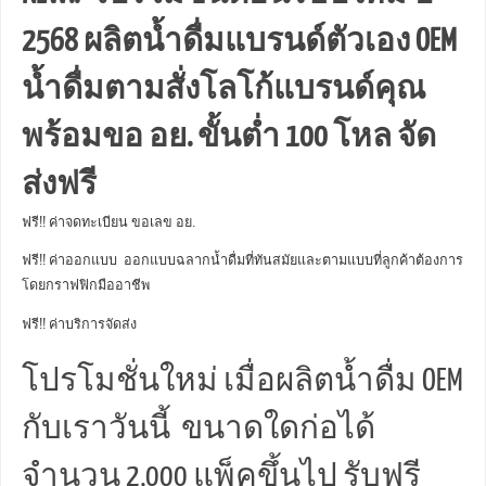
2568 ผลิตน้ำดื่มแบรนด์ตัวเอง OEM
น้ำดื่มตามสั่งโลโก้แบรนด์คุณ
พร้อมขอ อย. ขั้นต่ำ 100 โหล จัด
ส่งฟรี
ฟรี!! ค่าจดทะเบียน ขอเลข อย.
ฟรี!! ค่าออกแบบ ออกแบบฉลากน้ำดื่มที่ทันสมัยและตามแบบที่ลูกค้าต้องการ
โดยกราฟฟิกมืออาชีพ
ฟรี!! ค่าบริการจัดส่ง
โปรโมชั่นใหม่ เมื่อผลิตน้ำดื่ม OEM
กับเราวันนี้ ขนาดใดก่อได้
จำนวน 2,000 แพ็คขึ้นไป รับฟรี