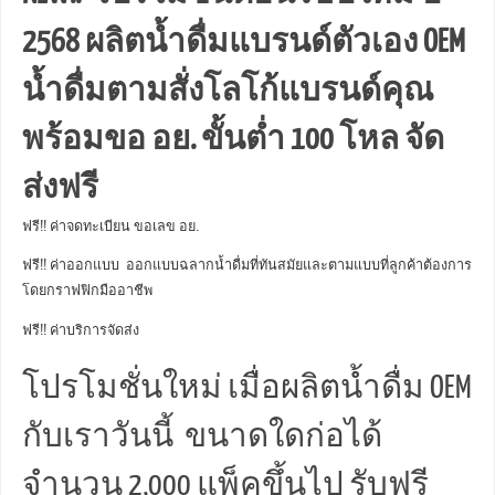
2568 ผลิตน้ำดื่มแบรนด์ตัวเอง OEM
น้ำดื่มตามสั่งโลโก้แบรนด์คุณ
พร้อมขอ อย. ขั้นต่ำ 100 โหล จัด
ส่งฟรี
ฟรี!! ค่าจดทะเบียน ขอเลข อย.
ฟรี!! ค่าออกแบบ ออกแบบฉลากน้ำดื่มที่ทันสมัยและตามแบบที่ลูกค้าต้องการ
โดยกราฟฟิกมืออาชีพ
ฟรี!! ค่าบริการจัดส่ง
โปรโมชั่นใหม่ เมื่อผลิตน้ำดื่ม OEM
กับเราวันนี้ ขนาดใดก่อได้
จำนวน 2,000 แพ็คขึ้นไป รับฟรี