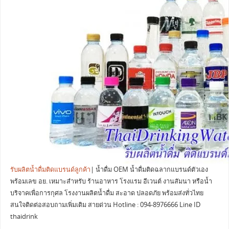
รับผลิตน้ำดื่มติดแบรนด์ลูกค้า
| น้ำดื่ม OEM น้ำดื่มติดฉลากแบรนด์ตัวเอง
พร้อมเลข อย. เหมาะสำหรับ ร้านอาหาร โรงแรม อีเวนต์ งานสัมนา หรือน้ำ
บริจาคเพื่อการกุศล โรงงานผลิตน้ำดื่ม สะอาด ปลอดภัย พร้อมส่งทั่วไทย
สนใจติดต่อสอบถามเพิ่มเติม สายด่วน Hotline : 094-8976666 Line ID
thaidrink