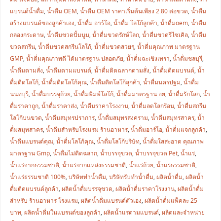
แบรนด์น้ำดื่ม
,
น้ำดื่ม OEM
,
น้ำดื่ม OEM ราคาเริ่มต้นเพียง 2.80 ต่อขวด
,
น้ำดื่ม
สร้างแบรนด์ของลูกค้าเอง
,
น้ำดื่ม อาร์โอ
,
น้ำดื่ม โลโก้ลูกค้า
,
น้ำดื่มoem
,
น้ำดื่ม
กล่องกระดาษ
,
น้ำดื่มขวดปั้มนูน
,
น้ำดื่มขวดรักษ์โลก
,
น้ำดื่มขวดรีไซเคิล
,
น้ำดื่ม
ขวดสกรีน
,
น้ำดื่มขวดสกรีนโลโก้
,
น้ำดื่มขวดสวยๆ
,
น้ำดื่มคุณภาพ มาตรฐาน
GMP
,
น้ำดื่มคุณภาพดี ได้มาตรฐาน ปลอดภัย
,
น้ำดื่มฉะเชิงเทรา
,
น้ำดื่มชลบุรี
,
น้ำดื่มตามสั่ง
,
น้ำดื่มตามแบรนด์
,
น้ำดื่มติดฉลากตามสั่ง
,
น้ำดื่มติดแบรนด์
,
น้ำ
ดื่มติดโลโก้
,
น้ำดื่มติดโลโก้คุณ
,
น้ำดื่มติดโลโก้ลุกค้า
,
น้ำดื่มนครปฐม
,
น้ำดื่ม
นนทบุรี
,
น้ำดื่มบรรจุถ้วย
,
น้ำดื่มพิมพ์โลโก้
,
น้ำดื่มมาตรฐาน อย
,
น้ำดื่มรักโลก
,
น้ำ
ดื่มราคาถูก
,
น้ำดื่มราคาส่ง
,
น้ำดื่มราคาโรงงาน
,
น้ำดื่มลดโลกร้อน
,
น้ำดื่มสกรีน
โลโก้บนขวด
,
น้ำดื่มสมุทรปราการ
,
น้ำดื่มสมุทรสงคราม
,
น้ำดื่มสมุทรสาคร
,
น้ำ
ดื่มสมุทสาคร
,
น้ำดื่มสำหรับโรงแรม ร้านอาหาร
,
น้ำดื่มอาร์โอ
,
น้ำดื่มแจกลูกค้า
,
น้ำดื่มแบรนด์คุณ
,
น้ำดื่มโลโก้คุณ
,
น้ำดื่มโลโก้บริษัท
,
น้ำดื่มใสสะอาด คุณภาพ
มาตรฐาน Gmp
,
น้ำดื่มไม่ติดฉลาก
,
น้ำบรรจุขวด
,
น้ำบรรจุขวด Pet
,
น้ำแร่
,
น้ำแร่จากธรรมชาติ
,
น้ำแร่จากแหล่งธรรมชาติ
,
น้ำแร่ถ้วย
,
น้ำแร่ธรรมชาติ
,
น้ำแร่ธรรมชาติ 100%
,
บริษัททำน้ำดื่ม
,
บริษัทรับทำน้ำดื่ม
,
ผลิตน้ำดื่ม
,
ผลิตน้ำ
ดื่มติดแบรนด์ลูกค้า
,
ผลิตน้ำดื่มบรรจุขวด
,
ผลิตน้ำดื่มราคาโรงงาน
,
ผลิตน้ำดื่ม
สำหรับ ร้านอาหาร โรงแรม
,
ผลิตน้ำดื่มแบรนด์ตัวเอง
,
ผลิตน้ำดื่มแพ็คละ 25
บาท
,
ผลิตน้ำดื่มในแบรนด์ของลูกค้า
,
ผลิตน้ำแร่ตามแบรนด์
,
ผลิตและจำหน่าย