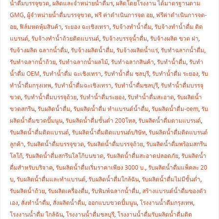
น้ำดื่มบรรจุขวด
,
ผลิตและจำหน่ายน้ำดื่มร
,
ผลิตโดยโรงงาน ได้มาตรฐานตาม
GMG
,
ผู้จำหน่ายน้ำดื่มบรรจุขวด
,
ฟรี ค่าดำเนินการจด อย
,
ฟรีค่าดำเนินการจด-
อย
,
ฟิล์มหดหุ้มสินค้า
,
ระยอง ฉะเชิงเทรา
,
รับจ้างทำน้ำดื่ม
,
รับจ้างทำน้ำดื่ม ติด
แบรนด์
,
รับจ้างทำน้ำถ้วยติดแบรนด์
,
รับจ้างบรรจุน้ำดื่ม
,
รับจ้างผลิต ขวด ฝา
,
รับจ้างผลิต ฉลากน้ำดื่ม
,
รับจ้างผลิตน้ำดื่ม
,
รับจ้างผลิตน้ำแร่
,
รับทำฉลากน้ำดื่ม
,
รับทำฉลากน้ำถ้วย
,
รับทำฉลากน้ำผลไม้
,
รับทำฉลากสินค้า
,
รับทำน้ำดื่ม
,
รับทำ
น้ำดื่ม OEM
,
รับทำน้ำดื่ม ฉะเชิงเทรา
,
รับทำน้ำดื่ม ชลบุรี
,
รับทำน้ำดื่ม ระยอง
,
รับ
ทำน้ำดื่มกรุงเทพ
,
รับทำน้ำดื่มฉะเชิงเทรา
,
รับทำน้ำดื่มชลบุรี
,
รับทำน้ำดื่มบรรจุ
ขวด
,
รับทำน้ำดื่มบรรจุถ้วย
,
รับทำน้ำดื่มระยอง
,
รับทำน้ำดื่มสะอาด
,
รับผลิตน้ำ
ขวดสกรีน
,
รับผลิตน้ำดื่ม
,
รับผลิตน้ำดื่ม ทำแบรนด์น้ำดื่ม
,
รับผลิตน้ำดื่ม-oem
,
รับ
ผลิตน้ำดื่มขวดปั๊มนูน
,
รับผลิตน้ำดื่มขั้นต่ำ 200โหล
,
รับผลิตน้ำดื่มตามแบรนด์
,
รับผลิตน้ำดื่มติดแบรนด์
,
รับผลิตน้ำดื่มติดแบรนด์บริษัท
,
รับผลิตน้ำดื่มติดแบรนด์
ลูกค้า
,
รับผลิตน้ำดื่มบรรจุขวด
,
รับผลิตน้ำดื่มบรรจุถ้วย
,
รับผลิตน้ำดื่มพร้อมสกรีน
โลโก้
,
รับผลิตน้ำดื่มสกรีนโลโก้บนขวด
,
รับผลิตน้ำดื่มสะอาดปลอดภัย
,
รับผลิตน้ำ
ดื่มสำหรับบริจาค
,
รับผลิตน้ำดื่มเริ่มราคาเพียง 3000 บ.
,
รับผลิตน้ำดื่มแพ็คละ 20
บ
,
รับผลิตน้ำดื่มและทำแบรนด์
,
รับผลิตน้ำดื่มใกล้ฉัน
,
รับผลิตน้ำดื่มไม่มีขั้นต่ำ
,
รับผลิตน้ำถ้วย
,
รับผลิตเครื่องดื่ม
,
รับพิมพ์ฉลากน้ำดื่ม
,
สร้างแบรนด์น้ำดื่มของตัว
เอง
,
สั่งทำน้ำดื่ม
,
สั่งผลิตน้ำดื่ม
,
ออกแบบขวดปั้มนูน
,
โรงงานน้ำดืมกรุงเทพ
,
โรงงานน้ำดื่ม ใกล้ฉัน
,
โรงงานน้ำดื่มชลบุรี
,
โรงงานน้ำดื่มรับผลิตน้ำดื่มติด