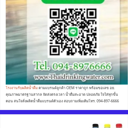
โรงงานรับผลิตน้ำดื่ม
ตามแบรนด์ลูกค้า OEM ราคาถูก พร้อมขอเลข อย.
คุณภาพมาตรฐานสากล จัดส่งตรงเวลา น้ำดื่มสะอาด ปลอดภัย ใจใส่ทุกขั้น
ตอน สนใจสั่งผลิตน้ำดื่มแบรนด์ตัวเอง สอบถามเพิ่มเติมโทร. 094-897-6666