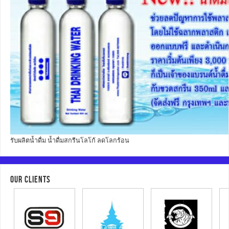
รับผลิตน้ำดื่ม น้ำดื่มสกรีนโลโก้ ลดโลกร้อน
OUR CLIENTS