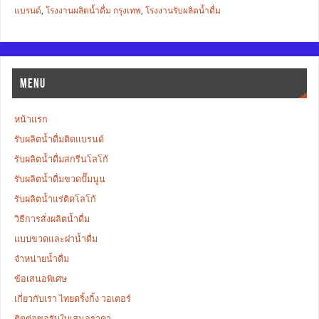
แบรนด์
,
โรงงานผลิตน้ำดื่ม กรุงเทพ
,
โรงงานรับผลิตน้ำดื่ม
MENU
หน้าแรก
รับผลิตน้ำดื่มติดแบรนด์
รับผลิตน้ำดื่มสกรีนโลโก้
รับผลิตน้ำดื่มขวดปั๊มนูน
รับผลิตน้ำแร่ติดโลโก้
วิธีการสั่งผลิตน้ำดื่ม
แบบขวดและฝาน้ำดื่ม
จำหน่ายน้ำดื่ม
ข้อเสนอพิเศษ
เกี่ยวกับเรา ไทยดริ้งกิ้ง วอเตอร์
ติดต่อขอรับใบเสนอราคา