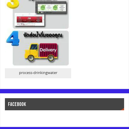
process-drinkingwater
FACEBOOK