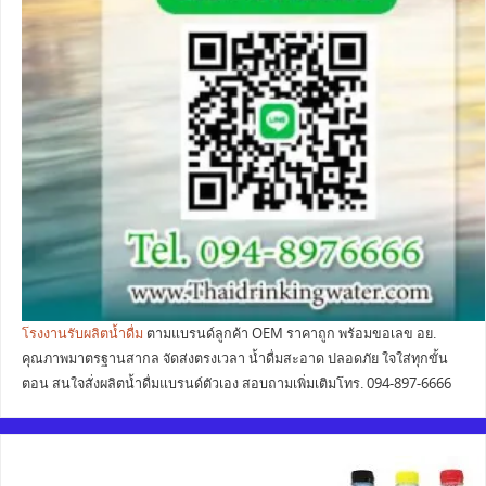
โรงงานรับผลิตน้ำดื่ม
ตามแบรนด์ลูกค้า OEM ราคาถูก พร้อมขอเลข อย.
คุณภาพมาตรฐานสากล จัดส่งตรงเวลา น้ำดื่มสะอาด ปลอดภัย ใจใส่ทุกขั้น
ตอน สนใจสั่งผลิตน้ำดื่มแบรนด์ตัวเอง สอบถามเพิ่มเติมโทร. 094-897-6666