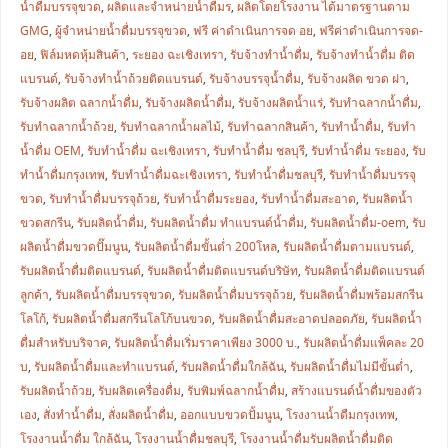
น้ำดื่มบรรจุขวด
,
ผลิตและจำหน่ายน้ำดื่มร
,
ผลิตโดยโรงงาน ได้มาตรฐานตาม
GMG
,
ผู้จำหน่ายน้ำดื่มบรรจุขวด
,
ฟรี ค่าดำเนินการจด อย
,
ฟรีค่าดำเนินการจด-
อย
,
ฟิล์มหดหุ้มสินค้า
,
ระยอง ฉะเชิงเทรา
,
รับจ้างทำน้ำดื่ม
,
รับจ้างทำน้ำดื่ม ติด
แบรนด์
,
รับจ้างทำน้ำถ้วยติดแบรนด์
,
รับจ้างบรรจุน้ำดื่ม
,
รับจ้างผลิต ขวด ฝา
,
รับจ้างผลิต ฉลากน้ำดื่ม
,
รับจ้างผลิตน้ำดื่ม
,
รับจ้างผลิตน้ำแร่
,
รับทำฉลากน้ำดื่ม
,
รับทำฉลากน้ำถ้วย
,
รับทำฉลากน้ำผลไม้
,
รับทำฉลากสินค้า
,
รับทำน้ำดื่ม
,
รับทำ
น้ำดื่ม OEM
,
รับทำน้ำดื่ม ฉะเชิงเทรา
,
รับทำน้ำดื่ม ชลบุรี
,
รับทำน้ำดื่ม ระยอง
,
รับ
ทำน้ำดื่มกรุงเทพ
,
รับทำน้ำดื่มฉะเชิงเทรา
,
รับทำน้ำดื่มชลบุรี
,
รับทำน้ำดื่มบรรจุ
ขวด
,
รับทำน้ำดื่มบรรจุถ้วย
,
รับทำน้ำดื่มระยอง
,
รับทำน้ำดื่มสะอาด
,
รับผลิตน้ำ
ขวดสกรีน
,
รับผลิตน้ำดื่ม
,
รับผลิตน้ำดื่ม ทำแบรนด์น้ำดื่ม
,
รับผลิตน้ำดื่ม-oem
,
รับ
ผลิตน้ำดื่มขวดปั๊มนูน
,
รับผลิตน้ำดื่มขั้นต่ำ 200โหล
,
รับผลิตน้ำดื่มตามแบรนด์
,
รับผลิตน้ำดื่มติดแบรนด์
,
รับผลิตน้ำดื่มติดแบรนด์บริษัท
,
รับผลิตน้ำดื่มติดแบรนด์
ลูกค้า
,
รับผลิตน้ำดื่มบรรจุขวด
,
รับผลิตน้ำดื่มบรรจุถ้วย
,
รับผลิตน้ำดื่มพร้อมสกรีน
โลโก้
,
รับผลิตน้ำดื่มสกรีนโลโก้บนขวด
,
รับผลิตน้ำดื่มสะอาดปลอดภัย
,
รับผลิตน้ำ
ดื่มสำหรับบริจาค
,
รับผลิตน้ำดื่มเริ่มราคาเพียง 3000 บ.
,
รับผลิตน้ำดื่มแพ็คละ 20
บ
,
รับผลิตน้ำดื่มและทำแบรนด์
,
รับผลิตน้ำดื่มใกล้ฉัน
,
รับผลิตน้ำดื่มไม่มีขั้นต่ำ
,
รับผลิตน้ำถ้วย
,
รับผลิตเครื่องดื่ม
,
รับพิมพ์ฉลากน้ำดื่ม
,
สร้างแบรนด์น้ำดื่มของตัว
เอง
,
สั่งทำน้ำดื่ม
,
สั่งผลิตน้ำดื่ม
,
ออกแบบขวดปั้มนูน
,
โรงงานน้ำดืมกรุงเทพ
,
โรงงานน้ำดื่ม ใกล้ฉัน
,
โรงงานน้ำดื่มชลบุรี
,
โรงงานน้ำดื่มรับผลิตน้ำดื่มติด