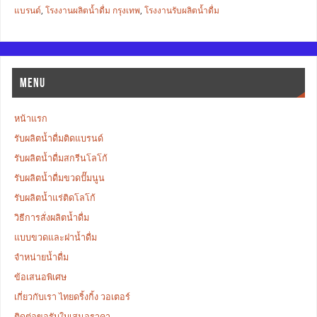
แบรนด์
,
โรงงานผลิตน้ำดื่ม กรุงเทพ
,
โรงงานรับผลิตน้ำดื่ม
MENU
หน้าแรก
รับผลิตน้ำดื่มติดแบรนด์
รับผลิตน้ำดื่มสกรีนโลโก้
รับผลิตน้ำดื่มขวดปั๊มนูน
รับผลิตน้ำแร่ติดโลโก้
วิธีการสั่งผลิตน้ำดื่ม
แบบขวดและฝาน้ำดื่ม
จำหน่ายน้ำดื่ม
ข้อเสนอพิเศษ
เกี่ยวกับเรา ไทยดริ้งกิ้ง วอเตอร์
ติดต่อขอรับใบเสนอราคา