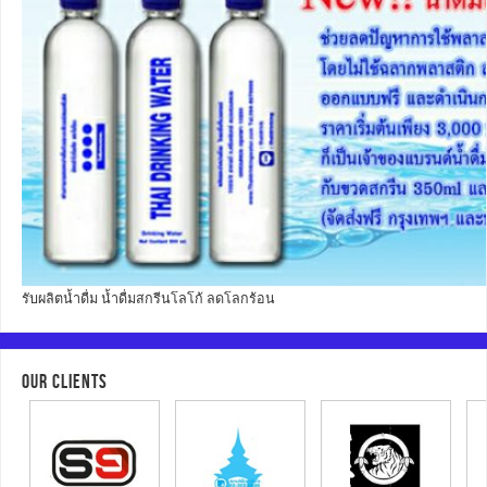
รับผลิตน้ำดื่ม น้ำดื่มสกรีนโลโก้ ลดโลกร้อน
OUR CLIENTS