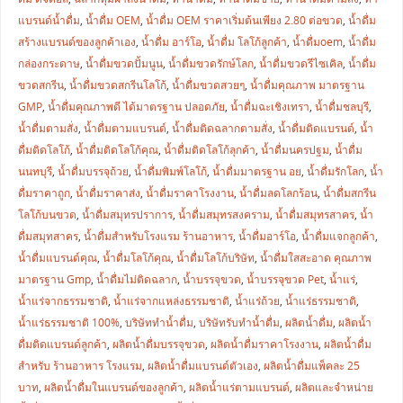
แบรนด์น้ำดื่ม
,
น้ำดื่ม OEM
,
น้ำดื่ม OEM ราคาเริ่มต้นเพียง 2.80 ต่อขวด
,
น้ำดื่ม
สร้างแบรนด์ของลูกค้าเอง
,
น้ำดื่ม อาร์โอ
,
น้ำดื่ม โลโก้ลูกค้า
,
น้ำดื่มoem
,
น้ำดื่ม
กล่องกระดาษ
,
น้ำดื่มขวดปั้มนูน
,
น้ำดื่มขวดรักษ์โลก
,
น้ำดื่มขวดรีไซเคิล
,
น้ำดื่ม
ขวดสกรีน
,
น้ำดื่มขวดสกรีนโลโก้
,
น้ำดื่มขวดสวยๆ
,
น้ำดื่มคุณภาพ มาตรฐาน
GMP
,
น้ำดื่มคุณภาพดี ได้มาตรฐาน ปลอดภัย
,
น้ำดื่มฉะเชิงเทรา
,
น้ำดื่มชลบุรี
,
น้ำดื่มตามสั่ง
,
น้ำดื่มตามแบรนด์
,
น้ำดื่มติดฉลากตามสั่ง
,
น้ำดื่มติดแบรนด์
,
น้ำ
ดื่มติดโลโก้
,
น้ำดื่มติดโลโก้คุณ
,
น้ำดื่มติดโลโก้ลุกค้า
,
น้ำดื่มนครปฐม
,
น้ำดื่ม
นนทบุรี
,
น้ำดื่มบรรจุถ้วย
,
น้ำดื่มพิมพ์โลโก้
,
น้ำดื่มมาตรฐาน อย
,
น้ำดื่มรักโลก
,
น้ำ
ดื่มราคาถูก
,
น้ำดื่มราคาส่ง
,
น้ำดื่มราคาโรงงาน
,
น้ำดื่มลดโลกร้อน
,
น้ำดื่มสกรีน
โลโก้บนขวด
,
น้ำดื่มสมุทรปราการ
,
น้ำดื่มสมุทรสงคราม
,
น้ำดื่มสมุทรสาคร
,
น้ำ
ดื่มสมุทสาคร
,
น้ำดื่มสำหรับโรงแรม ร้านอาหาร
,
น้ำดื่มอาร์โอ
,
น้ำดื่มแจกลูกค้า
,
น้ำดื่มแบรนด์คุณ
,
น้ำดื่มโลโก้คุณ
,
น้ำดื่มโลโก้บริษัท
,
น้ำดื่มใสสะอาด คุณภาพ
มาตรฐาน Gmp
,
น้ำดื่มไม่ติดฉลาก
,
น้ำบรรจุขวด
,
น้ำบรรจุขวด Pet
,
น้ำแร่
,
น้ำแร่จากธรรมชาติ
,
น้ำแร่จากแหล่งธรรมชาติ
,
น้ำแร่ถ้วย
,
น้ำแร่ธรรมชาติ
,
น้ำแร่ธรรมชาติ 100%
,
บริษัททำน้ำดื่ม
,
บริษัทรับทำน้ำดื่ม
,
ผลิตน้ำดื่ม
,
ผลิตน้ำ
ดื่มติดแบรนด์ลูกค้า
,
ผลิตน้ำดื่มบรรจุขวด
,
ผลิตน้ำดื่มราคาโรงงาน
,
ผลิตน้ำดื่ม
สำหรับ ร้านอาหาร โรงแรม
,
ผลิตน้ำดื่มแบรนด์ตัวเอง
,
ผลิตน้ำดื่มแพ็คละ 25
บาท
,
ผลิตน้ำดื่มในแบรนด์ของลูกค้า
,
ผลิตน้ำแร่ตามแบรนด์
,
ผลิตและจำหน่าย