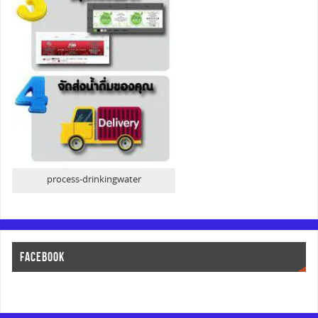
process-drinkingwater
FACEBOOK