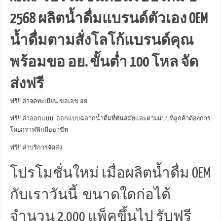
2568 ผลิตน้ำดื่มแบรนด์ตัวเอง OEM
น้ำดื่มตามสั่งโลโก้แบรนด์คุณ
พร้อมขอ อย. ขั้นต่ำ 100 โหล จัด
ส่งฟรี
ฟรี!! ค่าจดทะเบียน ขอเลข อย.
ฟรี!! ค่าออกแบบ ออกแบบฉลากน้ำดื่มที่ทันสมัยและตามแบบที่ลูกค้าต้องการ
โดยกราฟฟิกมืออาชีพ
ฟรี!! ค่าบริการจัดส่ง
โปรโมชั่นใหม่ เมื่อผลิตน้ำดื่ม OEM
กับเราวันนี้ ขนาดใดก่อได้
จำนวน 2,000 แพ็คขึ้นไป รับฟรี