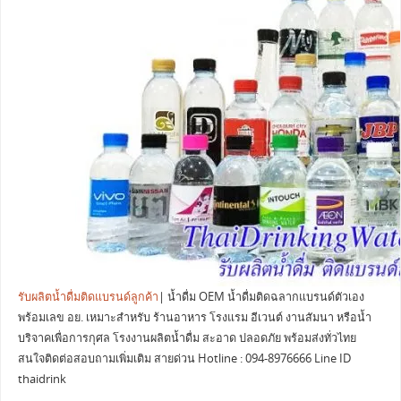
รับผลิตน้ำดื่มติดแบรนด์ลูกค้า
| น้ำดื่ม OEM น้ำดื่มติดฉลากแบรนด์ตัวเอง
พร้อมเลข อย. เหมาะสำหรับ ร้านอาหาร โรงแรม อีเวนต์ งานสัมนา หรือน้ำ
บริจาคเพื่อการกุศล โรงงานผลิตน้ำดื่ม สะอาด ปลอดภัย พร้อมส่งทั่วไทย
สนใจติดต่อสอบถามเพิ่มเติม สายด่วน Hotline : 094-8976666 Line ID
thaidrink